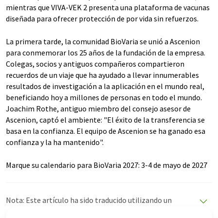
mientras que VIVA-VEK 2 presenta una plataforma de vacunas
diseñada para ofrecer protección de por vida sin refuerzos.
La primera tarde, la comunidad BioVaria se unió a Ascenion
para conmemorar los 25 años de la fundación de la empresa.
Colegas, socios y antiguos compañeros compartieron
recuerdos de un viaje que ha ayudado a llevar innumerables
resultados de investigación a la aplicación en el mundo real,
beneficiando hoy a millones de personas en todo el mundo.
Joachim Rothe, antiguo miembro del consejo asesor de
Ascenion, captó el ambiente: "El éxito de la transferencia se
basa en la confianza. El equipo de Ascenion se ha ganado esa
confianza y la ha mantenido".
Marque su calendario para BioVaria 2027: 3-4 de mayo de 2027
Nota: Este artículo ha sido traducido utilizando un
sistema informático sin intervención humana. LUMITOS