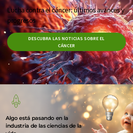
Lucha contra el cáncer: últimos avances y
progresos
DESCUBRA LAS NOTICIAS SOBRE EL
CÁNCER
Algo está pasando en la
industria de las ciencias de la