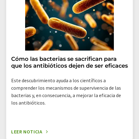
(Alemania) o por correo electrónico a
revoke@lumitos.com
. Además, en cada correo
electrónico se incluye un enlace para anular la
suscripción al boletín informativo correspondiente.
Cómo las bacterias se sacrifican para
que los antibióticos dejen de ser eficaces
Este descubrimiento ayuda a los científicos a
comprender los mecanismos de supervivencia de las
bacterias y, en consecuencia, a mejorar la eficacia de
los antibióticos.
LEER NOTICIA