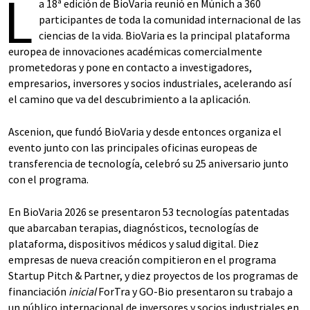
L
a 18ª edición de BioVaria reunió en Múnich a 360
participantes de toda la comunidad internacional de las
ciencias de la vida. BioVaria es la principal plataforma
europea de innovaciones académicas comercialmente
prometedoras y pone en contacto a investigadores,
empresarios, inversores y socios industriales, acelerando así
el camino que va del descubrimiento a la aplicación.
Ascenion, que fundó BioVaria y desde entonces organiza el
evento junto con las principales oficinas europeas de
transferencia de tecnología, celebró su 25 aniversario junto
con el programa.
En BioVaria 2026 se presentaron 53 tecnologías patentadas
que abarcaban terapias, diagnósticos, tecnologías de
plataforma, dispositivos médicos y salud digital. Diez
empresas de nueva creación compitieron en el programa
Startup Pitch & Partner, y diez proyectos de los programas de
financiación
inicial
ForTra y GO-Bio presentaron su trabajo a
un público internacional de inversores y socios industriales en