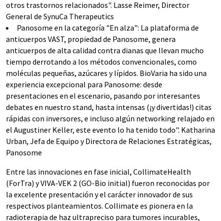
otros trastornos relacionados". Lasse Reimer, Director
General de SynuCa Therapeutics
Panosome en la categoría "En alza": La plataforma de
anticuerpos VAST, propiedad de Panosome, genera
anticuerpos de alta calidad contra dianas que llevan mucho
tiempo derrotando a los métodos convencionales, como
moléculas pequeñas, azúcares y lípidos. BioVaria ha sido una
experiencia excepcional para Panosome: desde
presentaciones en el escenario, pasando por interesantes
debates en nuestro stand, hasta intensas (¡y divertidas!) citas
rápidas con inversores, e incluso algún networking relajado en
el Augustiner Keller, este evento lo ha tenido todo". Katharina
Urban, Jefa de Equipo y Directora de Relaciones Estratégicas,
Panosome
Entre las innovaciones en fase inicial, CollimateHealth
(ForTra) y VIVA-VEK 2 (GO-Bio initial) fueron reconocidas por
la excelente presentación y el carácter innovador de sus
respectivos planteamientos. Collimate es pionera en la
radioterapia de haz ultrapreciso para tumores incurables,