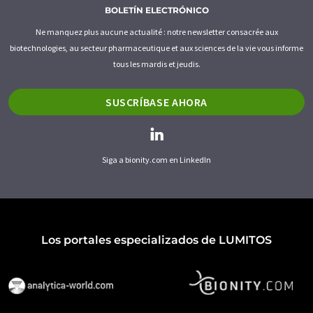
BOLETÍN ELECTRÓNICO
Ne manquez plus aucune actualité : notre newsletter consacrée aux
biotechnologies, au secteur pharmaceutique et aux sciences de la vie vous informe
tous les mardis et jeudis.
SUSCRÍBASE AHORA
Siga a bionity.com en LinkedIn
Los portales especializados de LUMITOS