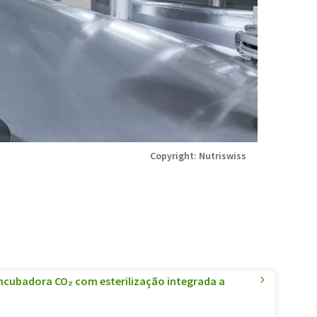
Copyright: Nutriswiss
incubadora CO₂ com esterilização integrada a