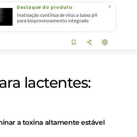
Destaque do produto
Inativação contínua de vírus a baixa pH
para bioprocessamento integrado
ra lactentes:
inar a toxina altamente estável