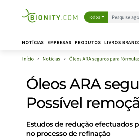
Todos
NOTÍCIAS
EMPRESAS
PRODUTOS
LIVROS BRANC
Início
Notícias
Óleos ARA seguros para fórmulas 
Óleos ARA segur
Possível remoçã
Estudos de redução efectuados pe
no processo de refinação