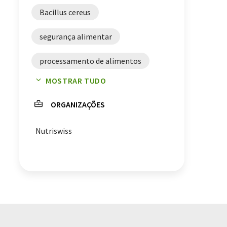
Bacillus cereus
segurança alimentar
processamento de alimentos
MOSTRAR TUDO
otimização de processos
ORGANIZAÇÕES
Nutriswiss