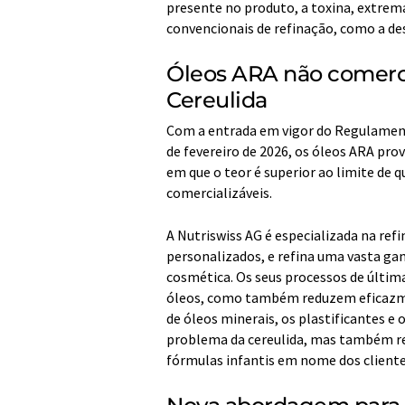
presente no produto, a toxina, extrem
convencionais de refinação, como a deso
Óleos ARA não comercia
Cereulida
Com a entrada em vigor do Regulament
de fevereiro de 2026, os óleos ARA prov
em que o teor é superior ao limite de 
comercializáveis.
A Nutriswiss AG é especializada na ref
personalizados, e refina uma vasta gam
cosmética. Os seus processos de últi
óleos, como também reduzem eficazmen
de óleos minerais, os plastificantes e 
problema da cereulida, mas também re
fórmulas infantis em nome dos cliente