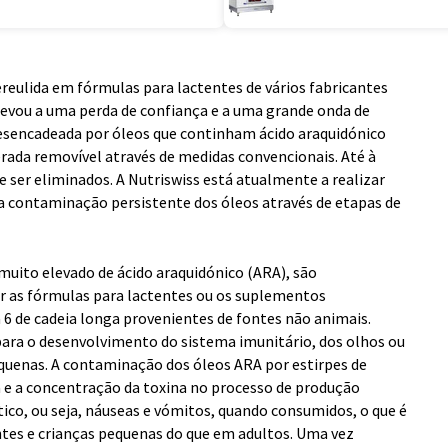
reulida em fórmulas para lactentes de vários fabricantes
levou a uma perda de confiança e a uma grande onda de
esencadeada por óleos que continham ácido araquidónico
erada removível através de medidas convencionais. Até à
 ser eliminados. A Nutriswiss está atualmente a realizar
a contaminação persistente dos óleos através de etapas de
uito elevado de ácido araquidónico (ARA), são
r as fórmulas para lactentes ou os suplementos
 de cadeia longa provenientes de fontes não animais.
para o desenvolvimento do sistema imunitário, dos olhos ou
equenas. A contaminação dos óleos ARA por estirpes de
a e a concentração da toxina no processo de produção
, ou seja, náuseas e vómitos, quando consumidos, o que é
tes e crianças pequenas do que em adultos. Uma vez