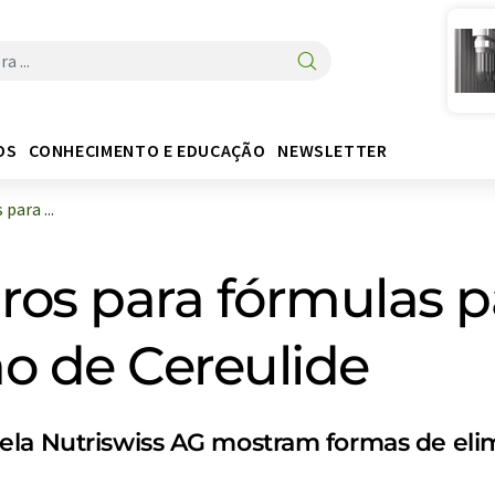
OS
CONHECIMENTO E EDUCAÇÃO
NEWSLETTER
para ...
os para fórmulas pa
o de Cereulide
la Nutriswiss AG mostram formas de elim