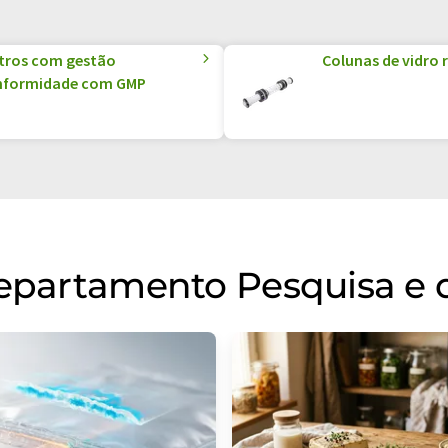
ltros com gestão
Colunas de vidro 
conformidade com GMP
departamento Pesquisa e