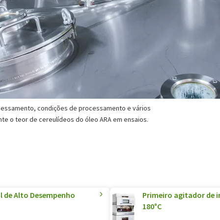
cessamento, condições de processamento e vários
mente o teor de cereulídeos do óleo ARA em ensaios.
al de Alto Desempenho
Primeiro agitador de 
180°C