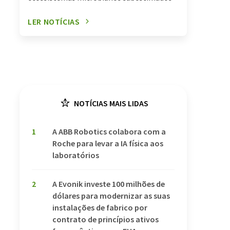
LER NOTÍCIAS
NOTÍCIAS MAIS LIDAS
1
A ABB Robotics colabora com a
Roche para levar a IA física aos
laboratórios
2
A Evonik investe 100 milhões de
dólares para modernizar as suas
instalações de fabrico por
contrato de princípios ativos