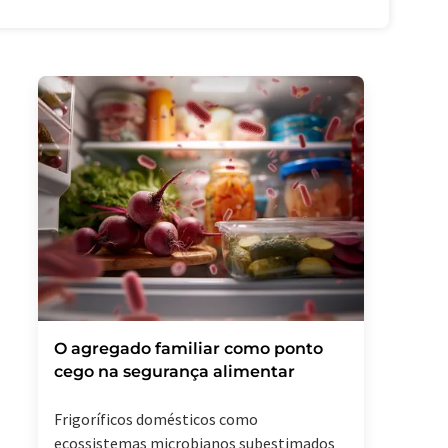
O agregado familiar como ponto
cego na segurança alimentar
Frigoríficos domésticos como
ecossistemas microbianos subestimados