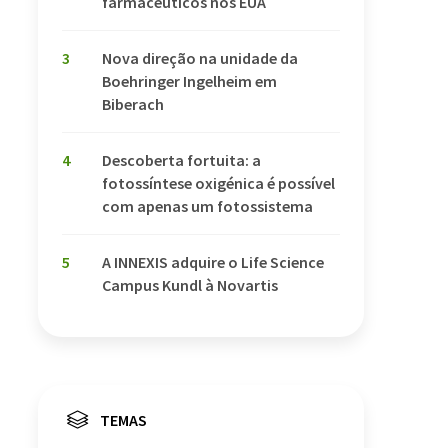
farmacêuticos nos EUA
3
Nova direção na unidade da
Boehringer Ingelheim em
Biberach
4
Descoberta fortuita: a
fotossíntese oxigénica é possível
com apenas um fotossistema
5
A INNEXIS adquire o Life Science
Campus Kundl à Novartis
TEMAS