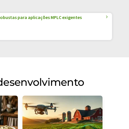
robustas para aplicações MPLC exigentes
 desenvolvimento