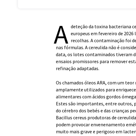
A
deteção da toxina bacteriana ce
europeus em fevereiro de 2026 
recolhas. A contaminação foi d
nas fórmulas. A cereulida não é consid
data, os lotes contaminados tiveram de
ensaios promissores para remover est
refinação adaptadas.
Os chamados óleos ARA, com um teor m
amplamente utilizados para enriquece
alimentares com ácidos gordos ómega 6
Estes são importantes, entre outros, 
do cérebro dos bebés e das crianças p
Bacillus cereus produtoras de cereulid
podem provocar envenenamento emético
muito mais grave e perigoso em lacten