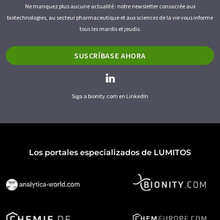
Ne manquez plus aucune actualité : notre newsletter consacrée aux
biotechnologies, au secteur pharmaceutique et aux sciences de la vie vous informe
tous les mardis et jeudis.
SUSCRÍBASE AHORA
Siga a bionity.com en LinkedIn
Los portales especializados de LUMITOS