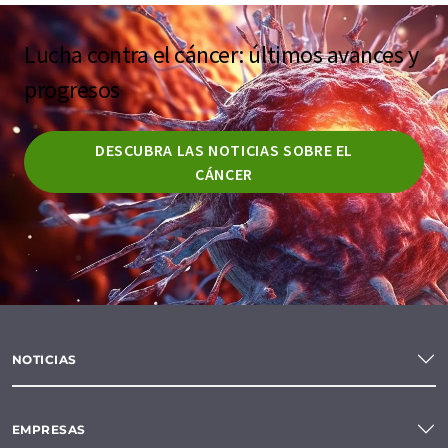
Lucha contra el cáncer: últimos avances y
progresos
DESCUBRA LAS NOTICIAS SOBRE EL
CÁNCER
NOTICIAS
EMPRESAS