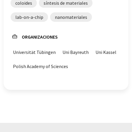
coloides
síntesis de materiales
lab-on-a-chip
nanomateriales
ORGANIZACIONES
Universität Tübingen
Uni Bayreuth
Uni Kassel
Polish Academy of Sciences