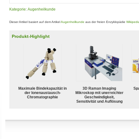
Kategorie
:
Augenheilkunde
Dieser Artikel basiert auf dem Artikel
Augenheilkunde
aus der freien Enzyklopädie
Wikipedi
Produkt-Highlight
Maximale Bindekapazität in
3D Raman Imaging
Spa
der Ionenaustausch-
Mikroskop mit unerreichter
Chromatographie
Geschwindigkeit,
Sensitivität und Auflösung