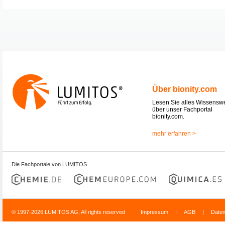
Über bionity.com
Lesen Sie alles Wissensw
über unser Fachportal
bionity.com.
mehr erfahren >
Die Fachportale von LUMITOS
© 1997-2026 LUMITOS AG, All rights reserved
Impressum
|
AGB
|
Date