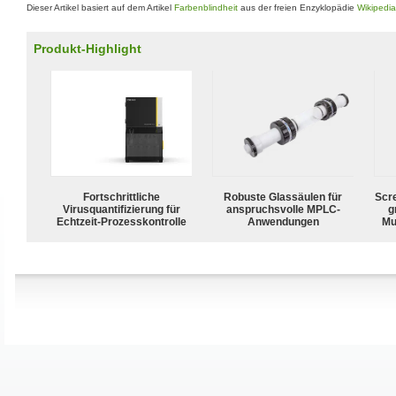
Dieser Artikel basiert auf dem Artikel
Farbenblindheit
aus der freien Enzyklopädie
Wikipedia
Produkt-Highlight
Fortschrittliche
Robuste Glassäulen für
Scr
Virusquantifizierung für
anspruchsvolle MPLC-
g
Echtzeit-Prozesskontrolle
Anwendungen
Mu