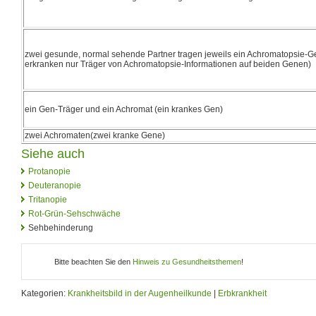
zwei gesunde, normal sehende Partner tragen jeweils ein Achromatopsie-Gen
erkranken nur Träger von Achromatopsie-Informationen auf beiden Genen)
ein Gen-Träger und ein Achromat (ein krankes Gen)
zwei Achromaten(zwei kranke Gene)
Siehe auch
Protanopie
Deuteranopie
Tritanopie
Rot-Grün-Sehschwäche
Sehbehinderung
Bitte beachten Sie den
Hinweis zu Gesundheitsthemen
!
Kategorien:
Krankheitsbild in der Augenheilkunde
|
Erbkrankheit