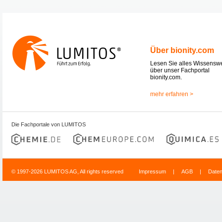
Über bionity.com
Lesen Sie alles Wissensw
über unser Fachportal
bionity.com.
mehr erfahren >
Die Fachportale von LUMITOS
© 1997-2026 LUMITOS AG, All rights reserved
Impressum
|
AGB
|
Date