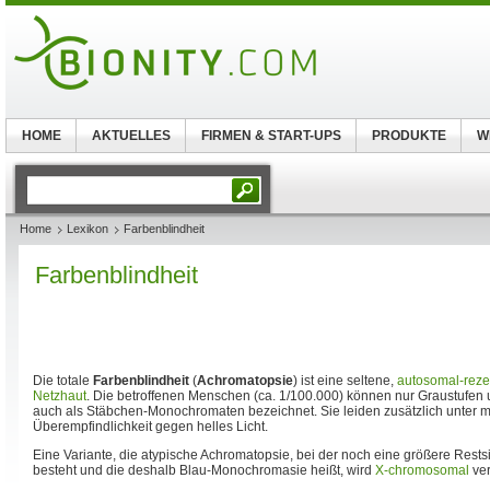
HOME
AKTUELLES
FIRMEN & START-UPS
PRODUKTE
W
Home
Lexikon
Farbenblindheit
Farbenblindheit
Die totale
Farbenblindheit
(
Achromatopsie
) ist eine seltene,
autosomal-reze
Netzhaut
. Die betroffenen Menschen (ca. 1/100.000) können nur Graustufen
auch als Stäbchen-Monochromaten bezeichnet. Sie leiden zusätzlich unter
Überempfindlichkeit gegen helles Licht.
Eine Variante, die atypische Achromatopsie, bei der noch eine größere Restsi
besteht und die deshalb Blau-Monochromasie heißt, wird
X-chromosomal
ver