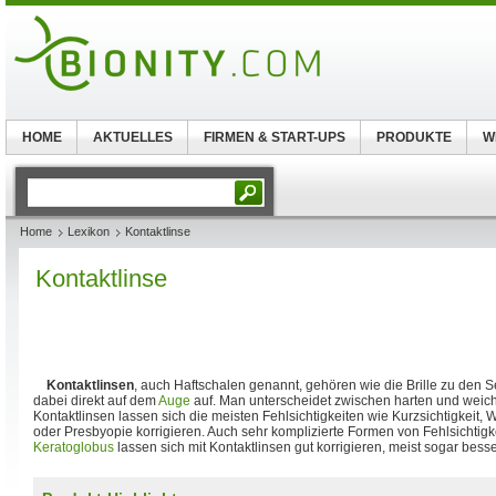
HOME
AKTUELLES
FIRMEN & START-UPS
PRODUKTE
W
Home
Lexikon
Kontaktlinse
Kontaktlinse
Kontaktlinsen
, auch Haftschalen genannt, gehören wie die Brille zu den S
dabei direkt auf dem
Auge
auf. Man unterscheidet zwischen harten und weich
Kontaktlinsen lassen sich die meisten Fehlsichtigkeiten wie Kurzsichtigkeit, W
oder Presbyopie korrigieren. Auch sehr komplizierte Formen von Fehlsichtig
Keratoglobus
lassen sich mit Kontaktlinsen gut korrigieren, meist sogar besser 