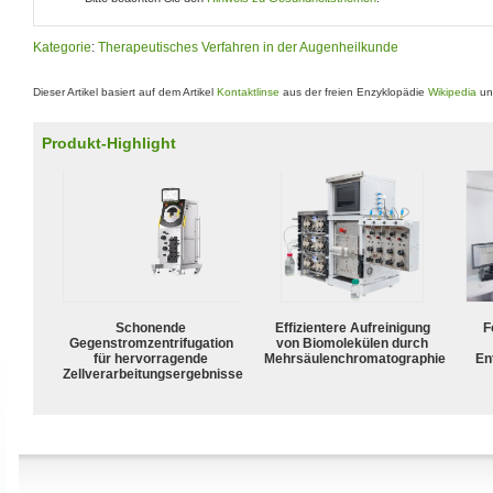
Kategorie
:
Therapeutisches Verfahren in der Augenheilkunde
Dieser Artikel basiert auf dem Artikel
Kontaktlinse
aus der freien Enzyklopädie
Wikipedia
und
Produkt-Highlight
Schonende
Effizientere Aufreinigung
F
Gegenstromzentrifugation
von Biomolekülen durch
für hervorragende
Mehrsäulenchromatographie
En
Zellverarbeitungsergebnisse