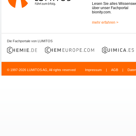
Lesen Sie alles Wissensw
über unser Fachportal
bionity.com.
mehr erfahren >
Die Fachportale von LUMITOS
© 1997-2026 LUMITOS AG, All rights reserved
Impressum
|
AGB
|
Date