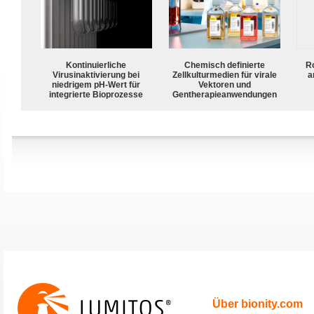
Kontinuierliche
Chemisch definierte
R
Virusinaktivierung bei
Zellkulturmedien für virale
a
niedrigem pH-Wert für
Vektoren und
integrierte Bioprozesse
Gentherapieanwendungen
Über bionity.com