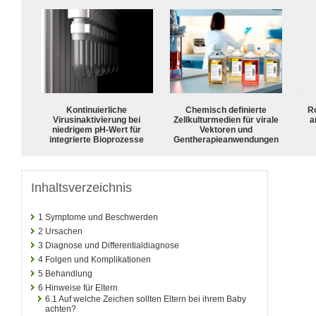
Kontinuierliche
Chemisch definierte
R
Virusinaktivierung bei
Zellkulturmedien für virale
a
niedrigem pH-Wert für
Vektoren und
integrierte Bioprozesse
Gentherapieanwendungen
Inhaltsverzeichnis
1
Symptome und Beschwerden
2
Ursachen
3
Diagnose und Differentialdiagnose
4
Folgen und Komplikationen
5
Behandlung
6
Hinweise für Eltern
6.1
Auf welche Zeichen sollten Eltern bei ihrem Baby
achten?