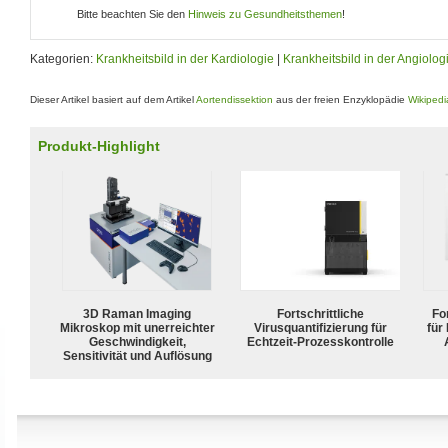
Bitte beachten Sie den
Hinweis zu Gesundheitsthemen
!
Kategorien:
Krankheitsbild in der Kardiologie
|
Krankheitsbild in der Angiolog
Dieser Artikel basiert auf dem Artikel
Aortendissektion
aus der freien Enzyklopädie
Wikipedi
Produkt-Highlight
3D Raman Imaging
Fortschrittliche
For
Mikroskop mit unerreichter
Virusquantifizierung für
für
Geschwindigkeit,
Echtzeit-Prozesskontrolle
Sensitivität und Auflösung