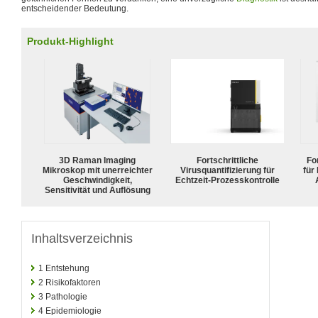
entscheidender Bedeutung.
Produkt-Highlight
3D Raman Imaging
Fortschrittliche
For
Mikroskop mit unerreichter
Virusquantifizierung für
für
Geschwindigkeit,
Echtzeit-Prozesskontrolle
Sensitivität und Auflösung
Inhaltsverzeichnis
1
Entstehung
2
Risikofaktoren
3
Pathologie
4
Epidemiologie