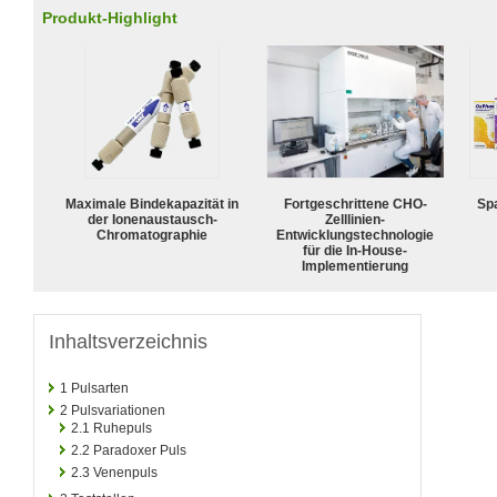
Produkt-Highlight
Maximale Bindekapazität in
Fortgeschrittene CHO-
Spa
der Ionenaustausch-
Zelllinien-
Chromatographie
Entwicklungstechnologie
für die In-House-
Implementierung
Inhaltsverzeichnis
1
Pulsarten
2
Pulsvariationen
2.1
Ruhepuls
2.2
Paradoxer Puls
2.3
Venenpuls