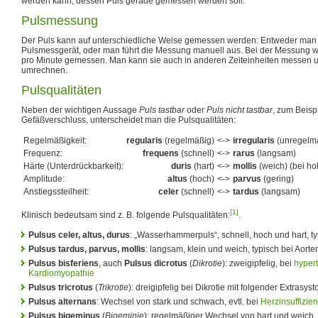
werden kann, dessen Puls gerade gemessen werden soll.
Pulsmessung
Der Puls kann auf unterschiedliche Weise gemessen werden: Entweder man
Pulsmessgerät, oder man führt die Messung manuell aus. Bei der Messung wi
pro Minute gemessen. Man kann sie auch in anderen Zeiteinheiten messen u
umrechnen.
Pulsqualitäten
Neben der wichtigen Aussage
Puls tastbar
oder
Puls nicht tastbar
, zum Beisp
Gefäßverschluss, unterscheidet man die Pulsqualitäten:
Regelmäßigkeit:
regularis
(regelmäßig)
<->
irregularis
(unregelmä
Frequenz:
frequens
(schnell)
<->
rarus
(langsam)
Härte (Unterdrückbarkeit):
duris
(hart)
<->
mollis
(weich) (bei h
Amplitude:
altus
(hoch)
<->
parvus
(gering)
Anstiegssteilheit:
celer
(schnell)
<->
tardus
(langsam)
[1]
Klinisch bedeutsam sind z. B. folgende Pulsqualitäten:
.
Pulsus celer, altus, durus
: „Wasserhammerpuls“, schnell, hoch und hart, t
Pulsus tardus, parvus, mollis
: langsam, klein und weich, typisch bei Aort
Pulsus bisferiens
, auch
Pulsus dicrotus
(
Dikrotie
): zweigipfelig, bei
hypert
Kardiomyopathie
Pulsus tricrotus
(
Trikrotie
): dreigipfelig bei Dikrotie mit folgender Extrasyst
Pulsus alternans
: Wechsel von stark und schwach, evtl. bei
Herzinsuffizie
Pulsus bigeminus
(
Bigeminie
): regelmäßiger Wechsel von hart und weich, t