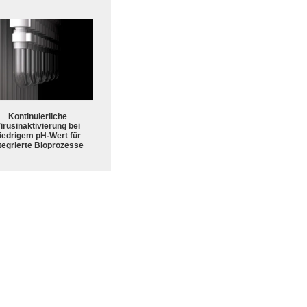
Kontinuierliche
irusinaktivierung bei
iedrigem pH-Wert für
tegrierte Bioprozesse