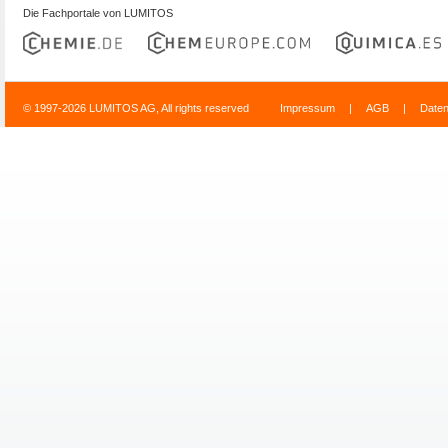
Die Fachportale von LUMITOS
© 1997-2026 LUMITOS AG, All rights reserved
Impressum
|
AGB
|
Date