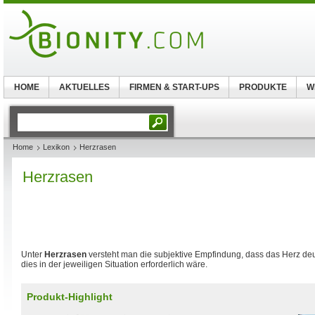
HOME
AKTUELLES
FIRMEN & START-UPS
PRODUKTE
W
Home
Lexikon
Herzrasen
Herzrasen
Unter
Herzrasen
versteht man die subjektive Empfindung, dass das Herz deutl
dies in der jeweiligen Situation erforderlich wäre.
Produkt-Highlight