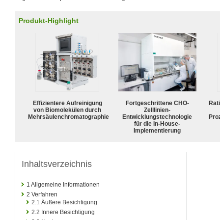
Produkt-Highlight
Effizientere Aufreinigung
Fortgeschrittene CHO-
Rat
von Biomolekülen durch
Zelllinien-
Mehrsäulenchromatographie
Entwicklungstechnologie
Pro
für die In-House-
Implementierung
Inhaltsverzeichnis
1
Allgemeine Informationen
2
Verfahren
2.1
Äußere Besichtigung
2.2
Innere Besichtigung