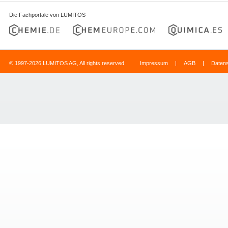
Die Fachportale von LUMITOS
© 1997-2026 LUMITOS AG, All rights reserved
Impressum
|
AGB
|
Daten