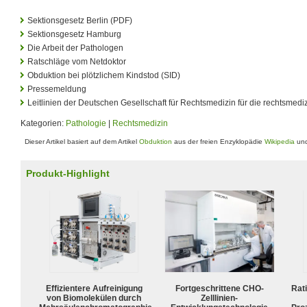
Sektionsgesetz Berlin (PDF)
Sektionsgesetz Hamburg
Die Arbeit der Pathologen
Ratschläge vom Netdoktor
Obduktion bei plötzlichem Kindstod (SID)
Pressemeldung
Leitlinien der Deutschen Gesellschaft für Rechtsmedizin für die rechtsmed
Kategorien:
Pathologie
|
Rechtsmedizin
Dieser Artikel basiert auf dem Artikel
Obduktion
aus der freien Enzyklopädie
Wikipedia
und
Produkt-Highlight
Effizientere Aufreinigung
Fortgeschrittene CHO-
Rat
von Biomolekülen durch
Zelllinien-