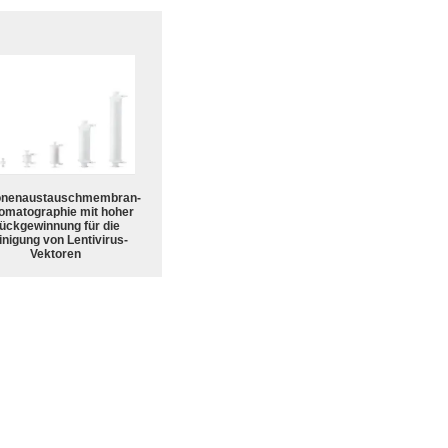
onenaustauschmembran-
omatographie mit hoher
ückgewinnung für die
nigung von Lentivirus-
Vektoren