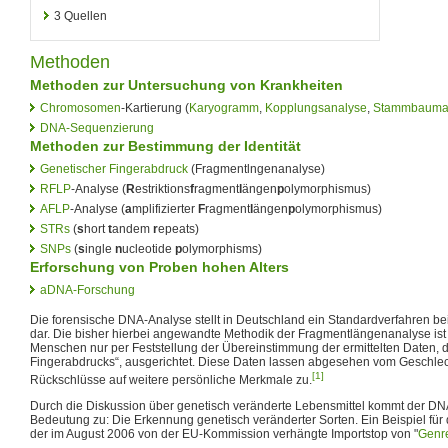
3
Quellen
Methoden
Methoden zur Untersuchung von Krankheiten
Chromosomen
-Kartierung (
Karyogramm
,
Kopplungsanalyse
,
Stammbauma
DNA-Sequenzierung
Methoden zur Bestimmung der Identität
Genetischer Fingerabdruck
(Fragmentlngenanalyse)
RFLP
-Analyse (
R
estriktions
f
ragment
l
ängen
p
olymorphismus)
AFLP
-Analyse (
a
mplifizierter
F
ragment
l
ängen
p
olymorphismus)
STRs
(
s
hort
t
andem
r
epeats)
SNPs
(
s
ingle
n
ucleotide
p
olymorphisms)
Erforschung von Proben hohen Alters
aDNA-Forschung
Die forensische DNA-Analyse stellt in Deutschland ein Standardverfahren b
dar. Die bisher hierbei angewandte Methodik der Fragmentlängenanalyse ist a
Menschen nur per Feststellung der Übereinstimmung der ermittelten Daten, 
Fingerabdrucks“, ausgerichtet. Diese Daten lassen abgesehen vom Geschlech
[1]
Rückschlüsse auf weitere persönliche Merkmale zu.
Durch die Diskussion über genetisch veränderte Lebensmittel kommt der DN
Bedeutung zu: Die Erkennung genetisch veränderter Sorten. Ein Beispiel für 
der im August 2006 von der EU-Kommission verhängte Importstop von "
Genr