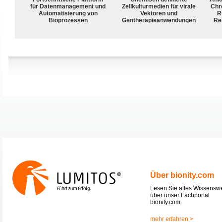
für Datenmanagement und
Zellkulturmedien für virale
Chr
Automatisierung von
Vektoren und
R
Bioprozessen
Gentherapieanwendungen
Rei
Über bionity.com
Lesen Sie alles Wissensw
über unser Fachportal
bionity.com.
mehr erfahren >