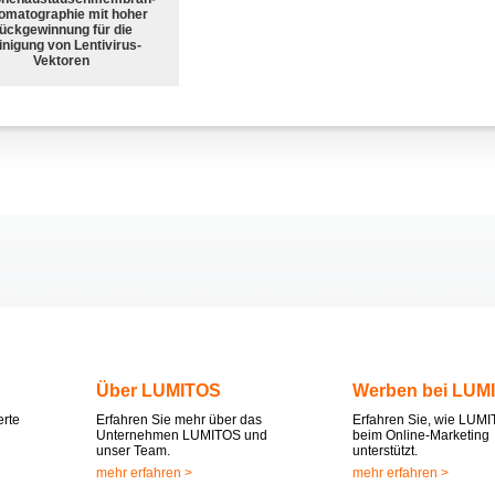
omatographie mit hoher
ückgewinnung für die
nigung von Lentivirus-
Vektoren
Über LUMITOS
Werben bei LUM
erte
Erfahren Sie mehr über das
Erfahren Sie, wie LUMI
Unternehmen LUMITOS und
beim Online-Marketing
unser Team.
unterstützt.
mehr erfahren >
mehr erfahren >