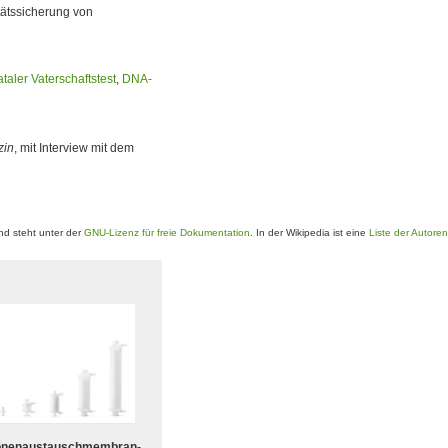
tätssicherung von
taler Vaterschaftstest
,
DNA-
zin
, mit Interview mit dem
d steht unter der
GNU-Lizenz für freie Dokumentation
. In der Wikipedia ist eine
Liste der Autoren
onenaustauschmembran-