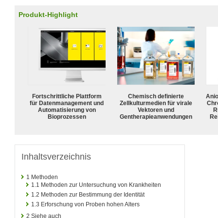
Produkt-Highlight
Fortschrittliche Plattform
Chemisch definierte
Ani
für Datenmanagement und
Zellkulturmedien für virale
Chr
Automatisierung von
Vektoren und
R
Bioprozessen
Gentherapieanwendungen
Rei
Inhaltsverzeichnis
1
Methoden
1.1
Methoden zur Untersuchung von Krankheiten
1.2
Methoden zur Bestimmung der Identität
1.3
Erforschung von Proben hohen Alters
2
Siehe auch