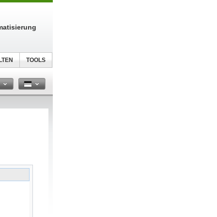
atisierung
LTEN
TOOLS
n