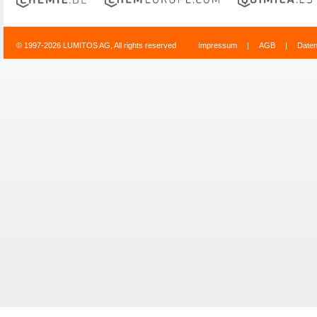
© 1997-2026 LUMITOS AG, All rights reserved
Impressum
|
AGB
|
Date