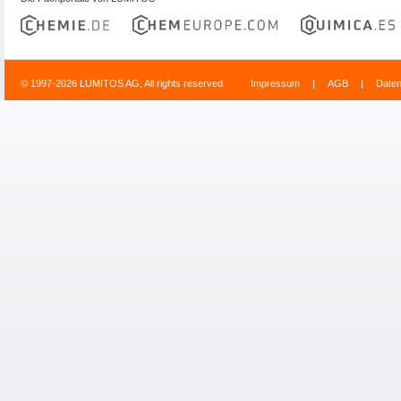
© 1997-2026 LUMITOS AG, All rights reserved
Impressum
|
AGB
|
Date