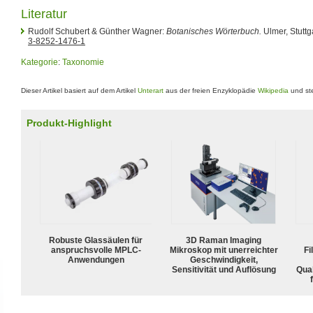
Literatur
Rudolf Schubert & Günther Wagner:
Botanisches Wörterbuch.
Ulmer, Stuttg
3-8252-1476-1
Kategorie
:
Taxonomie
Dieser Artikel basiert auf dem Artikel
Unterart
aus der freien Enzyklopädie
Wikipedia
und ste
Produkt-Highlight
Robuste Glassäulen für
3D Raman Imaging
anspruchsvolle MPLC-
Mikroskop mit unerreichter
Fi
Anwendungen
Geschwindigkeit,
Sensitivität und Auflösung
Qua