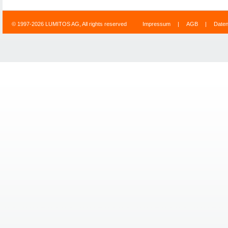
© 1997-2026 LUMITOS AG, All rights reserved
Impressum
|
AGB
|
Date