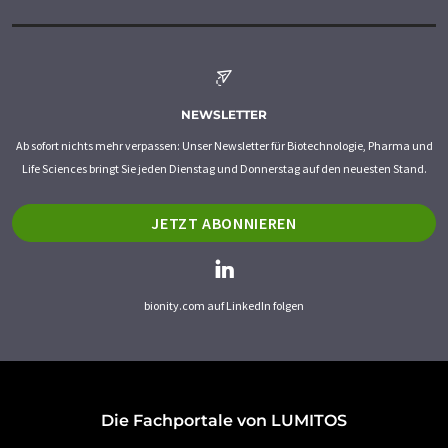
NEWSLETTER
Ab sofort nichts mehr verpassen: Unser Newsletter für Biotechnologie, Pharma und
Life Sciences bringt Sie jeden Dienstag und Donnerstag auf den neuesten Stand.
JETZT ABONNIEREN
bionity.com auf LinkedIn folgen
Die Fachportale von LUMITOS