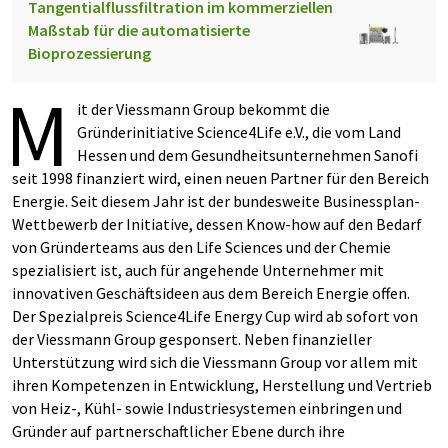
Tangentialflussfiltration im kommerziellen
Maßstab für die automatisierte
Bioprozessierung
M
it der Viessmann Group bekommt die
Gründerinitiative Science4Life e.V., die vom Land
Hessen und dem Gesundheitsunternehmen Sanofi
seit 1998 finanziert wird, einen neuen Partner für den Bereich
Energie. Seit diesem Jahr ist der bundesweite Businessplan-
Wettbewerb der Initiative, dessen Know-how auf den Bedarf
von Gründerteams aus den Life Sciences und der Chemie
spezialisiert ist, auch für angehende Unternehmer mit
innovativen Geschäftsideen aus dem Bereich Energie offen.
Der Spezialpreis Science4Life Energy Cup wird ab sofort von
der Viessmann Group gesponsert. Neben finanzieller
Unterstützung wird sich die Viessmann Group vor allem mit
ihren Kompetenzen in Entwicklung, Herstellung und Vertrieb
von Heiz-, Kühl- sowie Industriesystemen einbringen und
Gründer auf partnerschaftlicher Ebene durch ihre