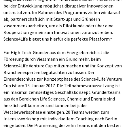
bei der Entwicklung möglichst disruptiver Innovationen
unterstützen. Im Rahmen des Programms zielen wir darauf
ab, partnerschaftlich mit Start-ups und Gründern
zusammenzuarbeiten, um als Pilotkunde oder über eine
Kooperation gemeinsam Innovationen voranzutreiben.
Science4Life bietet uns hierfür die perfekte Plattform.“
Für High-Tech-Gründer aus dem Energiebereich ist die
Förderung durch Viessmann ein Grund mehr, beim
Science4Life Venture Cup mitzumachen und ihr Konzept von
Branchenexperten begutachten zu lassen. Der
Einsendeschluss zur Konzeptphase des Science4Life Venture
Cup ist am 13. Januar 2017. Die Teilnahmevoraussetzung ist
ein maximal zehnseitiges Geschäftskonzept. Gründerteams
aus den Bereichen Life Sciences, Chemie und Energie sind
herzlich willkommen und können bei jeder
Wettbewerbsphase einsteigen. 20 Teams werden zum
Intensivworkshop mit individuellem Coaching nach Berlin
eingeladen. Die Prämierung der zehn Teams mit den besten