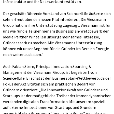
Infrastruktur und ihr Netzwerk unterstützen.
Der geschäftsführende Vorstand von Science4Life äußerte sich
sehr erfreut über den neuen Platinförderer: „Die Viessmann
Group hat uns ihre Unterstützung zugesagt. Viessmann ist für
uns wie für die Teilnehmer am Businessplan-Wettbewerb der
ideale Partner. Wir teilen unser gemeinsames Interesse,
Gründer stark zu machen. Mit Viessmanns Unterstützung
können wir unser Angebot für die Gründer im Bereich Energie
noch weiter ausbauen.“
Auch Fabian Stern, Principal Innovation Sourcing &
Management der Viessmann Group, ist begeistert von
Science4Life. Er schätzt den Businessplan-Wettbewerb, da der
Fokus der Aktivitäten sich am praktischen Bedarf von
Gründern orientiert: „Die Innovationskraft von Gründern und
Start-ups ist der maßgebliche Trei­ber der immer dynamischer
werdenden digitalen Transformation. Mit unserem speziell
auf externe Innovationen von Start-ups und Gründern
ausgerichteten Programm “Innovation Boiler” möchten wir