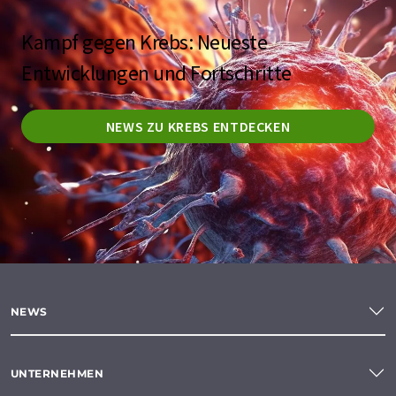
Kampf gegen Krebs: Neueste
Entwicklungen und Fortschritte
NEWS ZU KREBS ENTDECKEN
NEWS
UNTERNEHMEN