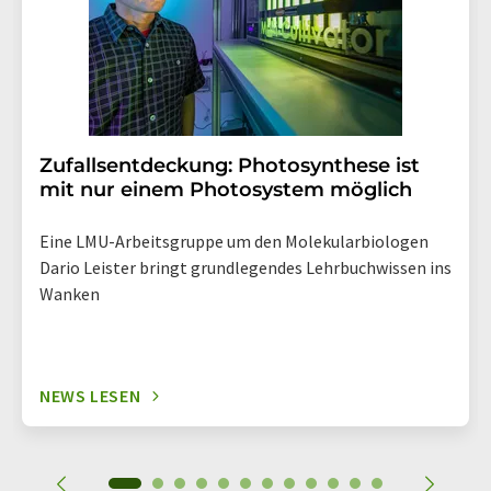
enthalten.
Zufallsentdeckung: Photosynthese ist
mit nur einem Photosystem möglich
Eine LMU-Arbeitsgruppe um den Molekularbiologen
Dario Leister bringt grundlegendes Lehrbuchwissen ins
Wanken
NEWS LESEN