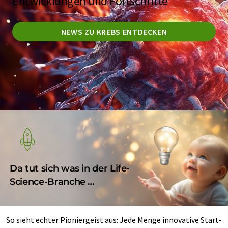
Entwicklungen und Fortschritte
NEWS ZU KREBS ENTDECKEN
Da tut sich was in der Life-
Science-Branche …
So sieht echter Pioniergeist aus: Jede Menge innovative Start-