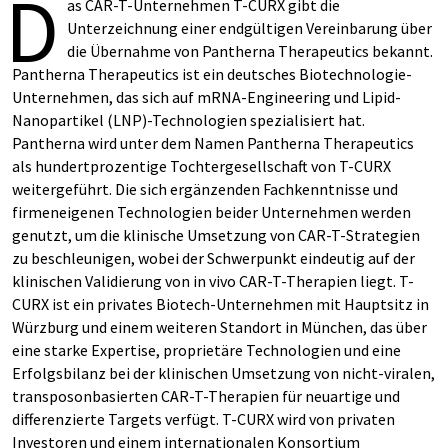
D
as CAR-T-Unternehmen T-CURX gibt die
Unterzeichnung einer endgültigen Vereinbarung über
die Übernahme von Pantherna Therapeutics bekannt.
Pantherna Therapeutics ist ein deutsches Biotechnologie-
Unternehmen, das sich auf mRNA-Engineering und Lipid-
Nanopartikel (LNP)-Technologien spezialisiert hat.
Pantherna wird unter dem Namen Pantherna Therapeutics
als hundertprozentige Tochtergesellschaft von T-CURX
weitergeführt. Die sich ergänzenden Fachkenntnisse und
firmeneigenen Technologien beider Unternehmen werden
genutzt, um die klinische Umsetzung von CAR-T-Strategien
zu beschleunigen, wobei der Schwerpunkt eindeutig auf der
klinischen Validierung von in vivo CAR-T-Therapien liegt. T-
CURX ist ein privates Biotech-Unternehmen mit Hauptsitz in
Würzburg und einem weiteren Standort in München, das über
eine starke Expertise, proprietäre Technologien und eine
Erfolgsbilanz bei der klinischen Umsetzung von nicht-viralen,
transposonbasierten CAR-T-Therapien für neuartige und
differenzierte Targets verfügt. T-CURX wird von privaten
Investoren und einem internationalen Konsortium