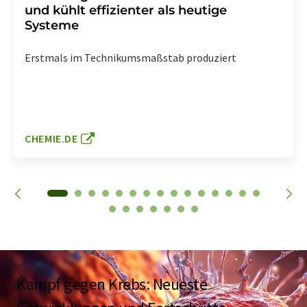
und kühlt effizienter als heutige
Systeme
Erstmals im Technikumsmaßstab produziert
CHEMIE.DE
Kampf gegen Krebs: Neueste