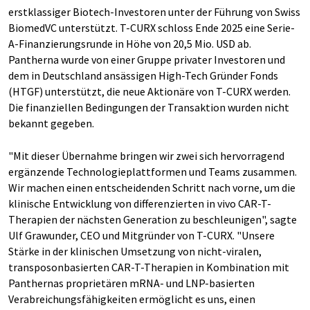
erstklassiger Biotech-Investoren unter der Führung von Swiss
BiomedVC unterstützt. T-CURX schloss Ende 2025 eine Serie-
A-Finanzierungsrunde in Höhe von 20,5 Mio. USD ab.
Pantherna wurde von einer Gruppe privater Investoren und
dem in Deutschland ansässigen High-Tech Gründer Fonds
(HTGF) unterstützt, die neue Aktionäre von T-CURX werden.
Die finanziellen Bedingungen der Transaktion wurden nicht
bekannt gegeben.
"Mit dieser Übernahme bringen wir zwei sich hervorragend
ergänzende Technologieplattformen und Teams zusammen.
Wir machen einen entscheidenden Schritt nach vorne, um die
klinische Entwicklung von differenzierten in vivo CAR-T-
Therapien der nächsten Generation zu beschleunigen", sagte
Ulf Grawunder, CEO und Mitgründer von T-CURX. "Unsere
Stärke in der klinischen Umsetzung von nicht-viralen,
transposonbasierten CAR-T-Therapien in Kombination mit
Panthernas proprietären mRNA- und LNP-basierten
Verabreichungsfähigkeiten ermöglicht es uns, einen