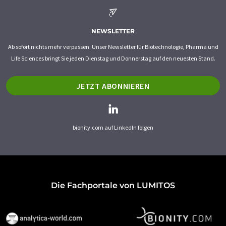
NEWSLETTER
Ab sofort nichts mehr verpassen: Unser Newsletter für Biotechnologie, Pharma und
Life Sciences bringt Sie jeden Dienstag und Donnerstag auf den neuesten Stand.
JETZT ABONNIEREN
bionity.com auf LinkedIn folgen
Die Fachportale von LUMITOS