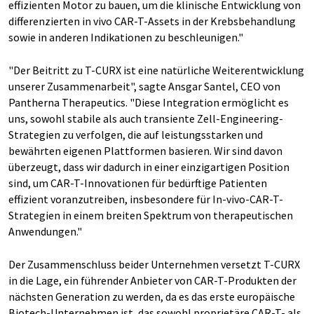
effizienten Motor zu bauen, um die klinische Entwicklung von
differenzierten in vivo CAR-T-Assets in der Krebsbehandlung
sowie in anderen Indikationen zu beschleunigen."
"Der Beitritt zu T-CURX ist eine natürliche Weiterentwicklung
unserer Zusammenarbeit", sagte Ansgar Santel, CEO von
Pantherna Therapeutics. "Diese Integration ermöglicht es
uns, sowohl stabile als auch transiente Zell-Engineering-
Strategien zu verfolgen, die auf leistungsstarken und
bewährten eigenen Plattformen basieren. Wir sind davon
überzeugt, dass wir dadurch in einer einzigartigen Position
sind, um CAR-T-Innovationen für bedürftige Patienten
effizient voranzutreiben, insbesondere für In-vivo-CAR-T-
Strategien in einem breiten Spektrum von therapeutischen
Anwendungen."
Der Zusammenschluss beider Unternehmen versetzt T-CURX
in die Lage, ein führender Anbieter von CAR-T-Produkten der
nächsten Generation zu werden, da es das erste europäische
Biotech-Unternehmen ist, das sowohl proprietäre CAR-T- als