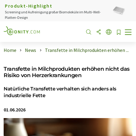
Produkt-Highlight
Screening und Aufreinigung großer Biomoleküle im Multi-Well-
Platten-Design
Home
News
Transfette in Milchprodukten erhöhen ...
Transfette in Milchprodukten erhöhen nicht das
Risiko von Herzerkrankungen
Natürliche Transfette verhalten sich anders als
industrielle Fette
01.06.2026