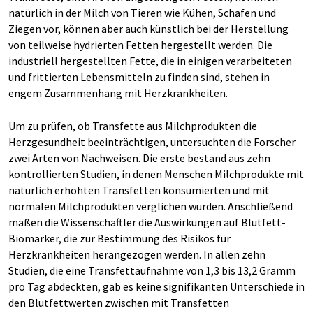
natürlich in der Milch von Tieren wie Kühen, Schafen und
Ziegen vor, können aber auch künstlich bei der Herstellung
von teilweise hydrierten Fetten hergestellt werden. Die
industriell hergestellten Fette, die in einigen verarbeiteten
und frittierten Lebensmitteln zu finden sind, stehen in
engem Zusammenhang mit Herzkrankheiten.
Um zu prüfen, ob Transfette aus Milchprodukten die
Herzgesundheit beeinträchtigen, untersuchten die Forscher
zwei Arten von Nachweisen. Die erste bestand aus zehn
kontrollierten Studien, in denen Menschen Milchprodukte mit
natürlich erhöhten Transfetten konsumierten und mit
normalen Milchprodukten verglichen wurden. Anschließend
maßen die Wissenschaftler die Auswirkungen auf Blutfett-
Biomarker, die zur Bestimmung des Risikos für
Herzkrankheiten herangezogen werden. In allen zehn
Studien, die eine Transfettaufnahme von 1,3 bis 13,2 Gramm
pro Tag abdeckten, gab es keine signifikanten Unterschiede in
den Blutfettwerten zwischen mit Transfetten