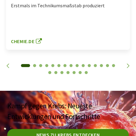
Erstmals im Technikumsmaßstab produziert
CHEMIE.DE
Kampf gegen Krebs: Neueste
Entwicklungen und Fortschritte
NEWS ZU KREBS ENTDECKEN