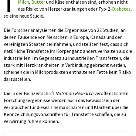
T
Milch
,
Butter
und Käse enthalten sind, erhöhen nicht
das Risiko von Herzerkrankungen oder Typ-2-
Diabetes
,
so eine neue Studie.
Die Forscher analysierten die Ergebnisse von 22 Studien, an
denen Tausende von Menschen in Europa, Kanada und den
Vereinigten Staaten teilnahmen, und stellten fest, dass sich
natürliche Transfette im Körper ganz anders verhalten als die
industriellen. Im Gegensatz zu industriellen Transfetten, die
stark mit Herzkrankheiten in Verbindung gebracht werden,
scheinen die in Milchprodukten enthaltenen Fette kein Risiko
darzustellen.
Die in der Fachzeitschrift
Nutrition Research
veröffentlichten
Forschungsergebnisse werden auch das Bewusstsein der
Verbraucher für dieses Thema schärfen und Klarheit über die
Kennzeichnungsvorschriften für Transfette schaffen, die zu
Verwirrung führen können.