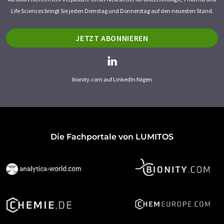
Life Sciences bringt Sie jeden Dienstag und Donnerstag auf den neuesten Stand.
JETZT ABONNIEREN
bionity.com auf LinkedIn folgen
Die Fachportale von LUMITOS