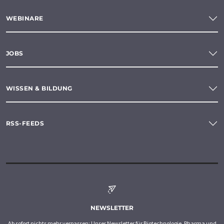
WEBINARE
JOBS
WISSEN & BILDUNG
RSS-FEEDS
NEWSLETTER
Ab sofort nichts mehr verpassen: Unser Newsletter für Biotechnologie, Pharma und