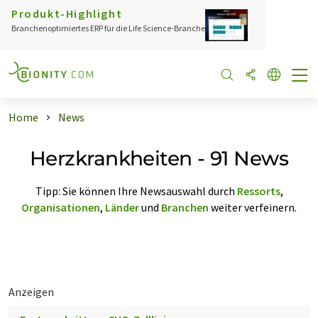
Produkt-Highlight
Branchenoptimiertes ERP für die Life Science-Branche
Home
News
Herzkrankheiten - 91 News
Tipp: Sie können Ihre Newsauswahl durch
Ressorts
,
Organisationen
,
Länder
und
Branchen
weiter verfeinern.
Anzeigen