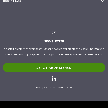
RSS-FEEDS
NEWSLETTER
Ab sofort nichts mehr verpassen: Unser Newsletter für Biotechnologie, Pharma und
Life Sciences bringt Sie jeden Dienstag und Donnerstag auf den neuesten Stand.
JETZT ABONNIEREN
bionity.com auf LinkedIn folgen