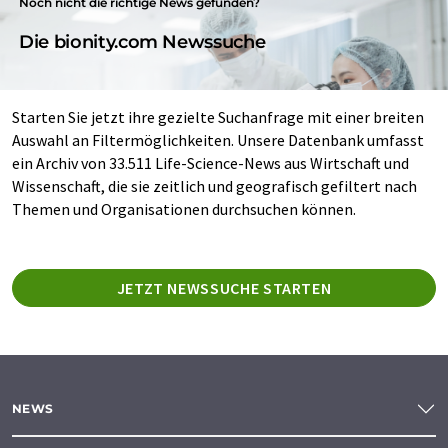
Noch nicht die richtige News gefunden?
Die bionity.com Newssuche
Starten Sie jetzt ihre gezielte Suchanfrage mit einer breiten
Auswahl an Filtermöglichkeiten. Unsere Datenbank umfasst
ein Archiv von 33.511 Life-Science-News aus Wirtschaft und
Wissenschaft, die sie zeitlich und geografisch gefiltert nach
Themen und Organisationen durchsuchen können.
JETZT NEWSSUCHE STARTEN
NEWS