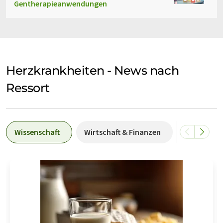
Gentherapieanwendungen
Herzkrankheiten - News nach
Ressort
Wissenschaft
Wirtschaft & Finanzen
Forschung