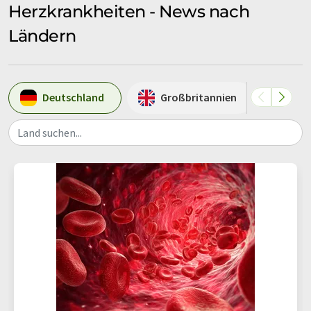
Herzkrankheiten - News nach
Ländern
Deutschland
Großbritannien
US
Land suchen...