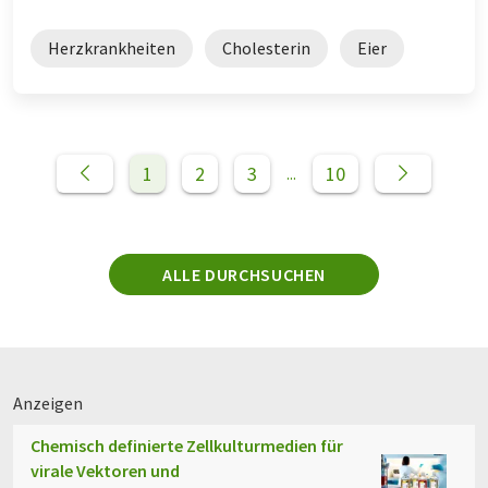
Herzkrankheiten
Cholesterin
Eier
1
2
3
10
...
ALLE DURCHSUCHEN
Anzeigen
Chemisch definierte Zellkulturmedien für
virale Vektoren und