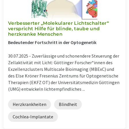
Verbesserter „Molekularer Lichtschalter“
verspricht Hilfe für blinde, taube und
herzkranke Menschen
Bedeutender Fortschritt in der Optogenetik
30.07.2025 -
Zuverlässige und schonendere Steuerung der
Zellaktivität mit Licht: Göttinger Forscher*innen des
Exzellenzclusters Multiscale Bioimaging (MBExC) und
des Else Kröner Fresenius Zentrums für Optogenetische
Therapien (EKFZ OT) der Universitätsmedizin Göttingen
(UMG) entwickeln lichtempfindliches ...
Herzkrankheiten
Blindheit
Cochlea-Implantate