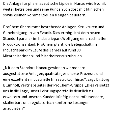
Die Anlage für pharmazeutische Lipide in Hanau wird Evonik
weiter betreiben und seine Kunden von dort mit klinischen
sowie kleinen kommerziellen Mengen beliefern.
ProChem übernimmt bestehende Anlagen, Strukturen und
Genehmigungen von Evonik. Dies ermöglicht dem neuen
Standortpartner im Industriepark Wolfgang einen schnellen
Produktionsanlauf. ProChem plant, die Belegschaft im
Industriepark im Laufe des Jahres auf rund 30
Mitarbeiterinnen und Mitarbeiter auszubauen.
„Mit dem Standort Hanau gewinnen wir modern
ausgestattete Anlagen, qualitätsgesicherte Prozesse und
eine exzellente industrielle Infrastruktur hinzu“, sagt Dr. Jörg
Blumhoff, Vertriebsleiter der ProChem‑Gruppe. „Dies versetzt
uns in die Lage, unser Leistungsportfolio deutlich zu
erweitern und unseren Kunden künftig noch umfassendere,
skalierbare und regulatorisch konforme Lösungen
anzubieten.“