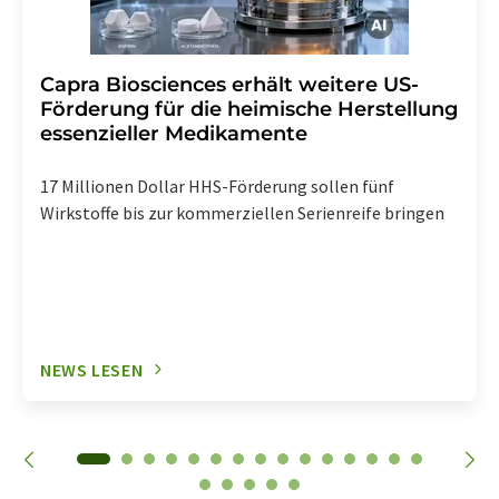
Capra Biosciences erhält weitere US-
Förderung für die heimische Herstellung
essenzieller Medikamente
17 Millionen Dollar HHS-Förderung sollen fünf
Wirkstoffe bis zur kommerziellen Serienreife bringen
NEWS LESEN