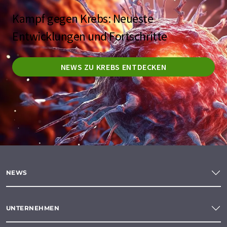
Kampf gegen Krebs: Neueste
Entwicklungen und Fortschritte
NEWS ZU KREBS ENTDECKEN
NEWS
UNTERNEHMEN