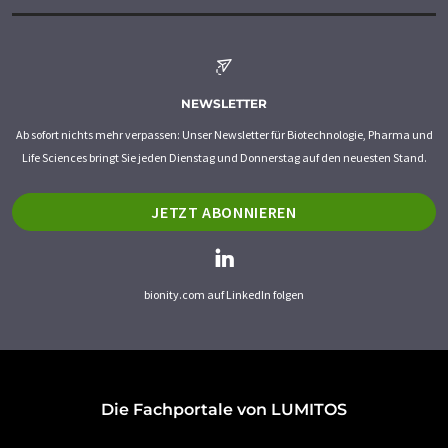
NEWSLETTER
Ab sofort nichts mehr verpassen: Unser Newsletter für Biotechnologie, Pharma und
Life Sciences bringt Sie jeden Dienstag und Donnerstag auf den neuesten Stand.
JETZT ABONNIEREN
bionity.com auf LinkedIn folgen
Die Fachportale von LUMITOS