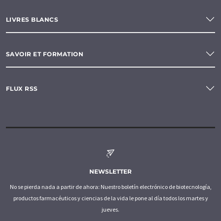
LIVRES BLANCS
SAVOIR ET FORMATION
FLUX RSS
NEWSLETTER
No se pierda nada a partir de ahora: Nuestro boletín electrónico de biotecnología,
productos farmacéuticos y ciencias de la vida le pone al día todos los martes y
jueves.