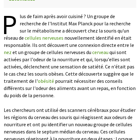
P
lus de faim après avoir cuisiné ? Un groupe de
recherche de l'Institut Max Planck pour la recherche
sur le métabolisme a découvert chez la souris qu'un
réseau de
cellules nerveuses
nouvellement identifié en était
responsable. Ils ont découvert une connexion directe entre le
nez
et un groupe de cellules nerveuses du
cerveau
qui sont
activées par l'odeur de la nourriture et qui, lorsqu'elles sont
activées, déclenchent une sensation de satiété. Ce n'était pas
le cas chez les souris obèses. Cette découverte suggère que le
traitement de l'
obésité
pourrait nécessiter des conseils
différents sur l'odeur des aliments avant un repas, en fonction
du poids de la personne.
Les chercheurs ont utilisé des scanners cérébraux pour étudier
les régions du cerveau des souris qui réagissent aux odeurs de
nourriture et ont pu identifier un nouveau groupe de cellules
nerveuses dans le septum médian du cerveau. Ces cellules
nerveuses réagissent à la nourriture en deux étapes : Lorsque