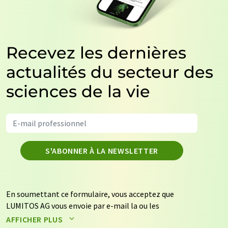
Recevez les dernières
actualités du secteur des
sciences de la vie
S'ABONNER À LA NEWSLETTER
En soumettant ce formulaire, vous acceptez que
LUMITOS AG vous envoie par e-mail la ou les
newsletters sélectionnées ci-dessus. Vos données ne
AFFICHER PLUS