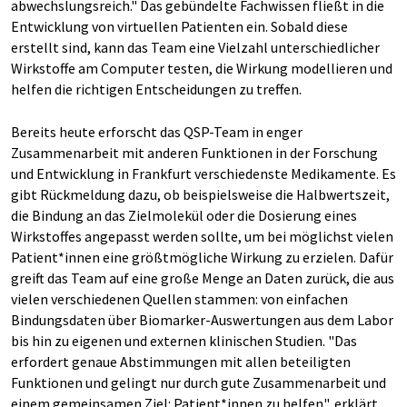
abwechslungsreich." Das gebündelte Fachwissen fließt in die
Entwicklung von virtuellen Patienten ein. Sobald diese
erstellt sind, kann das Team eine Vielzahl unterschiedlicher
Wirkstoffe am Computer testen, die Wirkung modellieren und
helfen die richtigen Entscheidungen zu treffen.
Bereits heute erforscht das QSP-Team in enger
Zusammenarbeit mit anderen Funktionen in der Forschung
und Entwicklung in Frankfurt verschiedenste Medikamente. Es
gibt Rückmeldung dazu, ob beispielsweise die Halbwertszeit,
die Bindung an das Zielmolekül oder die Dosierung eines
Wirkstoffes angepasst werden sollte, um bei möglichst vielen
Patient*innen eine größtmögliche Wirkung zu erzielen. Dafür
greift das Team auf eine große Menge an Daten zurück, die aus
vielen verschiedenen Quellen stammen: von einfachen
Bindungsdaten über Biomarker-Auswertungen aus dem Labor
bis hin zu eigenen und externen klinischen Studien. "Das
erfordert genaue Abstimmungen mit allen beteiligten
Funktionen und gelingt nur durch gute Zusammenarbeit und
einem gemeinsamen Ziel: Patient*innen zu helfen", erklärt