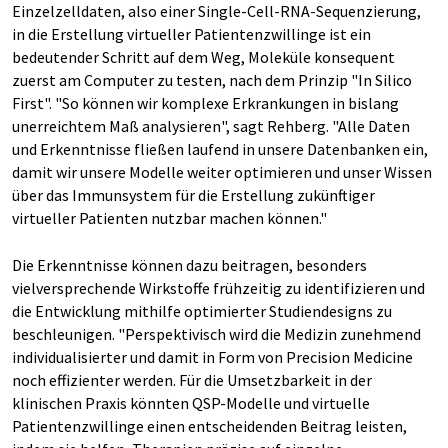
Einzelzelldaten, also einer Single-Cell-RNA-Sequenzierung,
in die Erstellung virtueller Patientenzwillinge ist ein
bedeutender Schritt auf dem Weg, Moleküle konsequent
zuerst am Computer zu testen, nach dem Prinzip "In Silico
First". "So können wir komplexe Erkrankungen in bislang
unerreichtem Maß analysieren", sagt Rehberg. "Alle Daten
und Erkenntnisse fließen laufend in unsere Datenbanken ein,
damit wir unsere Modelle weiter optimieren und unser Wissen
über das Immunsystem für die Erstellung zukünftiger
virtueller Patienten nutzbar machen können."
Die Erkenntnisse können dazu beitragen, besonders
vielversprechende Wirkstoffe frühzeitig zu identifizieren und
die Entwicklung mithilfe optimierter Studiendesigns zu
beschleunigen. "Perspektivisch wird die Medizin zunehmend
individualisierter und damit in Form von Precision Medicine
noch effizienter werden. Für die Umsetzbarkeit in der
klinischen Praxis könnten QSP-Modelle und virtuelle
Patientenzwillinge einen entscheidenden Beitrag leisten,