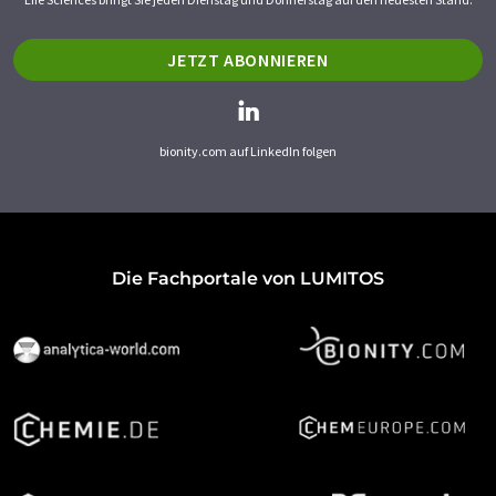
JETZT ABONNIEREN
bionity.com auf LinkedIn folgen
Die Fachportale von LUMITOS