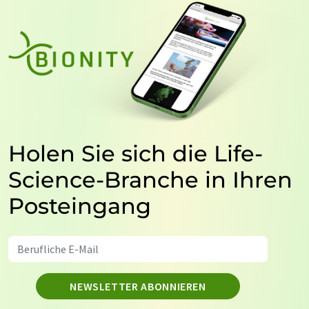
Holen Sie sich die Life-
Science-Branche in Ihren
Posteingang
NEWSLETTER ABONNIEREN