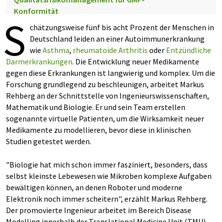
Konformität
S
chätzungsweise fünf bis acht Prozent der Menschen in
Deutschland leiden an einer Autoimmunerkrankung
wie
Asthma
,
rheumatoide Arthritis
oder
Entzündliche
Darmerkrankungen
. Die Entwicklung neuer Medikamente
gegen diese Erkrankungen ist langwierig und komplex. Um die
Forschung grundlegend zu beschleunigen, arbeitet Markus
Rehberg an der Schnittstelle von Ingenieurswissenschaften,
Mathematik und Biologie. Er und sein Team erstellen
sogenannte virtuelle Patienten, um die Wirksamkeit neuer
Medikamente zu modellieren, bevor diese in klinischen
Studien getestet werden.
"Biologie hat mich schon immer fasziniert, besonders, dass
selbst kleinste Lebewesen wie Mikroben komplexe Aufgaben
bewältigen können, an denen Roboter und moderne
Elektronik noch immer scheitern", erzählt Markus Rehberg.
Der promovierte Ingenieur arbeitet im Bereich Disease
Modelling innerhalb der Translational Medicine Unit (TMU)