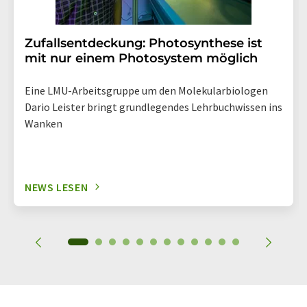
Zufallsentdeckung: Photosynthese ist
mit nur einem Photosystem möglich
Eine LMU-Arbeitsgruppe um den Molekularbiologen
Dario Leister bringt grundlegendes Lehrbuchwissen ins
Wanken
NEWS LESEN