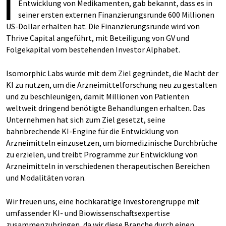
I
Entwicklung von Medikamenten, gab bekannt, dass es in
seiner ersten externen Finanzierungsrunde 600 Millionen
US-Dollar erhalten hat. Die Finanzierungsrunde wird von
Thrive Capital angeführt, mit Beteiligung von GV und
Folgekapital vom bestehenden Investor Alphabet.
Isomorphic Labs wurde mit dem Ziel gegründet, die Macht der
KI zu nutzen, um die Arzneimittelforschung neu zu gestalten
und zu beschleunigen, damit Millionen von Patienten
weltweit dringend benötigte Behandlungen erhalten. Das
Unternehmen hat sich zum Ziel gesetzt, seine
bahnbrechende KI-Engine für die Entwicklung von
Arzneimitteln einzusetzen, um biomedizinische Durchbrüche
zu erzielen, und treibt Programme zur Entwicklung von
Arzneimitteln in verschiedenen therapeutischen Bereichen
und Modalitäten voran.
Wir freuen uns, eine hochkarätige Investorengruppe mit
umfassender KI- und Biowissenschaftsexpertise
zusammenzubringen, da wir diese Branche durch einen