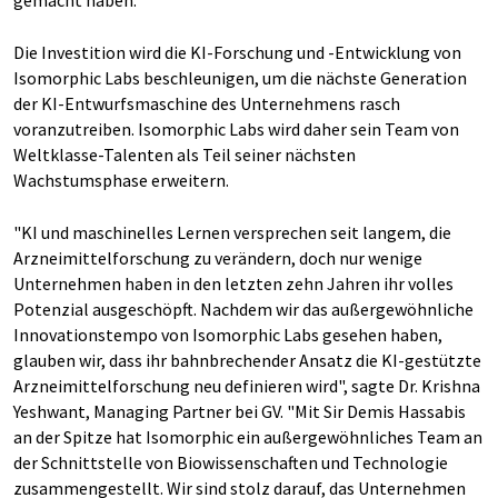
gemacht haben.ˮ
Die Investition wird die KI-Forschung und -Entwicklung von
Isomorphic Labs beschleunigen, um die nächste Generation
der KI-Entwurfsmaschine des Unternehmens rasch
voranzutreiben. Isomorphic Labs wird daher sein Team von
Weltklasse-Talenten als Teil seiner nächsten
Wachstumsphase erweitern.
"KI und maschinelles Lernen versprechen seit langem, die
Arzneimittelforschung zu verändern, doch nur wenige
Unternehmen haben in den letzten zehn Jahren ihr volles
Potenzial ausgeschöpft. Nachdem wir das außergewöhnliche
Innovationstempo von Isomorphic Labs gesehen haben,
glauben wir, dass ihr bahnbrechender Ansatz die KI-gestützte
Arzneimittelforschung neu definieren wird", sagte Dr. Krishna
Yeshwant, Managing Partner bei GV. "Mit Sir Demis Hassabis
an der Spitze hat Isomorphic ein außergewöhnliches Team an
der Schnittstelle von Biowissenschaften und Technologie
zusammengestellt. Wir sind stolz darauf, das Unternehmen