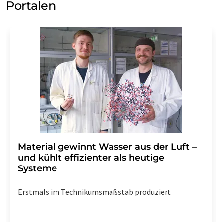
Portalen
Material gewinnt Wasser aus der Luft –
und kühlt effizienter als heutige
Systeme
Erstmals im Technikumsmaßstab produziert