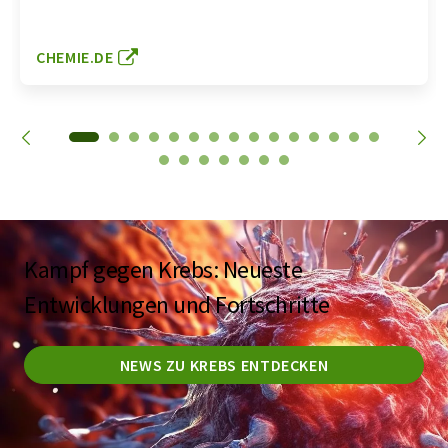
CHEMIE.DE
Kampf gegen Krebs: Neueste
Entwicklungen und Fortschritte
NEWS ZU KREBS ENTDECKEN