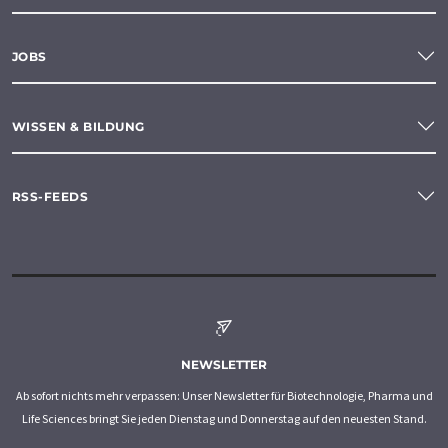
JOBS
WISSEN & BILDUNG
RSS-FEEDS
NEWSLETTER
Ab sofort nichts mehr verpassen: Unser Newsletter für Biotechnologie, Pharma und
Life Sciences bringt Sie jeden Dienstag und Donnerstag auf den neuesten Stand.