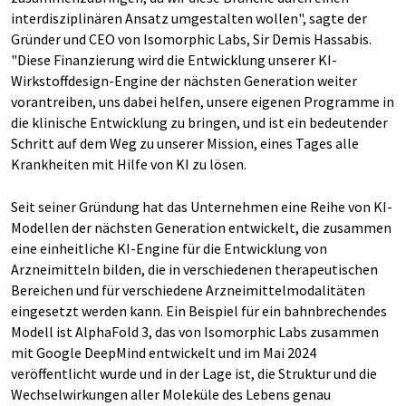
interdisziplinären Ansatz umgestalten wollen", sagte der
Gründer und CEO von Isomorphic Labs, Sir Demis Hassabis.
"Diese Finanzierung wird die Entwicklung unserer KI-
Wirkstoffdesign-Engine der nächsten Generation weiter
vorantreiben, uns dabei helfen, unsere eigenen Programme in
die klinische Entwicklung zu bringen, und ist ein bedeutender
Schritt auf dem Weg zu unserer Mission, eines Tages alle
Krankheiten mit Hilfe von KI zu lösen.
Seit seiner Gründung hat das Unternehmen eine Reihe von KI-
Modellen der nächsten Generation entwickelt, die zusammen
eine einheitliche KI-Engine für die Entwicklung von
Arzneimitteln bilden, die in verschiedenen therapeutischen
Bereichen und für verschiedene Arzneimittelmodalitäten
eingesetzt werden kann. Ein Beispiel für ein bahnbrechendes
Modell ist AlphaFold 3, das von Isomorphic Labs zusammen
mit Google DeepMind entwickelt und im Mai 2024
veröffentlicht wurde und in der Lage ist, die Struktur und die
Wechselwirkungen aller Moleküle des Lebens genau