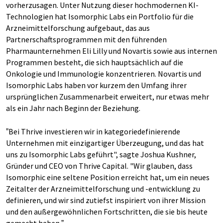
vorherzusagen. Unter Nutzung dieser hochmodernen KI-
Technologien hat Isomorphic Labs ein Portfolio für die
Arzneimittelforschung aufgebaut, das aus
Partnerschaftsprogrammen mit den führenden
Pharmaunternehmen Eli Lilly und Novartis sowie aus internen
Programmen besteht, die sich hauptsächlich auf die
Onkologie und Immunologie konzentrieren. Novartis und
Isomorphic Labs haben vor kurzem den Umfang ihrer
ursprünglichen Zusammenarbeit erweitert, nur etwas mehr
als ein Jahr nach Beginn der Beziehung.
ˮBei Thrive investieren wir in kategoriedefinierende
Unternehmen mit einzigartiger Überzeugung, und das hat
uns zu Isomorphic Labs geführt", sagte Joshua Kushner,
Gründer und CEO von Thrive Capital. "Wir glauben, dass
Isomorphic eine seltene Position erreicht hat, um ein neues
Zeitalter der Arzneimittelforschung und -entwicklung zu
definieren, und wir sind zutiefst inspiriert von ihrer Mission
und den außergewöhnlichen Fortschritten, die sie bis heute