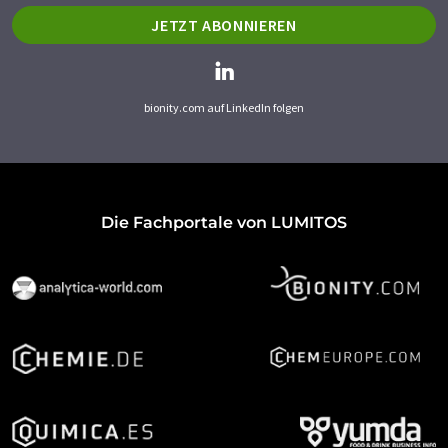
JETZT ABONNIEREN
bionity.com auf LinkedIn folgen
Die Fachportale von LUMITOS