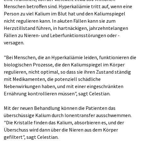
Menschen betroffen sind. Hyperkaliämie tritt auf, wenn eine
Person zu viel Kalium im Blut hat und den Kaliumspiegel
nicht regulieren kann. In akuten Fällen kann sie zum
Herzstillstand führen, in hartnäckigen, jahrzehntelangen
Fällen zu Nieren- und Leberfunktionsstörungen oder -
versagen.
"Bei Menschen, die an Hyperkaliämie leiden, funktionieren die
biologischen Prozesse, die den Kaliumspiegel im Körper
regulieren, nicht optimal, so dass sie ihren Zustand ständig
mit Medikamenten, die potenziell schädliche
Nebenwirkungen haben, und mit einer eingeschränkten
Ernährung kontrollieren müssen", sagt Celestian.
Mit der neuen Behandlung können die Patienten das
überschüssige Kalium durch Ionentransfer ausschwemmen.
"Die Kristalle finden das Kalium, absorbieren es, und der
Überschuss wird dann über die Nieren aus dem Körper
gefiltert", sagt Celestian.