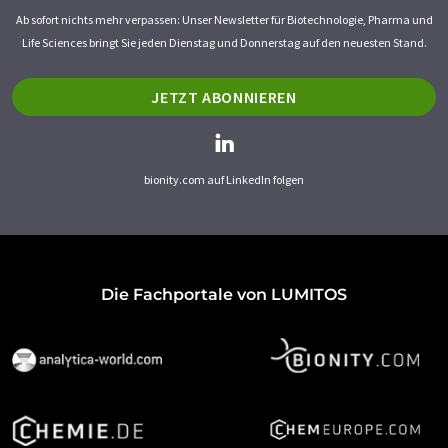
Ab sofort nichts mehr verpassen: Unser Newsletter für Biotechnologie, Pharma und
Life Sciences bringt Sie jeden Dienstag und Donnerstag auf den neuesten Stand.
JETZT ABONNIEREN
bionity.com auf LinkedIn folgen
Die Fachportale von LUMITOS