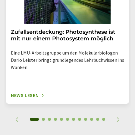
Zufallsentdeckung: Photosynthese ist
mit nur einem Photosystem möglich
Eine LMU-Arbeitsgruppe um den Molekularbiologen
Dario Leister bringt grundlegendes Lehrbuchwissen ins
Wanken
NEWS LESEN