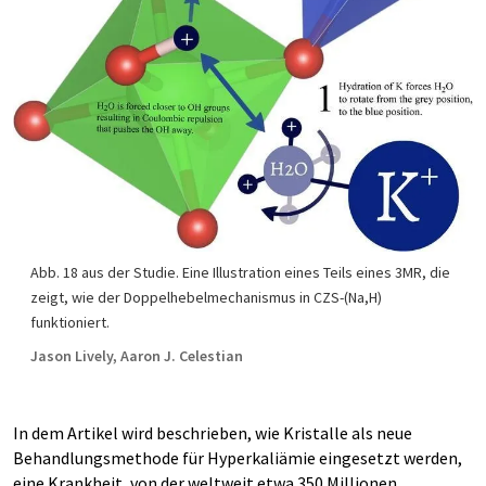
Abb. 18 aus der Studie. Eine Illustration eines Teils eines 3MR, die
zeigt, wie der Doppelhebelmechanismus in CZS-(Na,H)
funktioniert.
Jason Lively, Aaron J. Celestian
In dem Artikel wird beschrieben, wie Kristalle als neue
Behandlungsmethode für Hyperkaliämie eingesetzt werden,
eine Krankheit, von der weltweit etwa 350 Millionen