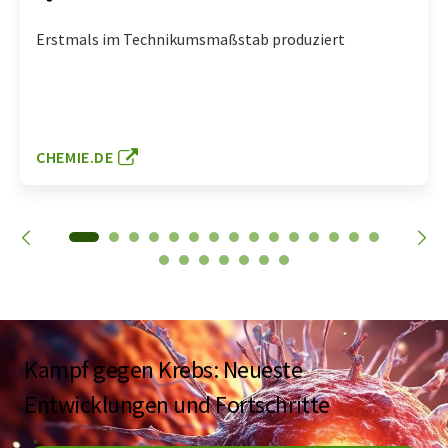
Erstmals im Technikumsmaßstab produziert
CHEMIE.DE
Kampf gegen Krebs: Neueste
Entwicklungen und Fortschritte