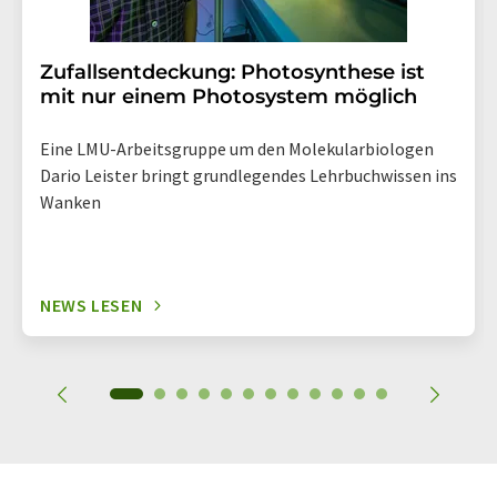
Zufallsentdeckung: Photosynthese ist
mit nur einem Photosystem möglich
Eine LMU-Arbeitsgruppe um den Molekularbiologen
Dario Leister bringt grundlegendes Lehrbuchwissen ins
Wanken
NEWS LESEN