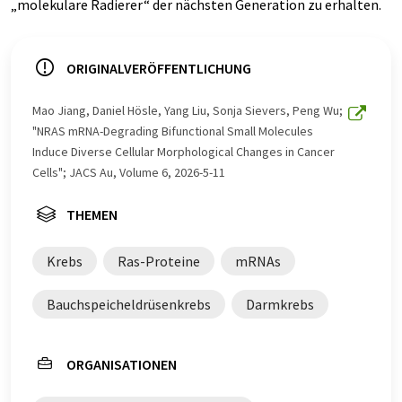
„molekulare Radierer“ der nächsten Generation zu erhalten.
ORIGINALVERÖFFENTLICHUNG
Mao Jiang, Daniel Hösle, Yang Liu, Sonja Sievers, Peng Wu;
"NRAS mRNA-Degrading Bifunctional Small Molecules
Induce Diverse Cellular Morphological Changes in Cancer
Cells"; JACS Au, Volume 6, 2026-5-11
THEMEN
Krebs
Ras-Proteine
mRNAs
Bauchspeicheldrüsenkrebs
Darmkrebs
ORGANISATIONEN