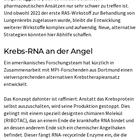
pharmazeutischen Ansätzen nur sehr schwer zu treffen ist.
Und obwohl 2021 der erste RAS-Wirkstoff zur Behandlung von
Lungenkrebs zugelassen wurde, bleibt die Entwicklung
weiterer Wirkstoffe komplex und aufwendig. Neue, alternative
Strategien könnten hier Abhilfe schaffen.
Krebs-RNA an der Angel
Ein amerikanisches Forschungsteam hat kürzlich in
Zusammenarbeit mit MPI-Forschenden aus Dortmund einen
vielversprechenden alternativen Krebstherapieansatz
entwickelt.
Das Konzept dahinter ist raffiniert: Anstatt das Krebsprotein
selbst auszuschalten, wird seine Produktion gestoppt. Dies
gelingt mit einem speziell designten chimären Molekül
(RIBOTAC), das an einem Ende die krankhafte RNA bindet und
an dessen anderem Ende sich ein chemischer Angelhaken
befindet. Dieser fängt RNA-recycelnde Enzyme ein, die die