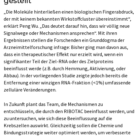
gestellt
„Die Moleküle hinterließen einen biologischen Fingerabdruck,
der mit keinem bekannten Wirkstoffcluster übereinstimmt“,
erklärt Peng Wu. „Das deutet darauf hin, dass wir völlig neue
Signalwege oder Mechanismen ansprechen“. Mit ihren
Ergebnissen stellen die Forschenden ein Grunddogma der
Arzneimittelforschung infrage: Bisher ging man davon aus,
dass ein therapeutischer Effekt nur erzielt wird, wenn ein
signifikanter Teil der Ziel-RNA oder des Zielproteins
beeinflusst werde (z.B. durch Hemmung, Aktivierung, oder
Abbau). In der vorliegenden Studie zeigte jedoch bereits die
Entfernung einer winzigen RNA-Fraktion (<1%) umfassende
zelluläre Veränderungen.
In Zukunft plant das Team, die Mechanismen zu
entschlüsseln, die durch den RIBOTAC beeinflusst werden, und
zu untersuchen, wie sich diese Beeinflussung auf die
Krebszellen auswirkt. Gleichzeitig sollen die Chemie und
Bindungsstrategie weiter optimiert werden, um verbesserte