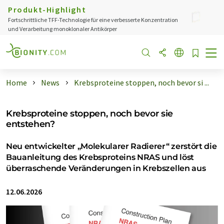
Produkt-Highlight
Fortschrittliche TFF-Technologie für eine verbesserte Konzentration
und Verarbeitung monoklonaler Antikörper
Home
News
Krebsproteine stoppen, noch bevor si ...
Krebsproteine stoppen, noch bevor sie
entstehen?
Neu entwickelter „Molekularer Radierer“ zerstört die
Bauanleitung des Krebsproteins NRAS und löst
überraschende Veränderungen in Krebszellen aus
12.06.2026