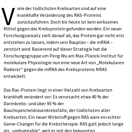
V
iele der tödlichsten Krebsarten sind auf eine
krankhafte Veränderung des RAS-Proteins
zurückzuführen. Doch bis heute ist kein wirksames
Mittel gegen das Krebsprotein gefunden worden. Ein neuer
Forschungsansatz zielt darauf ab, das Protein gar nicht erst
entstehen zu lassen, indem sein Bauplan – die mRNA –
zerstört wird. Basierend auf dieser Strategie hat die
Forschungsgruppe um Peng Wu am Max-Planck-Institut für
molekulare Physiologie nun eine neue Art von „Molekularen
Radierer“ gegen die mRNA des Krebsproteins NRAS
entwickelt.
Das Ras-Protein liegt in einer Vielzahl von Krebsarten
krankhaft verändert vor: Es verursacht etwa 40 % der
Darmkrebs- und über 90 % der
Bauchspeicheldrüsenkrebsfälle, der tödlichsten aller
Krebsarten. Ein neuer Wirkstoff gegen RAS wäre ein echter
Game-Changer für die Krebstherapie. RAS galt jedoch lange
als „undruggable“, weil es mit den bekannten