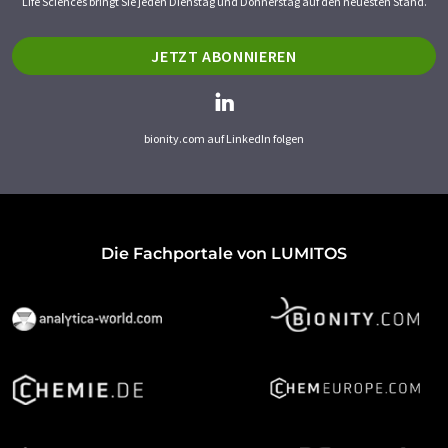
Life Sciences bringt Sie jeden Dienstag und Donnerstag auf den neuesten Stand.
JETZT ABONNIEREN
bionity.com auf LinkedIn folgen
Die Fachportale von LUMITOS