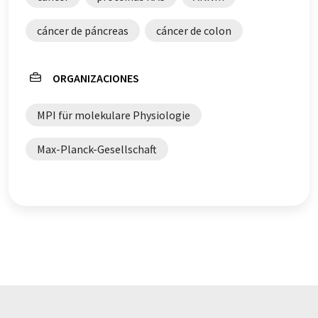
cáncer de páncreas
cáncer de colon
ORGANIZACIONES
MPI für molekulare Physiologie
Max-Planck-Gesellschaft