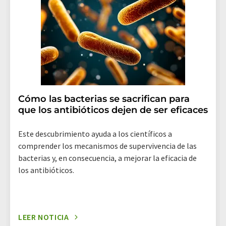
(Alemania) o por correo electrónico a
revoke@lumitos.com
. Además, en cada correo
electrónico se incluye un enlace para anular la
suscripción al boletín informativo correspondiente.
Cómo las bacterias se sacrifican para
que los antibióticos dejen de ser eficaces
Este descubrimiento ayuda a los científicos a
comprender los mecanismos de supervivencia de las
bacterias y, en consecuencia, a mejorar la eficacia de
los antibióticos.
LEER NOTICIA