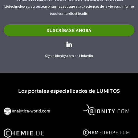
biotechnologies, au secteur pharmaceutique et aux sciences de la vie vous informe
tous les mardis et jeudis.
SUSCRÍBASE AHORA
Siga a bionity.com en LinkedIn
Los portales especializados de LUMITOS