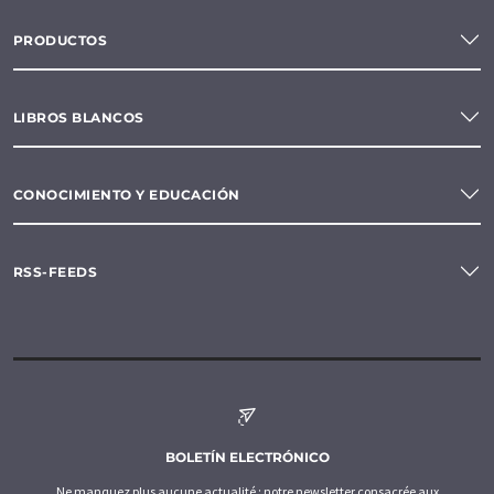
PRODUCTOS
LIBROS BLANCOS
CONOCIMIENTO Y EDUCACIÓN
RSS-FEEDS
BOLETÍN ELECTRÓNICO
Ne manquez plus aucune actualité : notre newsletter consacrée aux