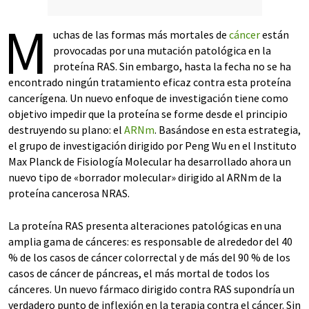
M
uchas de las formas más mortales de
cáncer
están
provocadas por una mutación patológica en la
proteína RAS. Sin embargo, hasta la fecha no se ha
encontrado ningún tratamiento eficaz contra esta proteína
cancerígena. Un nuevo enfoque de investigación tiene como
objetivo impedir que la proteína se forme desde el principio
destruyendo su plano: el
ARNm
. Basándose en esta estrategia,
el grupo de investigación dirigido por Peng Wu en el Instituto
Max Planck de Fisiología Molecular ha desarrollado ahora un
nuevo tipo de «borrador molecular» dirigido al ARNm de la
proteína cancerosa NRAS.
La proteína RAS presenta alteraciones patológicas en una
amplia gama de cánceres: es responsable de alrededor del 40
% de los casos de cáncer colorrectal y de más del 90 % de los
casos de cáncer de páncreas, el más mortal de todos los
cánceres. Un nuevo fármaco dirigido contra RAS supondría un
verdadero punto de inflexión en la terapia contra el cáncer. Sin