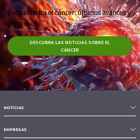
Lucha contra el cáncer: últimos avances y
progresos
DESCUBRA LAS NOTICIAS SOBRE EL
CÁNCER
NOTICIAS
EMPRESAS