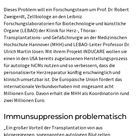
Dieses Problem will ein Forschungsteam um Prof. Dr. Robert
Zweigerdt, Zellbiologe an den Leibniz
Forschungslaboratorien für Biotechnologie und künstliche
Organe (LEBAO) der Klinik für Herz-, Thorax-
Transplantations- und Gefäßchirurgie an der Medizinischen
Hochschule Hannover (MHH) und LEBAO-Leiter Professor Dr.
Ulrich Martin lösen. Mit ihrem Projekt iNDUCARE wollen sie
einen in den USA bereits zugelassenen Herstellungsprozess
für autologe hiCMs nutzen und so verbessern, dass die
personalisierte Herzreparatur künftig erschwinglich und
klinisch umsetzbar ist. Die Europäische Union fördert das
internationale Verbundvorhaben mit insgesamt acht
Millionen Euro. Davon erhält die MHH als Koordinatorin rund
zwei Millionen Euro.
Immunsuppression problematisch
„Ein großer Vorteil der Transplantation von aus
körpereigenen, sogenannten autologen Blutzellen