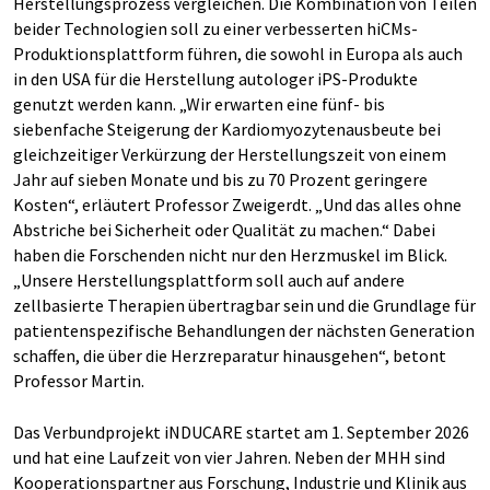
Herstellungsprozess vergleichen. Die Kombination von Teilen
beider Technologien soll zu einer verbesserten hiCMs-
Produktionsplattform führen, die sowohl in Europa als auch
in den USA für die Herstellung autologer iPS-Produkte
genutzt werden kann. „Wir erwarten eine fünf- bis
siebenfache Steigerung der Kardiomyozytenausbeute bei
gleichzeitiger Verkürzung der Herstellungszeit von einem
Jahr auf sieben Monate und bis zu 70 Prozent geringere
Kosten“, erläutert Professor Zweigerdt. „Und das alles ohne
Abstriche bei Sicherheit oder Qualität zu machen.“ Dabei
haben die Forschenden nicht nur den Herzmuskel im Blick.
„Unsere Herstellungsplattform soll auch auf andere
zellbasierte Therapien übertragbar sein und die Grundlage für
patientenspezifische Behandlungen der nächsten Generation
schaffen, die über die Herzreparatur hinausgehen“, betont
Professor Martin.
Das Verbundprojekt iNDUCARE startet am 1. September 2026
und hat eine Laufzeit von vier Jahren. Neben der MHH sind
Kooperationspartner aus Forschung, Industrie und Klinik aus