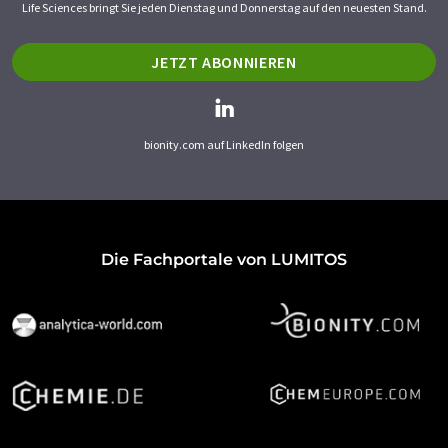
Life Sciences bringt Sie jeden Dienstag und Donnerstag auf den neuesten Stand.
JETZT ABONNIEREN
bionity.com auf LinkedIn folgen
Die Fachportale von LUMITOS