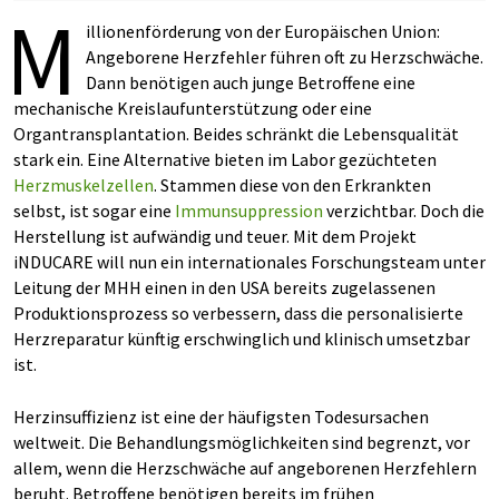
M
illionenförderung von der Europäischen Union:
Angeborene Herzfehler führen oft zu Herzschwäche.
Dann benötigen auch junge Betroffene eine
mechanische Kreislaufunterstützung oder eine
Organtransplantation. Beides schränkt die Lebensqualität
stark ein. Eine Alternative bieten im Labor gezüchteten
Herzmuskelzellen
. Stammen diese von den Erkrankten
selbst, ist sogar eine
Immunsuppression
verzichtbar. Doch die
Herstellung ist aufwändig und teuer. Mit dem Projekt
iNDUCARE will nun ein internationales Forschungsteam unter
Leitung der MHH einen in den USA bereits zugelassenen
Produktionsprozess so verbessern, dass die personalisierte
Herzreparatur künftig erschwinglich und klinisch umsetzbar
ist.
Herzinsuffizienz ist eine der häufigsten Todesursachen
weltweit. Die Behandlungsmöglichkeiten sind begrenzt, vor
allem, wenn die Herzschwäche auf angeborenen Herzfehlern
beruht. Betroffene benötigen bereits im frühen