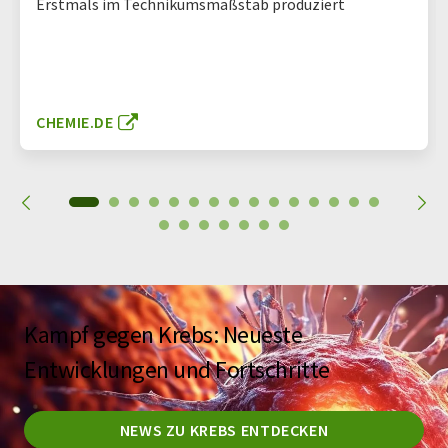
Erstmals im Technikumsmaßstab produziert
CHEMIE.DE
Kampf gegen Krebs: Neueste
Entwicklungen und Fortschritte
NEWS ZU KREBS ENTDECKEN