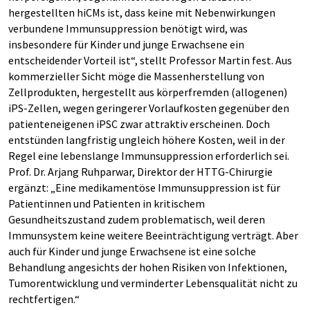
hergestellten hiCMs ist, dass keine mit Nebenwirkungen
verbundene Immunsuppression benötigt wird, was
insbesondere für Kinder und junge Erwachsene ein
entscheidender Vorteil ist“, stellt Professor Martin fest. Aus
kommerzieller Sicht möge die Massenherstellung von
Zellprodukten, hergestellt aus körperfremden (allogenen)
iPS-Zellen, wegen geringerer Vorlaufkosten gegenüber den
patienteneigenen iPSC zwar attraktiv erscheinen. Doch
entstünden langfristig ungleich höhere Kosten, weil in der
Regel eine lebenslange Immunsuppression erforderlich sei.
Prof. Dr. Arjang Ruhparwar, Direktor der HTTG-Chirurgie
ergänzt: „Eine medikamentöse Immunsuppression ist für
Patientinnen und Patienten in kritischem
Gesundheitszustand zudem problematisch, weil deren
Immunsystem keine weitere Beeinträchtigung verträgt. Aber
auch für Kinder und junge Erwachsene ist eine solche
Behandlung angesichts der hohen Risiken von Infektionen,
Tumorentwicklung und verminderter Lebensqualität nicht zu
rechtfertigen.“