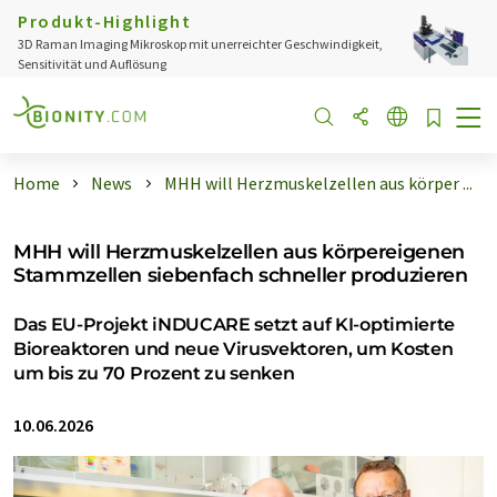
Produkt-Highlight
3D Raman Imaging Mikroskop mit unerreichter Geschwindigkeit,
Sensitivität und Auflösung
Home
News
MHH will Herzmuskelzellen aus körper ...
MHH will Herzmuskelzellen aus körpereigenen
Stammzellen siebenfach schneller produzieren
Das EU-Projekt iNDUCARE setzt auf KI-optimierte
Bioreaktoren und neue Virusvektoren, um Kosten
um bis zu 70 Prozent zu senken
10.06.2026