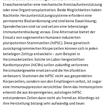
Erwachsenenalter eine mechanische Kreislaufunterstützung
oder eine Organtransplantation. Beide Möglichkeiten haben
Nachteile: Herzunterstützungssysteme erfordern eine
permanente Blutverdünnung und sind keine Dauerlösung;
Spenderherzen sind rar und setzen eine lebenslange
Immununterdrückung voraus. Eine Alternative bietet der
Einsatz von sogenannten humanen induzierten
pluripotenten Stammzellen (hiPSC). Diese genetisch
zurückprogrammierten Körperzellen können sich in jeden
beliebigen Zelltyp entwickeln – zum Beispiel in
Herzmuskelzellen. Solche im Labor hergestellten
Kardiomyozyten (hiCMs) sollen zukünftig verlorenes
Herzmuskelgewebe ersetzen und die Herzfunktion
verbessern. Stammen die hiPSC nicht aus gespendeten
Körperzellen, sondern von den Empfängern selbst, ist sogar
eine Immunsuppression verzichtbar. Denn das Immunsystem
erkennt die aus körpereigenen, autologen hiPSC
entstandenen Zellen dann nicht als fremd an. Allerdings ist
ihre Herstellung bislang sehr aufwändig und teuer.