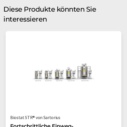
Diese Produkte könnten Sie
interessieren
Biostat STR® von Sartorius
Fortschrittliche Einweg-