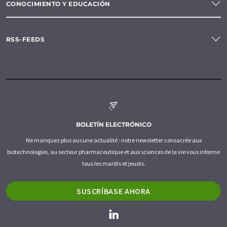
CONOCIMIENTO Y EDUCACIÓN
RSS-FEEDS
BOLETÍN ELECTRÓNICO
Ne manquez plus aucune actualité : notre newsletter consacrée aux
biotechnologies, au secteur pharmaceutique et aux sciences de la vie vous informe
tous les mardis et jeudis.
SUSCRÍBASE AHORA