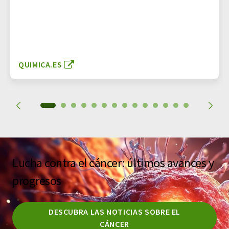
QUIMICA.ES
Lucha contra el cáncer: últimos avances y
progresos
DESCUBRA LAS NOTICIAS SOBRE EL
CÁNCER