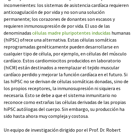
inconvenientes: los sistemas de asistencia cardíaca requieren
anticoagulación de por vida y no son una solución
permanente; los corazones de donantes son escasos y
requieren inmunosupresión de por vida. El uso de las
denominadas
células madre pluripotentes inducidas
humanas
(hiPSC) ofrece una alternativa. Estas células somáticas
reprogramadas genéticamente pueden desarrollarse en
cualquier tipo de célula, por ejemplo, en células del músculo
cardíaco. Estos cardiomiocitos producidos en laboratorio
(hiCM) están destinados a reemplazar el tejido muscular
cardíaco perdido y mejorar la función cardíaca en el futuro. Si
las hiPSC no se derivan de células somáticas donadas, sino de
los propios receptores, la inmunosupresión ni siquiera es
necesaria. Esto se debe a que el sistema inmunitario no
reconoce como extrañas las células derivadas de las propias
hiPSC autólogas del cuerpo. Sin embargo, su producción ha
sido hasta ahora muy compleja y costosa.
Un equipo de investigación dirigido por el Prof. Dr. Robert