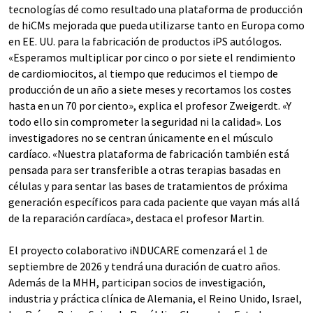
tecnologías dé como resultado una plataforma de producción
de hiCMs mejorada que pueda utilizarse tanto en Europa como
en EE. UU. para la fabricación de productos iPS autólogos.
«Esperamos multiplicar por cinco o por siete el rendimiento
de cardiomiocitos, al tiempo que reducimos el tiempo de
producción de un año a siete meses y recortamos los costes
hasta en un 70 por ciento», explica el profesor Zweigerdt. «Y
todo ello sin comprometer la seguridad ni la calidad». Los
investigadores no se centran únicamente en el músculo
cardíaco. «Nuestra plataforma de fabricación también está
pensada para ser transferible a otras terapias basadas en
células y para sentar las bases de tratamientos de próxima
generación específicos para cada paciente que vayan más allá
de la reparación cardíaca», destaca el profesor Martin.
El proyecto colaborativo iNDUCARE comenzará el 1 de
septiembre de 2026 y tendrá una duración de cuatro años.
Además de la MHH, participan socios de investigación,
industria y práctica clínica de Alemania, el Reino Unido, Israel,