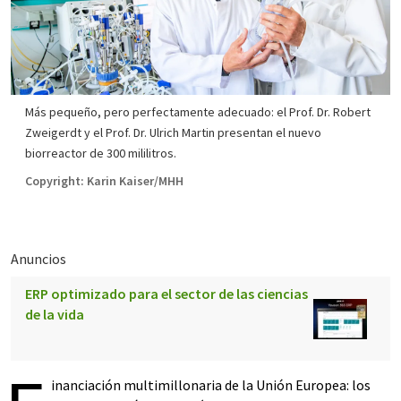
Más pequeño, pero perfectamente adecuado: el Prof. Dr. Robert
Zweigerdt y el Prof. Dr. Ulrich Martin presentan el nuevo
biorreactor de 300 mililitros.
Copyright: Karin Kaiser/MHH
Anuncios
ERP optimizado para el sector de las ciencias
de la vida
inanciación multimillonaria de la Unión Europea: los