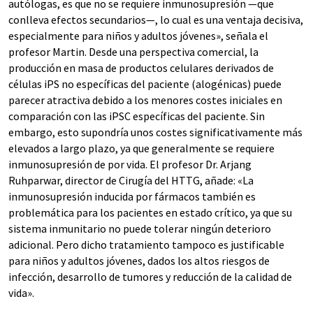
autólogas, es que no se requiere inmunosupresión —que
conlleva efectos secundarios—, lo cual es una ventaja decisiva,
especialmente para niños y adultos jóvenes», señala el
profesor Martin. Desde una perspectiva comercial, la
producción en masa de productos celulares derivados de
células iPS no específicas del paciente (alogénicas) puede
parecer atractiva debido a los menores costes iniciales en
comparación con las iPSC específicas del paciente. Sin
embargo, esto supondría unos costes significativamente más
elevados a largo plazo, ya que generalmente se requiere
inmunosupresión de por vida. El profesor Dr. Arjang
Ruhparwar, director de Cirugía del HTTG, añade: «La
inmunosupresión inducida por fármacos también es
problemática para los pacientes en estado crítico, ya que su
sistema inmunitario no puede tolerar ningún deterioro
adicional. Pero dicho tratamiento tampoco es justificable
para niños y adultos jóvenes, dados los altos riesgos de
infección, desarrollo de tumores y reducción de la calidad de
vida».