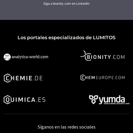
Siga a bionity.com en LinkedIn
Los portales especializados de LUMITOS
Síganos en las redes sociales