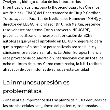
Zweigerdt, biólogo celular de los Laboratorios de
Investigación Leibniz para la Biotecnología y los Órganos
Artificiales (LEBAO) del Departamento de Cirugía Cardíaca,
Torácica, , de la Facultad de Medicina de Hannover (MHH), y el
director del LEBAO, el profesor Dr. Ulrich Martin, pretende
resolver este problema. Con su proyecto iNDUCARE,
pretenden utilizar un proceso de fabricación de hiCMs
autólogas que ya está aprobado en EE. UU. y mejorarlo para
que la reparación cardíaca personalizada sea asequible y
clínicamente viable en el futuro. La Unión Europea financia
este proyecto de colaboración internacional con un total de
ocho millones de euros. Como coordinador, la MHH recibirá
alrededor de dos millones de euros de esta cantidad.
La inmunosupresión es
problemática
«Una ventaja importante del trasplante de hiCMs derivadas de
las propias células sanguíneas del paciente, las llamadas