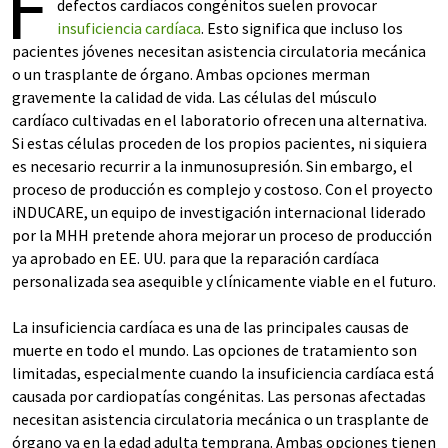
F
defectos cardíacos congénitos suelen provocar
insuficiencia cardíaca
. Esto significa que incluso los
pacientes jóvenes necesitan asistencia circulatoria mecánica
o un trasplante de órgano. Ambas opciones merman
gravemente la calidad de vida. Las células del músculo
cardíaco cultivadas en el laboratorio ofrecen una alternativa.
Si estas células proceden de los propios pacientes, ni siquiera
es necesario recurrir a la inmunosupresión. Sin embargo, el
proceso de producción es complejo y costoso. Con el proyecto
iNDUCARE, un equipo de investigación internacional liderado
por la MHH pretende ahora mejorar un proceso de producción
ya aprobado en EE. UU. para que la reparación cardíaca
personalizada sea asequible y clínicamente viable en el futuro.
La insuficiencia cardíaca es una de las principales causas de
muerte en todo el mundo. Las opciones de tratamiento son
limitadas, especialmente cuando la insuficiencia cardíaca está
causada por cardiopatías congénitas. Las personas afectadas
necesitan asistencia circulatoria mecánica o un trasplante de
órgano ya en la edad adulta temprana. Ambas opciones tienen