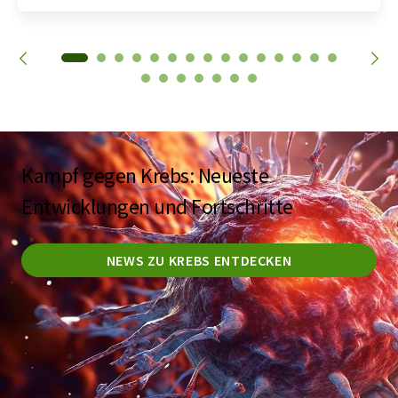
Kampf gegen Krebs: Neueste
Entwicklungen und Fortschritte
NEWS ZU KREBS ENTDECKEN