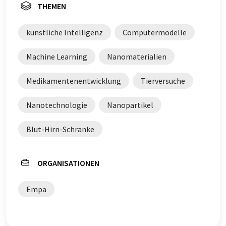
THEMEN
künstliche Intelligenz
Computermodelle
Machine Learning
Nanomaterialien
Medikamentenentwicklung
Tierversuche
Nanotechnologie
Nanopartikel
Blut-Hirn-Schranke
ORGANISATIONEN
Empa