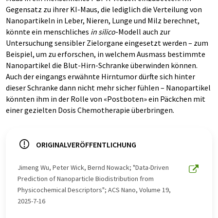
Gegensatz zu ihrer KI-Maus, die lediglich die Verteilung von
Nanopartikeln in Leber, Nieren, Lunge und Milz berechnet,
könnte ein menschliches
in silico
-Modell auch zur
Untersuchung sensibler Zielorgane eingesetzt werden – zum
Beispiel, um zu erforschen, in welchem Ausmass bestimmte
Nanopartikel die Blut-Hirn-Schranke überwinden können.
Auch der eingangs erwähnte Hirntumor dürfte sich hinter
dieser Schranke dann nicht mehr sicher fühlen – Nanopartikel
könnten ihm in der Rolle von «Postboten» ein Päckchen mit
einer gezielten Dosis Chemotherapie überbringen.
ORIGINALVERÖFFENTLICHUNG
Jimeng Wu, Peter Wick, Bernd Nowack; "Data-Driven
Prediction of Nanoparticle Biodistribution from
Physicochemical Descriptors"; ACS Nano, Volume 19,
2025-7-16