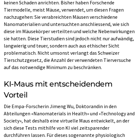
keinen Schaden anrichten. Bisher haben Forschende
Tiermodelle, meist Mäuse, verwendet, um diesen Fragen
nachzugehen: Sie verabreichten Mäusen verschiedene
Nanomaterialien und untersuchten anschliessend, wie sich
diese im Mäusekörper verteilten und welche Nebenwirkungen
sie hatten. Diese Tierstudien sind jedoch nicht nur aufwändig,
langwierig und teuer, sondern auch aus ethischer Sicht
problematisch. Nicht umsonst verlangt das Schweizer
Tierschutzgesetz, die Anzahl der verwendeten Tierversuche
auf das notwendige Minimum zu beschränken.
KI-Maus mit entscheidendem
Vorteil
Die Empa-Forscherin Jimeng Wu, Doktorandin in den
Abteilungen «Nanomaterials in Health» und «Technology and
Society», hat deshalb eine virtuelle Maus entwickelt, an der
sich diese Tests mithilfe von KI viel zeitsparender
durchführen lassen. Für dieses sogenannte physiologisch