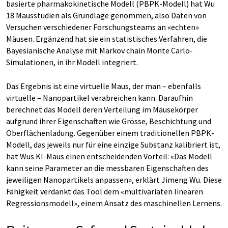
basierte pharmakokinetische Modell (PBPK-Modell) hat Wu
18 Mausstudien als Grundlage genommen, also Daten von
Versuchen verschiedener Forschungsteams an «echten»
Mäusen. Ergänzend hat sie ein statistisches Verfahren, die
Bayesianische Analyse mit Markov chain Monte Carlo-
Simulationen, in ihr Modell integriert.
Das Ergebnis ist eine virtuelle Maus, der man – ebenfalls
virtuelle – Nanopartikel verabreichen kann. Daraufhin
berechnet das Modell deren Verteilung im Mäusekörper
aufgrund ihrer Eigenschaften wie Grösse, Beschichtung und
Oberflächenladung. Gegenüber einem traditionellen PBPK-
Modell, das jeweils nur für eine einzige Substanz kalibriert ist,
hat Wus KI-Maus einen entscheidenden Vorteil: «Das Modell
kann seine Parameter an die messbaren Eigenschaften des
jeweiligen Nanopartikels anpassen», erklärt Jimeng Wu. Diese
Fähigkeit verdankt das Tool dem «multivariaten linearen
Regressionsmodell», einem Ansatz des maschinellen Lernens.