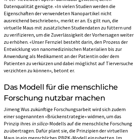
Datenqualität genügte. «In vielen Studien werden die
Eigenschaften der verwendeten Nanopartikel nicht
ausreichend beschrieben», merkt er an. Es gilt nun, die
virtuelle Maus mit zusätzlichen Studiendaten zu füttern und
zu verifizieren, um die Zuverlässigkeit der Vorhersagen weiter
zu erhöhen. «Unser Fernziel besteht darin, den Prozess der
Entwicklung von nanomedizinischen Materialien bis zur
Anwendung als Medikament an der Patientin oder dem
Patienten zu verkürzen und dabei möglichst auf Tierversuche
verzichten zu können», betont er.
Das Modell für die menschliche
Forschung nutzbar machen
Jimeng Wus zukünftige Forschungsarbeit wird sich zudem
einer sogenannten «Brückenstrategie» widmen, um das
Prinzip ihres
in silico
-Modells auf die menschliche Forschung
zu übertragen. Dafür plant sie, die Prinzipien der virtuellen
Maus in ein menschliches PBPK-Modell einzubetten. Im