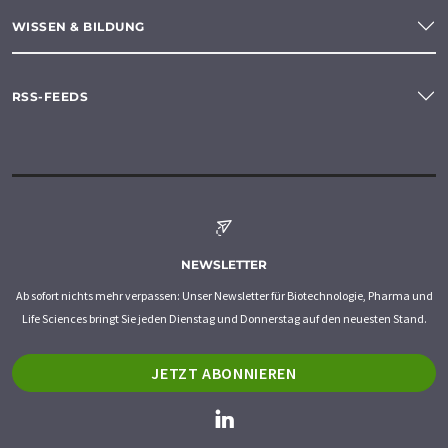
WISSEN & BILDUNG
RSS-FEEDS
NEWSLETTER
Ab sofort nichts mehr verpassen: Unser Newsletter für Biotechnologie, Pharma und
Life Sciences bringt Sie jeden Dienstag und Donnerstag auf den neuesten Stand.
JETZT ABONNIEREN