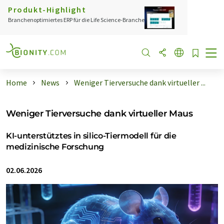
Produkt-Highlight
Branchenoptimiertes ERP für die Life Science-Branche
Home
News
Weniger Tierversuche dank virtueller ...
Weniger Tierversuche dank virtueller Maus
KI-unterstütztes in silico-Tiermodell für die
medizinische Forschung
02.06.2026