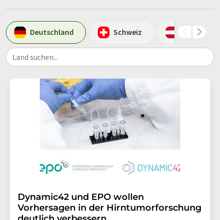
Deutschland
Schweiz
Österreich
Land suchen...
Dynamic42 und EPO wollen
Vorhersagen in der Hirntumorforschung
deutlich verbessern