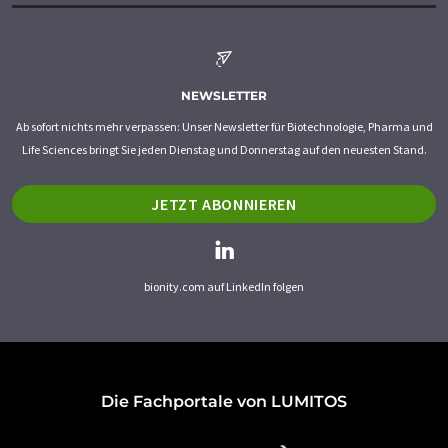
NEWSLETTER
Ab sofort nichts mehr verpassen: Unser Newsletter für Biotechnologie, Pharma und
Life Sciences bringt Sie jeden Dienstag und Donnerstag auf den neuesten Stand.
JETZT ABONNIEREN
bionity.com auf LinkedIn folgen
Die Fachportale von LUMITOS