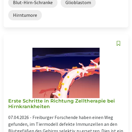
Blut-Hirn-Schranke
Glioblastom
Hirntumore
Erste Schritte in Richtung Zelltherapie bei
Hirnkrankheiten
07.04.2026 -
Freiburger Forschende haben einen Weg
gefunden, im Tiermodell defekte Immunzellen an den
Blutgefäßen des Gehirns selektiv zu ersetzen. Dies ist ein