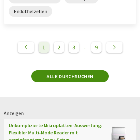
Endothelzellen
1
2
3
9
...
ALLE DURCHSUCHEN
Anzeigen
Unkomplizierte Mikroplatten-Auswertung:
Flexibler Multi-Mode Reader mit
vereinfachtem Assay-Setup