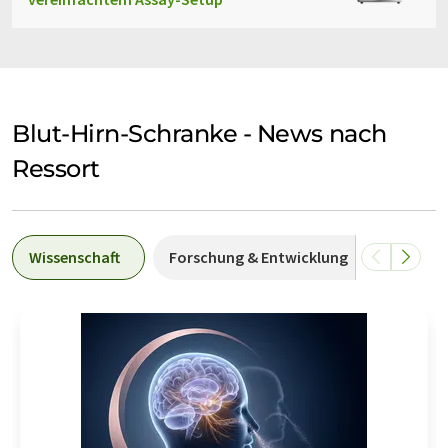
Blut-Hirn-Schranke - News nach
Ressort
Wissenschaft
Forschung & Entwicklung
Wirtsch