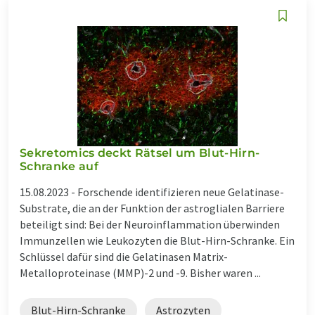
Sekretomics deckt Rätsel um Blut-Hirn-
Schranke auf
15.08.2023 -
Forschende identifizieren neue Gelatinase-
Substrate, die an der Funktion der astroglialen Barriere
beteiligt sind: Bei der Neuroinflammation überwinden
Immunzellen wie Leukozyten die Blut-Hirn-Schranke. Ein
Schlüssel dafür sind die Gelatinasen Matrix-
Metalloproteinase (MMP)-2 und -9. Bisher waren ...
Blut-Hirn-Schranke
Astrozyten