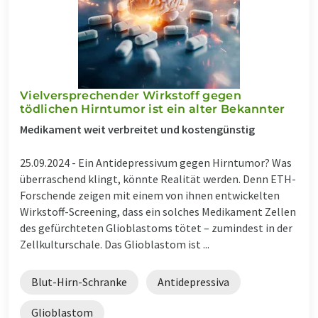
Vielversprechender Wirkstoff gegen
tödlichen Hirntumor ist ein alter Bekannter
Medikament weit verbreitet und kostengünstig
25.09.2024 -
Ein Antidepressivum gegen Hirntumor? Was
überraschend klingt, könnte Realität werden. Denn ETH-
Forschende zeigen mit einem von ihnen entwickelten
Wirkstoff-Screening, dass ein solches Medikament Zellen
des gefürchteten Glioblastoms tötet – zumindest in der
Zellkulturschale. Das Glioblastom ist ...
Blut-Hirn-Schranke
Antidepressiva
Glioblastom