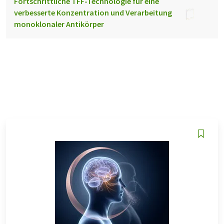
Fortschrittliche TFF-Technologie für eine
verbesserte Konzentration und Verarbeitung
monoklonaler Antikörper