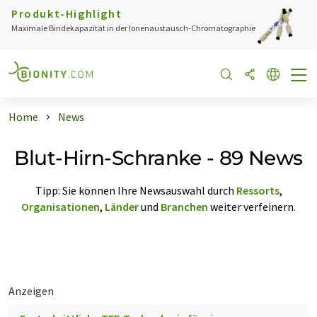
Produkt-Highlight
Maximale Bindekapazität in der Ionenaustausch-Chromatographie
Home
News
Blut-Hirn-Schranke - 89 News
Tipp: Sie können Ihre Newsauswahl durch
Ressorts
,
Organisationen
,
Länder
und
Branchen
weiter verfeinern.
Anzeigen