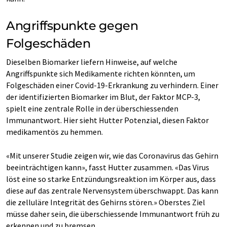
Angriffspunkte gegen
Folgeschäden
Dieselben Biomarker liefern Hinweise, auf welche
Angriffspunkte sich Medikamente richten könnten, um
Folgeschäden einer Covid-19-Erkrankung zu verhindern. Einer
der identifizierten Biomarker im Blut, der Faktor MCP-3,
spielt eine zentrale Rolle in der überschiessenden
Immunantwort. Hier sieht Hutter Potenzial, diesen Faktor
medikamentös zu hemmen.
«Mit unserer Studie zeigen wir, wie das Coronavirus das Gehirn
beeinträchtigen kann», fasst Hutter zusammen. «Das Virus
löst eine so starke Entzündungsreaktion im Körper aus, dass
diese auf das zentrale Nervensystem überschwappt. Das kann
die zelluläre Integrität des Gehirns stören.» Oberstes Ziel
müsse daher sein, die überschiessende Immunantwort früh zu
erkennen und zu bremsen.