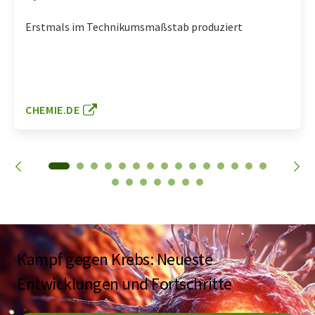
Erstmals im Technikumsmaßstab produziert
CHEMIE.DE
Kampf gegen Krebs: Neueste
Entwicklungen und Fortschritte