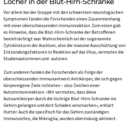
Löcher in der Blut-Hirn-Schranke
Vor allem bei der Gruppe mit den schwersten neurologischen
Symptomen fanden die Forschenden einen Zusammenhang
mit einer überschiessenden Immunreaktion. Zum einen gab
es Hinweise, dass die Blut-Hirn-Schranke der Betroffenen
beeinträchtigt war. Wahrscheinlich sei der sogenannte
Zytokinsturm der Auslöser, also die massive Ausschüttung von
Entzündungsfaktoren in Reaktion auf das Virus, vermuten die
Studienautorinnen und -autoren.
Zum anderen fanden die Forschenden als Folge der
überschiessenden Immunantwort Antikörper, die sich gegen
körpereigene Ziele richteten – also Zeichen einer
Autoimmunreaktion. «Wir vermuten, dass diese
Autoantikörper durch die löchrige Blut-Hirn-Schranke ins
Gehirn gelangen und dort Schäden verursachen», erklärt
Hutter. Auch die spezifisch für das Gehirn zuständigen
Immunzellen, die Mikroglia, wurden übermässig aktiviert.