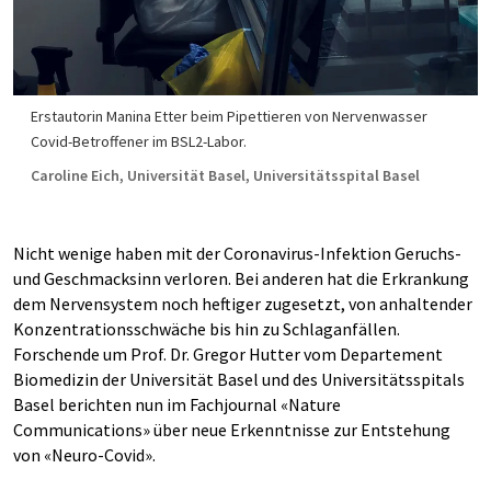
Erstautorin Manina Etter beim Pipettieren von Nervenwasser
Covid-Betroffener im BSL2-Labor.
Caroline Eich, Universität Basel, Universitätsspital Basel
Nicht wenige haben mit der Coronavirus-Infektion Geruchs-
und Geschmacksinn verloren. Bei anderen hat die Erkrankung
dem Nervensystem noch heftiger zugesetzt, von anhaltender
Konzentrationsschwäche bis hin zu Schlaganfällen.
Forschende um Prof. Dr. Gregor Hutter vom Departement
Biomedizin der Universität Basel und des Universitätsspitals
Basel berichten nun im Fachjournal «Nature
Communications» über neue Erkenntnisse zur Entstehung
von «Neuro-Covid».