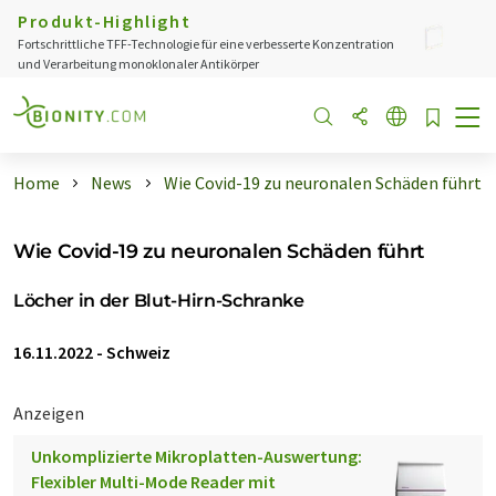
Produkt-Highlight
Fortschrittliche TFF-Technologie für eine verbesserte Konzentration
und Verarbeitung monoklonaler Antikörper
Home
News
Wie Covid-19 zu neuronalen Schäden führt
Wie Covid-19 zu neuronalen Schäden führt
Löcher in der Blut-Hirn-Schranke
16.11.2022
-
Schweiz
Anzeigen
Unkomplizierte Mikroplatten-Auswertung:
Flexibler Multi-Mode Reader mit