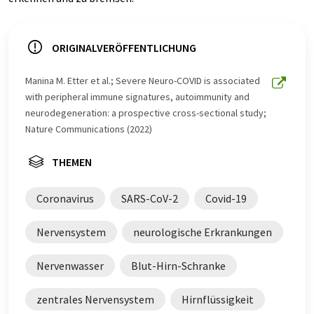
ORIGINALVERÖFFENTLICHUNG
Manina M. Etter et al.; Severe Neuro-COVID is associated
with peripheral immune signatures, autoimmunity and
neurodegeneration: a prospective cross-sectional study;
Nature Communications (2022)
THEMEN
Coronavirus
SARS-CoV-2
Covid-19
Nervensystem
neurologische Erkrankungen
Nervenwasser
Blut-Hirn-Schranke
zentrales Nervensystem
Hirnflüssigkeit