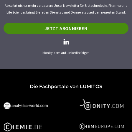
Ab sofort nichts mehr verpassen: Unser Newsletter für Biotechnologie, Pharma und
Life Sciences bringt Sie jeden Dienstag und Donnerstag auf den neuesten Stand.
JETZT ABONNIEREN
bionity.com auf LinkedIn folgen
Die Fachportale von LUMITOS