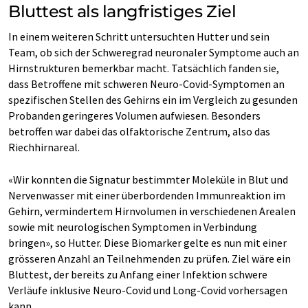
Bluttest als langfristiges Ziel
In einem weiteren Schritt untersuchten Hutter und sein
Team, ob sich der Schweregrad neuronaler Symptome auch an
Hirnstrukturen bemerkbar macht. Tatsächlich fanden sie,
dass Betroffene mit schweren Neuro-Covid-Symptomen an
spezifischen Stellen des Gehirns ein im Vergleich zu gesunden
Probanden geringeres Volumen aufwiesen. Besonders
betroffen war dabei das olfaktorische Zentrum, also das
Riechhirnareal.
«Wir konnten die Signatur bestimmter Moleküle in Blut und
Nervenwasser mit einer überbordenden Immunreaktion im
Gehirn, vermindertem Hirnvolumen in verschiedenen Arealen
sowie mit neurologischen Symptomen in Verbindung
bringen», so Hutter. Diese Biomarker gelte es nun mit einer
grösseren Anzahl an Teilnehmenden zu prüfen. Ziel wäre ein
Bluttest, der bereits zu Anfang einer Infektion schwere
Verläufe inklusive Neuro-Covid und Long-Covid vorhersagen
kann.