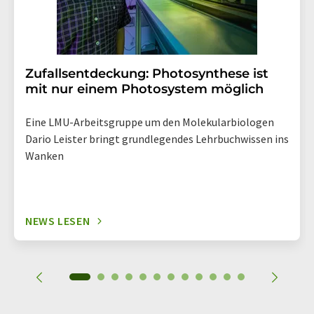
Zufallsentdeckung: Photosynthese ist
mit nur einem Photosystem möglich
Eine LMU-Arbeitsgruppe um den Molekularbiologen
Dario Leister bringt grundlegendes Lehrbuchwissen ins
Wanken
NEWS LESEN