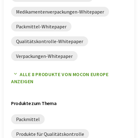
Medikamentenverpackungen-Whitepaper
Packmittel-Whitepaper
Qualitätskontrolle-Whitepaper
Verpackungen-Whitepaper
Verpackungsentwicklung-Whitepaper
ALLE 8 PRODUKTE VON MOCON EUROPE
ANZEIGEN
Verpackungsintegritätstester-Whitepaper
Verpackungsmaterialien-Whitepaper
Produkte zum Thema
Packmittel
Produkte für Qualitätskontrolle