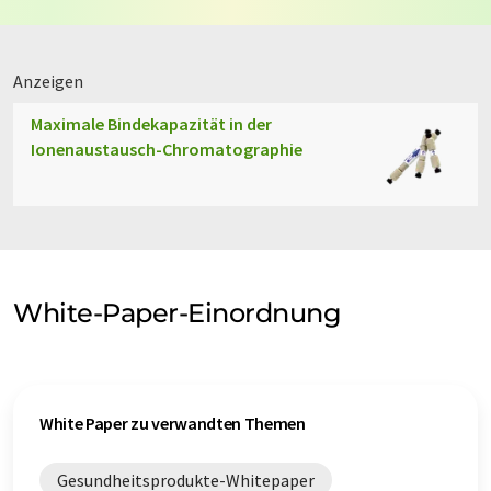
Anzeigen
Maximale Bindekapazität in der
Ionenaustausch-Chromatographie
White-Paper-Einordnung
White Paper zu verwandten Themen
Gesundheitsprodukte-Whitepaper