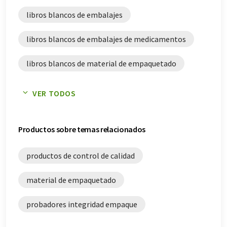
libros blancos de embalajes
libros blancos de embalajes de medicamentos
libros blancos de material de empaquetado
libros blancos de materiales de empaque
VER TODOS
libros blancos de probadores integridad
empaque
Productos sobre temas relacionados
libros blancos de productos de salud
productos de control de calidad
material de empaquetado
probadores integridad empaque