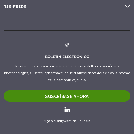
RSS-FEEDS
BOLETÍN ELECTRÓNICO
Ne manquez plus aucune actualité : notre newsletter consacrée aux
biotechnologies, au secteur pharmaceutique et aux sciences de la vie vous informe
tous les mardis et jeudis.
SUSCRÍBASE AHORA
Siga a bionity.com en LinkedIn