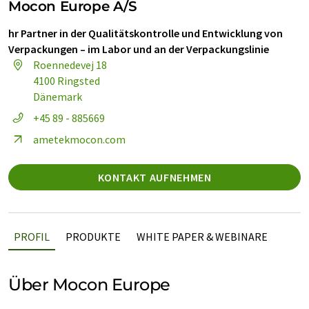
Mocon Europe A/S
hr Partner in der Qualitätskontrolle und Entwicklung von
Verpackungen – im Labor und an der Verpackungslinie
Roennedevej 18
4100 Ringsted
Dänemark
+45 89 - 885669
ametekmocon.com
KONTAKT AUFNEHMEN
PROFIL
PRODUKTE
WHITE PAPER & WEBINARE
Über Mocon Europe