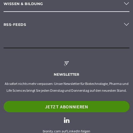
WISSEN & BILDUNG
RSS-FEEDS
NEWSLETTER
Ab sofort nichts mehr verpassen: Unser Newsletter für Biotechnologie, Pharma und
Life Sciences bringt Sie jeden Dienstag und Donnerstag auf den neuesten Stand.
JETZT ABONNIEREN
bionity.com auf LinkedIn folgen