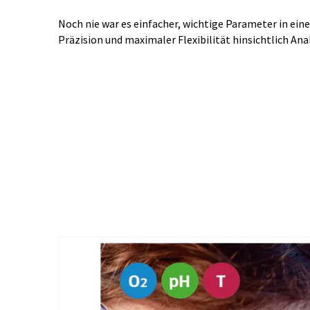
Noch nie war es einfacher, wichtige Parameter in ein
Präzision und maximaler Flexibilität hinsichtlich A