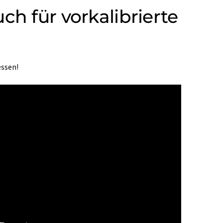
ch für vorkalibrierte
ssen!