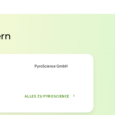
ern
PyroScience GmbH
ALLES ZU PYROSCIENCE