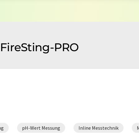
FireSting-PRO
ng
pH-Wert Messung
Inline Messtechnik
M