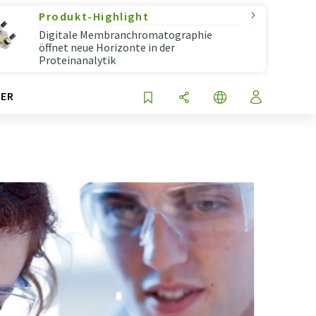
Produkt-Highlight
Digitale Membranchromatographie
öffnet neue Horizonte in der
Proteinanalytik
ER