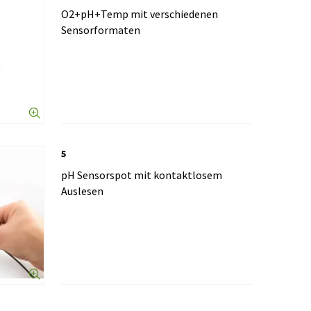
O2+pH+Temp mit verschiedenen
Sensorformaten
5
pH Sensorspot mit kontaktlosem
Auslesen