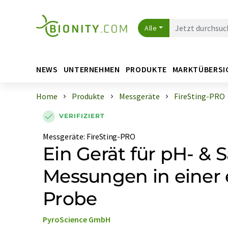
Alle
NEWS
UNTERNEHMEN
PRODUKTE
MARKTÜBERSI
Home
Produkte
Messgeräte
FireSting-PRO
VERIFIZIERT
Messgeräte
:
FireSting-PRO
Ein Gerät für pH- & S
Messungen in einer 
Probe
PyroScience GmbH