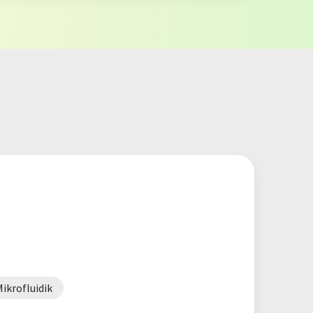
ikrofluidik