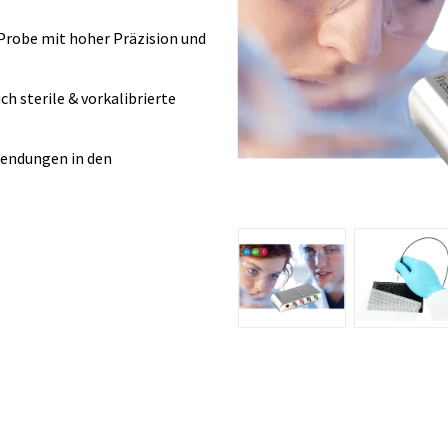
 Probe mit hoher Präzision und
h sterile & vorkalibrierte
wendungen in den