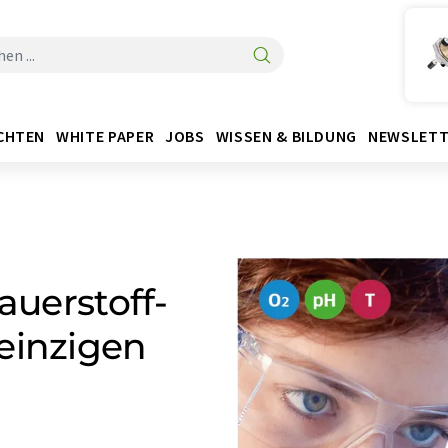
CHTEN
WHITE PAPER
JOBS
WISSEN & BILDUNG
NEWSLETT
auerstoff-
einzigen