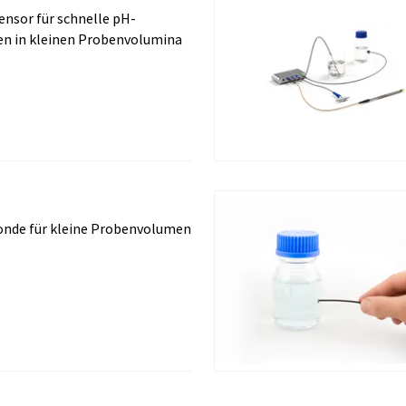
ensor für schnelle pH-
n in kleinen Probenvolumina
onde für kleine Probenvolumen