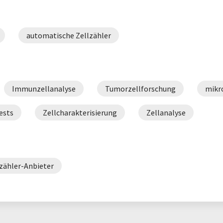
automatische Zellzähler
Immunzellanalyse
Tumorzellforschung
mikr
ests
Zellcharakterisierung
Zellanalyse
zähler-Anbieter