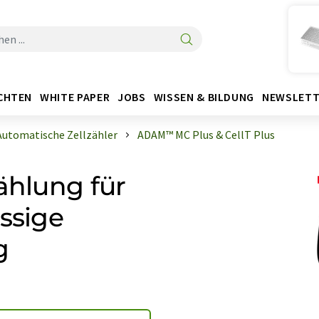
CHTEN
WHITE PAPER
JOBS
WISSEN & BILDUNG
NEWSLETT
Automatische Zellzähler
ADAM™ MC Plus & CellT Plus
ählung für
ssige
g