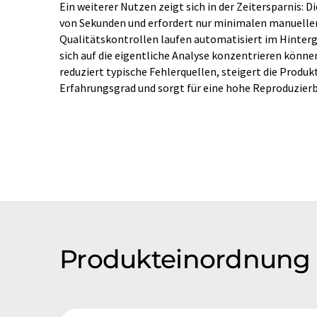
Ein weiterer Nutzen zeigt sich in der Zeitersparnis: 
von Sekunden und erfordert nur minimalen manuellen 
Qualitätskontrollen laufen automatisiert im Hinter
sich auf die eigentliche Analyse konzentrieren können
reduziert typische Fehlerquellen, steigert die Produ
Erfahrungsgrad und sorgt für eine hohe Reproduzierb
Produkteinordnung 