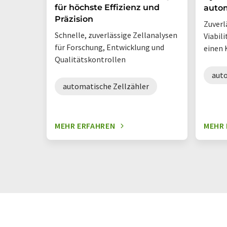
für höchste Effizienz und
autom
Präzision
Zuverl
Schnelle, zuverlässige Zellanalysen
Viabil
für Forschung, Entwicklung und
einen 
Qualitätskontrollen
auto
automatische Zellzähler
MEHR ERFAHREN
MEHR 