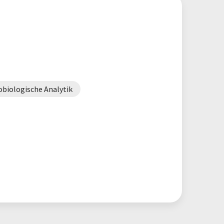
obiologische Analytik