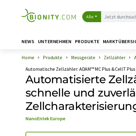
Alle
NEWS
UNTERNEHMEN
PRODUKTE
MARKTÜBERSI
Home
Produkte
Messgeräte
Zellzähler
Automatische Zellzähler
:
ADAM™ MC Plus & CellT Plus
Automatisierte Zellz
schnelle und zuverlä
Zellcharakterisierun
NanoEntek Europe