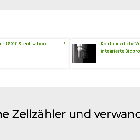
er 180°C Sterilisation
Kontinuierliche V
integrierte Biopr
e Zellzähler und verwan