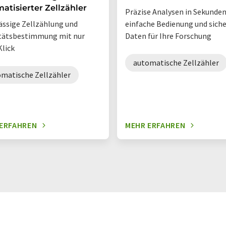
atisierter Zellzähler
Präzise Analysen in Sekunden
ässige Zellzählung und
einfache Bedienung und sich
itätsbestimmung mit nur
Daten für Ihre Forschung
Klick
automatische Zellzähler
matische Zellzähler
ERFAHREN
MEHR ERFAHREN