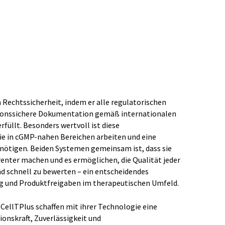
h Rechtssicherheit, indem er alle regulatorischen
sionssichere Dokumentation gemäß internationalen
rfüllt. Besonders wertvoll ist diese
die in cGMP-nahen Bereichen arbeiten und eine
nötigen. Beiden Systemen gemeinsam ist, dass sie
enter machen und es ermöglichen, die Qualität jeder
nd schnell zu bewerten – ein entscheidendes
lg und Produktfreigaben im therapeutischen Umfeld.
ellTPlus schaffen mit ihrer Technologie eine
onskraft, Zuverlässigkeit und