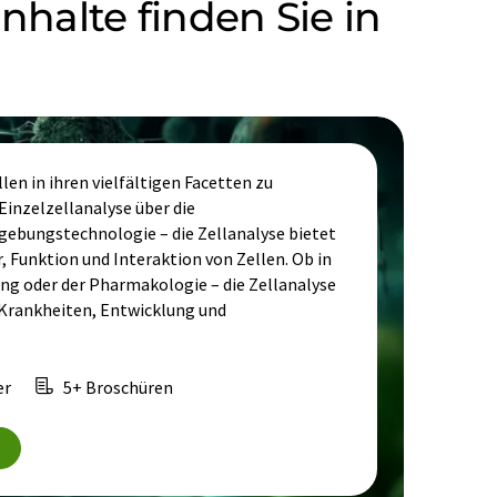
halte finden Sie in
len in ihren vielfältigen Facetten zu
Einzelzellanalyse über die
dgebungstechnologie – die Zellanalyse bietet
r, Funktion und Interaktion von Zellen. Ob in
ung oder der Pharmakologie – die Zellanalyse
 Krankheiten, Entwicklung und
er
5+ Broschüren