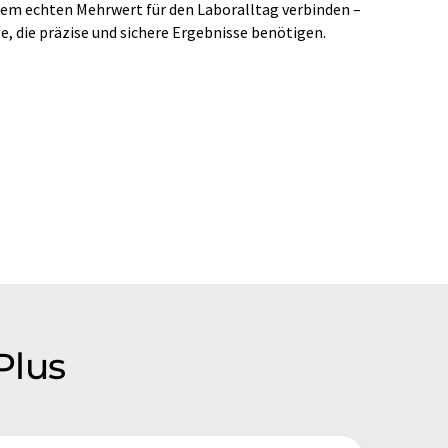
nem echten Mehrwert für den Laboralltag verbinden –
le, die präzise und sichere Ergebnisse benötigen.
Plus