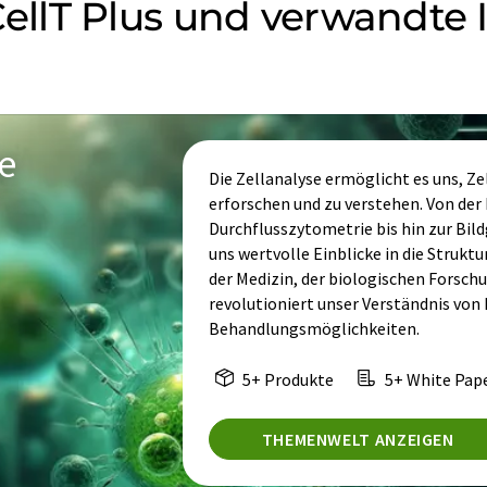
lT Plus und verwandte In
e
Die Zellanalyse ermöglicht es uns, Zel
erforschen und zu verstehen. Von der 
Durchflusszytometrie bis hin zur Bil
uns wertvolle Einblicke in die Struktu
der Medizin, der biologischen Forsch
revolutioniert unser Verständnis von
Behandlungsmöglichkeiten.
5+ Produkte
5+ White Pap
THEMENWELT ANZEIGEN