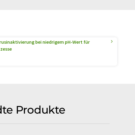
irusinaktivierung bei niedrigem pH-Wert für
ozesse
dte Produkte