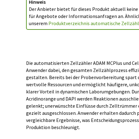
Hinweis
Der Anbieter bietet für dieses Produkt aktuell kein
für Angebote oder Informationsanfragen an. Ähnlich
unserem
Produktverzeichnis automatische Zellzähl
Die automatisierten Zellzähler ADAM MCPlus und Ce
Anwender dabei, den gesamten Zellzählprozess effizi
gestalten. Bereits bei der Probenvorbereitung spar
wertvolle Ressourcen und ermöglicht häufigere, unko
klarer Vorteil in dynamischen Laborumgebungen. Dur
Acridinorange und DAPI werden Reaktionen ausschließ
gelenkt; unerwünschte Einflüsse durch Zelltrümmer
gezielt ausgeschlossen. Anwender erhalten dadurch p
vergleichbare Ergebnisse, was Entscheidungsprozess
Produktion beschleunigt.