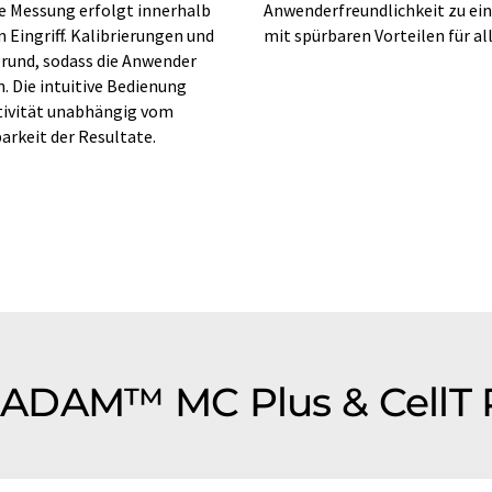
Die Messung erfolgt innerhalb
Anwenderfreundlichkeit zu ei
Eingriff. Kalibrierungen und
mit spürbaren Vorteilen für al
grund, sodass die Anwender
. Die intuitive Bedienung
ktivität unabhängig vom
arkeit der Resultate.
ADAM™ MC Plus & CellT 