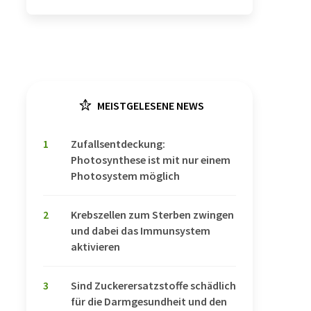
MEISTGELESENE NEWS
1
Zufallsentdeckung:
Photosynthese ist mit nur einem
Photosystem möglich
2
Krebszellen zum Sterben zwingen
und dabei das Immunsystem
aktivieren
3
Sind Zuckerersatzstoffe schädlich
für die Darmgesundheit und den