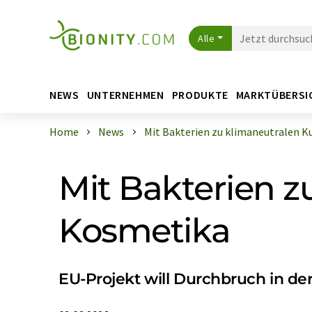
Alle
NEWS
UNTERNEHMEN
PRODUKTE
MARKTÜBERSI
Home
News
Mit Bakterien zu klimaneutralen Kun
Mit Bakterien z
Kosmetika
EU-Projekt will Durchbruch in de