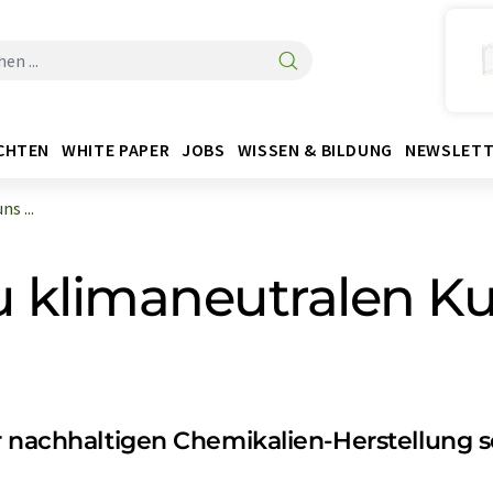
CHTEN
WHITE PAPER
JOBS
WISSEN & BILDUNG
NEWSLETT
s ...
u klimaneutralen K
r nachhaltigen Chemikalien-Herstellung 