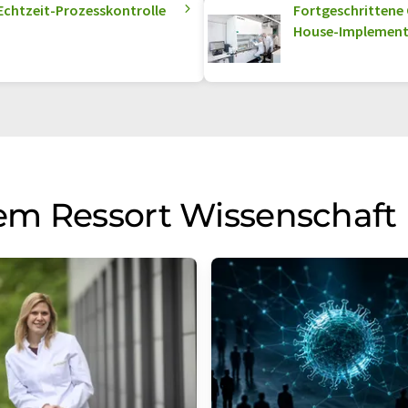
 Echtzeit-Prozesskontrolle
Fortgeschrittene 
House-Implement
em Ressort Wissenschaft