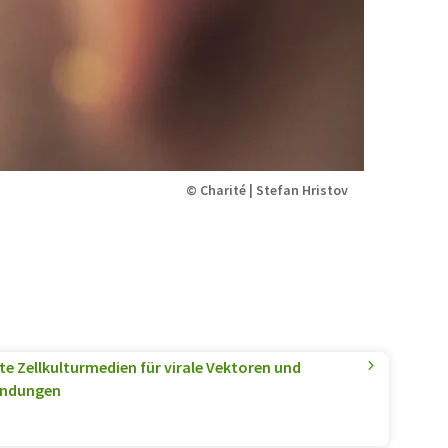
© Charité | Stefan Hristov
te Zellkulturmedien für virale Vektoren und
endungen