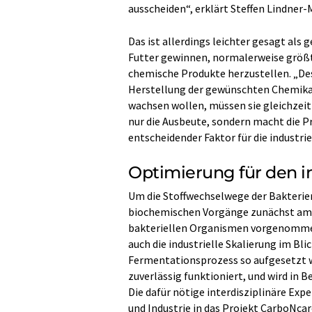
ausscheiden“, erklärt Steffen Lindner-
Das ist allerdings leichter gesagt als 
Futter gewinnen, normalerweise größt
chemische Produkte herzustellen. „De
Herstellung der gewünschten Chemikali
wachsen wollen, müssen sie gleichzeit
nur die Ausbeute, sondern macht die P
entscheidender Faktor für die industri
Optimierung für den in
Um die Stoffwechselwege der Bakterie
biochemischen Vorgänge zunächst am Co
bakteriellen Organismen vorgenommen
auch die industrielle Skalierung im Bli
Fermentationsprozess so aufgesetzt w
zuverlässig funktioniert, und wird in 
Die dafür nötige interdisziplinäre Exp
und Industrie in das Projekt CarboNcar