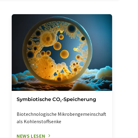
Symbiotische CO₂-Speicherung
Biotechnologische Mikrobengemeinschaft
als Kohlenstoffsenke
NEWS LESEN