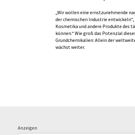
„Wir wollen eine ernstzunehmende nac
der chemischen Industrie entwickeln“,
Kosmetika und andere Produkte des tä
können.“ Wie groß das Potenzial dieses
Grundchemikalien: Allein der weltweite
wächst weiter.
Anzeigen