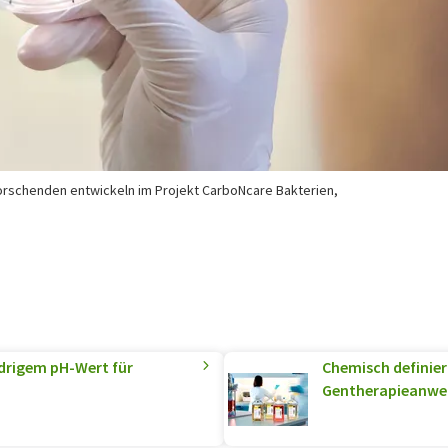
rschenden entwickeln im Projekt CarboNcare Bakterien,
edrigem pH-Wert für
Chemisch definier
Gentherapieanw