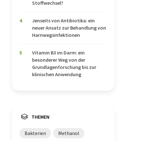
Stoffwechsel?
4
Jenseits von Antibiotika: ein
neuer Ansatz zur Behandlung von
Harnwegsinfektionen
5
Vitamin B3 im Darm: ein
besonderer Weg von der
Grundlagenforschung bis zur
klinischen Anwendung
THEMEN
Bakterien
Methanol