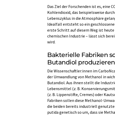
Das Ziel der Forschenden ist es, eine 
Kohlendioxid, das beispielsweise durc
Lebenszyklus in die Atmosphäre gelang
Idealfall entsteht so ein geschlossene
erste Schritt auf diesem Weg ist heute
chemischen Industrie – lässt sich ber
wird.
Bakterielle Fabriken s
Butandiol produzieren
Die Wissenschaftler:innen im CarboNc
der Umwandlung von Methanol in wicht
Butandiol. Aus ihnen stellt die Indust
Lebensmittel (z. B. Konservierungsmi
(z. B. Lippenstifte, Cremes) oder Kauts
Fabriken sollen diese Methanol-Umwa
die beiden bereits industriell genut
putida genetisch so um, dass sie Metha