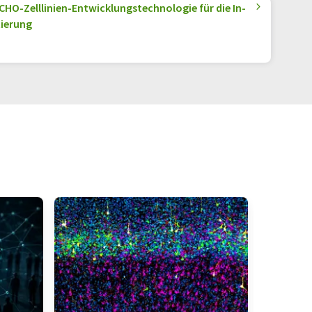
CHO-Zelllinien-Entwicklungstechnologie für die In-
ierung