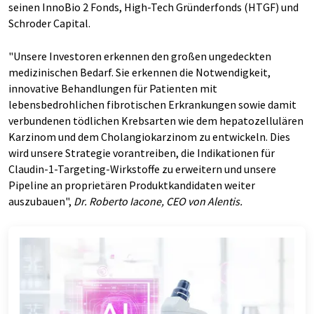
seinen InnoBio 2 Fonds, High-Tech Gründerfonds (HTGF) und
Schroder Capital.
"Unsere Investoren erkennen den großen ungedeckten
medizinischen Bedarf. Sie erkennen die Notwendigkeit,
innovative Behandlungen für Patienten mit
lebensbedrohlichen fibrotischen Erkrankungen sowie damit
verbundenen tödlichen Krebsarten wie dem hepatozellulären
Karzinom und dem Cholangiokarzinom zu entwickeln. Dies
wird unsere Strategie vorantreiben, die Indikationen für
Claudin-1-Targeting-Wirkstoffe zu erweitern und unsere
Pipeline an proprietären Produktkandidaten weiter
auszubauen",
Dr. Roberto Iacone, CEO von Alentis.