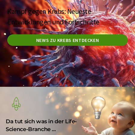
Kampf gegen Krebs: Neueste
Entwicklungen und Fortschritte
NEWS ZU KREBS ENTDECKEN
Da tut sich was in der Life-
Science-Branche …