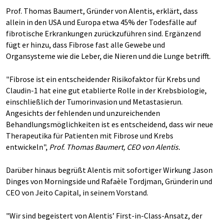
Prof. Thomas Baumert, Gründer von Alentis, erklärt, dass
allein in den USA und Europa etwa 45% der Todesfälle auf
fibrotische Erkrankungen zurückzuführen sind. Ergänzend
fügt er hinzu, dass Fibrose fast alle Gewebe und
Organsysteme wie die Leber, die Nieren und die Lunge betrifft.
"Fibrose ist ein entscheidender Risikofaktor für Krebs und
Claudin-1 hat eine gut etablierte Rolle in der Krebsbiologie,
einschließlich der Tumorinvasion und Metastasierun.
Angesichts der fehlenden und unzureichenden
Behandlungsmöglichkeiten ist es entscheidend, dass wir neue
Therapeutika für Patienten mit Fibrose und Krebs
entwickeln",
Prof. Thomas Baumert, CEO von Alentis.
Darüber hinaus begrüßt Alentis mit sofortiger Wirkung Jason
Dinges von Morningside und Rafaèle Tordjman, Gründerin und
CEO von Jeito Capital, in seinem Vorstand.
"Wir sind begeistert von Alentis’ First-in-Class-Ansatz, der