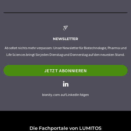
NEWSLETTER
Ab sofort nichts mehr verpassen: Unser Newsletter für Biotechnologie, Pharma und
Life Sciences bringt Sie jeden Dienstag und Donnerstag auf den neuesten Stand.
JETZT ABONNIEREN
bionity.com auf LinkedIn folgen
Die Fachportale von LUMITOS