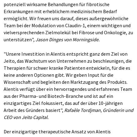
potenziell wirksame Behandlungen für fibrotische
Erkrankungen mit erheblichem medizinischem Bedarf
ermöglicht. Wir freuen uns darauf, dieses außergewöhnliche
Team bei der Modulation von Claudin-1, einem wichtigen und
vielversprechenden Zielmolekül bei Fibrose und Onkologie, zu
unterstützen",
Jason Dinges von Morningside.
"Unsere Investition in Alentis entspricht ganz dem Ziel von
Jeito, das Wachstum von Unternehmen zu beschleunigen, die
Therapien für schwer kranke Patienten entwickeln, für die es
keine anderen Optionen gibt. Wir geben Input für die
Wissenschaft und begleiten den Marktzugang des Produkts.
Alentis verfügt über ein hervorragendes und erfahrenes Team
aus der Pharma- und Biotech-Branche und ist auf ein
einzigartiges Ziel fokussiert, das auf der über 10-jährigen
Arbeit des Gründers basiert",
Rafaèle Tordjman, Gründerin und
CEO von Jeito Capital.
Der einzigartige therapeutische Ansatz von Alentis