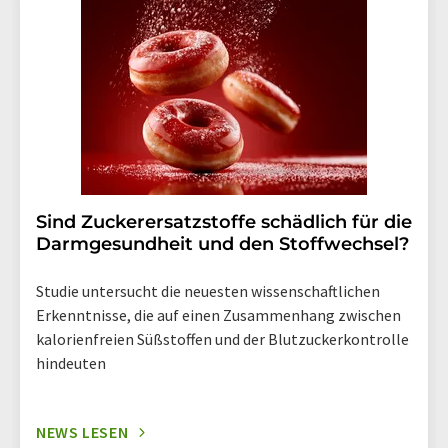
widerruf@lumitos.com
mit Wirkung für die Zukunft
widerrufen. Zudem ist in jeder E-Mail ein Link zur
Abbestellung des entsprechenden Newsletters
enthalten.
Sind Zuckerersatzstoffe schädlich für die
Darmgesundheit und den Stoffwechsel?
Studie untersucht die neuesten wissenschaftlichen
Erkenntnisse, die auf einen Zusammenhang zwischen
kalorienfreien Süßstoffen und der Blutzuckerkontrolle
hindeuten
NEWS LESEN