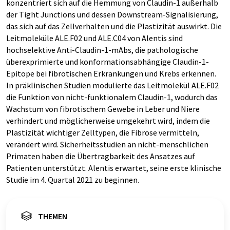
konzentriert sich auf die Hemmung von Claudin-1 außerhalb
der Tight Junctions und dessen Downstream-Signalisierung,
das sich auf das Zellverhalten und die Plastizität auswirkt. Die
Leitmoleküle ALE.F02 und ALE.C04 von Alentis sind
hochselektive Anti-Claudin-1-mAbs, die pathologische
überexprimierte und konformationsabhängige Claudin-1-
Epitope bei fibrotischen Erkrankungen und Krebs erkennen.
In präklinischen Studien modulierte das Leitmolekül ALE.F02
die Funktion von nicht-funktionalem Claudin-1, wodurch das
Wachstum von fibrotischem Gewebe in Leber und Niere
verhindert und möglicherweise umgekehrt wird, indem die
Plastizität wichtiger Zelltypen, die Fibrose vermitteln,
verändert wird. Sicherheitsstudien an nicht-menschlichen
Primaten haben die Übertragbarkeit des Ansatzes auf
Patienten unterstützt. Alentis erwartet, seine erste klinische
Studie im 4. Quartal 2021 zu beginnen.
THEMEN