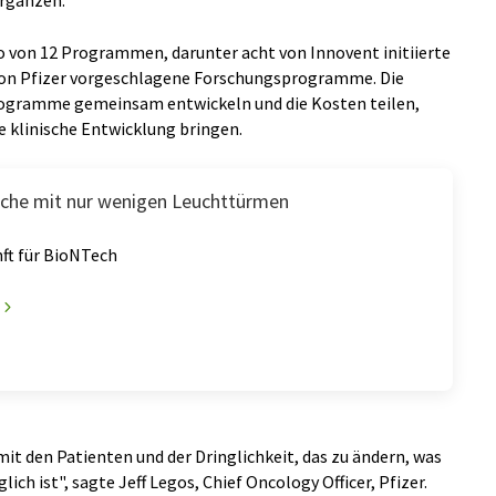
rgänzen.
o von 12 Programmen, darunter acht von Innovent initiierte
on Pfizer vorgeschlagene Forschungsprogramme. Die
gramme gemeinsam entwickeln und die Kosten teilen,
 klinische Entwicklung bringen.
che mit nur wenigen Leuchttürmen
ft für BioNTech
 mit den Patienten und der Dringlichkeit, das zu ändern, was
ich ist", sagte Jeff Legos, Chief Oncology Officer, Pfizer.