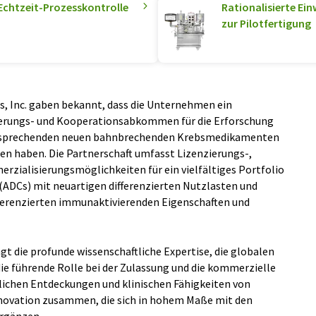
 Echtzeit-Prozesskontrolle
Rationalisierte Ei
zur Pilotfertigung
cs, Inc. gaben bekannt, dass die Unternehmen ein
ierungs- und Kooperationsabkommen für die Erforschung
versprechenden neuen bahnbrechenden Krebsmedikamenten
en haben. Die Partnerschaft umfasst Lizenzierungs-,
ialisierungsmöglichkeiten für ein vielfältiges Portfolio
(ADCs) mit neuartigen differenzierten Nutzlasten und
fferenzierten immunaktivierenden Eigenschaften und
t die profunde wissenschaftliche Expertise, die globalen
ie führende Rolle bei der Zulassung und die kommerzielle
lichen Entdeckungen und klinischen Fähigkeiten von
novation zusammen, die sich in hohem Maße mit den