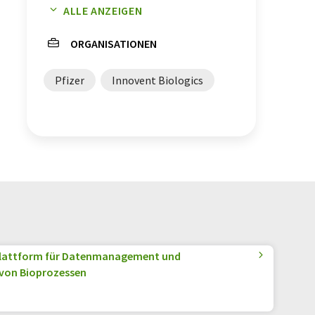
ALLE ANZEIGEN
Drug Delivery
ORGANISATIONEN
Pfizer
Innovent Biologics
 Plattform für Datenmanagement und
von Bioprozessen