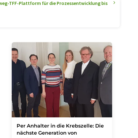
nweg-TFF-Plattform für die Prozessentwicklung bis
Per Anhalter in die Krebszelle: Die
nächste Generation von