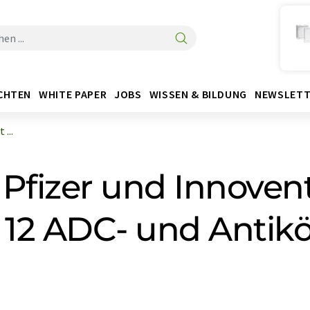
CHTEN
WHITE PAPER
JOBS
WISSEN & BILDUNG
NEWSLETT
...
 Pfizer und Innoven
 12 ADC- und Antikö