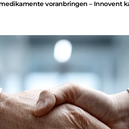
bsmedikamente voranbringen – Innovent ka