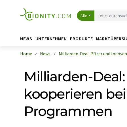
Alle
NEWS
UNTERNEHMEN
PRODUKTE
MARKTÜBERSI
Home
News
Milliarden-Deal: Pfizer und Innovent 
Milliarden-Deal:
kooperieren bei
Programmen