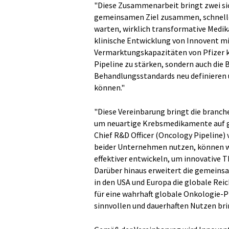
"Diese Zusammenarbeit bringt zwei s
gemeinsamen Ziel zusammen, schneller
warten, wirklich transformative Medik
klinische Entwicklung von Innovent m
Vermarktungskapazitäten von Pfizer ko
Pipeline zu stärken, sondern auch die 
Behandlungsstandards neu definieren 
können."
"Diese Vereinbarung bringt die branc
um neuartige Krebsmedikamente auf gl
Chief R&D Officer (Oncology Pipeline)
beider Unternehmen nutzen, können wi
effektiver entwickeln, um innovative T
Darüber hinaus erweitert die gemeins
in den USA und Europa die globale Rei
für eine wahrhaft globale Onkologie-P
sinnvollen und dauerhaften Nutzen bri