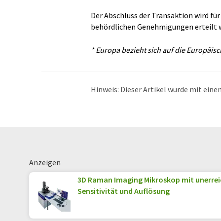
Der Abschluss der Transaktion wird für 
behördlichen Genehmigungen erteilt 
* Europa bezieht sich auf die Europäis
Hinweis: Dieser Artikel wurde mit ei
übersetzt. LUMITOS bietet diese auto
Bandbreite an aktuellen Nachrichten z
Übersetzung übersetzt wurde, ist es mö
in der Grammatik enthält. Den ursprüng
Anzeigen
3D Raman Imaging Mikroskop mit unerrei
Sensitivität und Auflösung