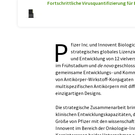
Fortschrittliche Virusquantifizierung für
P
fizer Inc. und Innovent Biologi
strategisches globales Lizenz
und Entwicklung von 12 viel
im Frühstadium und
de novo
geschloss
gemeinsame Entwicklungs- und Kommerz
von Antikörper-Wirkstoff-Konjugaten 
multispezifischen Antikörpern mit di
einzigartigen Designs.
Die strategische Zusammenarbeit bring
klinischen Entwicklungskapazitäten, d
Größe von Pfizer mit den wissenschaft
Innovent im Bereich der Onkologie-In