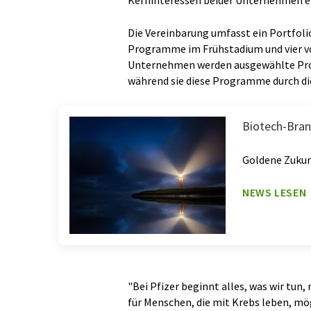
Kerninteressen beider Unternehmen e
Die Vereinbarung umfasst ein Portfoli
Programme im Frühstadium und vier v
Unternehmen werden ausgewählte Pro
während sie diese Programme durch die
Biotech-Bran
Goldene Zukun
NEWS LESEN
"Bei Pfizer beginnt alles, was wir tun,
für Menschen, die mit Krebs leben, mögl