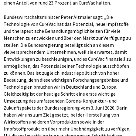
einen Anteil von rund 23 Prozent an CureVac halten.
Bundeswirtschaftsminister Peter Altmaier sagt: „Die
Technologie von CureVac hat das Potenzial, neue Impfstoffe
und therapeutische Behandlungsmöglichkeiten für viele
Menschen zu entwicklen und über den Markt zur Verfügung zu
stellen. Die Bundesregierung beteiligt sich an diesem
vielversprechendem Unternehmen, weil sie erwartet, damit
Entwicklungen zu beschleunigen, und es CureVac finanziell zu
ermöglichen, das Potenzial seiner Technologie ausschöpfen
zu können. Das ist zugleich industriepolitisch von hoher
Bedeutung, denn diese wichtigen Forschungsergebnisse und
Technologien brauchen wir in Deutschland und Europa.
Gleichzeitig ist der heutige Schritt eine erste wichtige
Umsetzung des umfassenden Corona-Konjunktur- und
Zukunftspakets der Bundesregierung vom 3. Juni 2020. Darin
haben wir uns zum Ziel gesetzt, bei der Herstellung von
Wirkstoffen und deren Vorprodukten sowie in der
Impfstoffproduktion über mehr Unabhängigkeit zu verfügen.
Mit dieser Investition tun wir einen ersten Schritt in diese