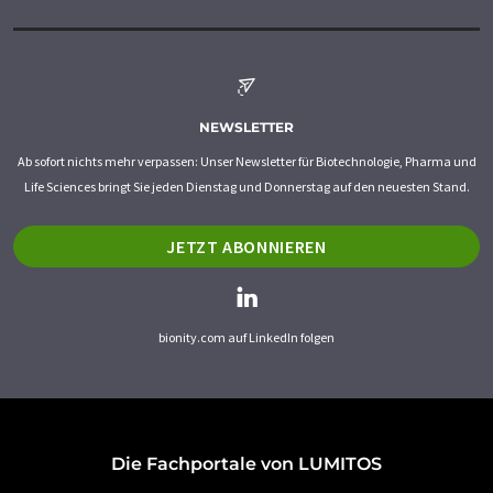
NEWSLETTER
Ab sofort nichts mehr verpassen: Unser Newsletter für Biotechnologie, Pharma und
Life Sciences bringt Sie jeden Dienstag und Donnerstag auf den neuesten Stand.
JETZT ABONNIEREN
bionity.com auf LinkedIn folgen
Die Fachportale von LUMITOS