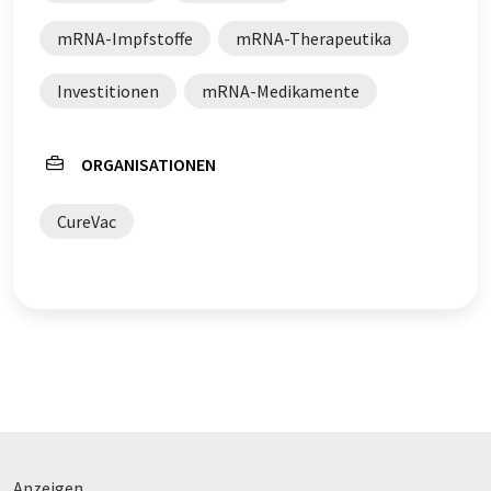
mRNA-Impfstoffe
mRNA-Therapeutika
Investitionen
mRNA-Medikamente
ORGANISATIONEN
CureVac
Anzeigen