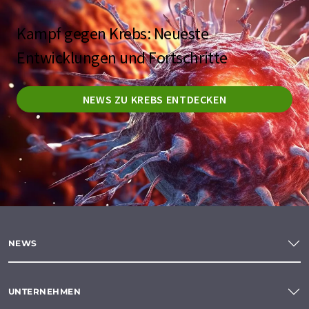
Kampf gegen Krebs: Neueste
Entwicklungen und Fortschritte
NEWS ZU KREBS ENTDECKEN
NEWS
UNTERNEHMEN