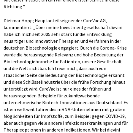
Richtung.“
Dietmar Hopp; Hauptanteilseigner der CureVac AG,
kommentiert: „Über meine Investmentgesellschaft dievini
habe ich mich seit 2005 sehr stark für die Entwicklung
neuartiger und innovativer Therapien und Verfahren in der
deutschen Biotechnologie engagiert. Durch die Corona-Krise
wurde die herausragende Relevanz und hohe Bedeutung der
Biotechnologiebranche für Patienten, unsere Gesellschaft
und die Welt sichtbar. Ich freue mich, dass auch von
staatlicher Seite die Bedeutung der Biotechnologie erkannt
und diese Schlüsselindustrie über die frühe Forschung hinaus
unterstützt wird. CureVac ist nur eines der frühen und
herausragenden Beispiele für zukunftsweisende
unternehmerische Biotech-Innovationen aus Deutschland. Es
ist ein weltweit führendes mRNA-Unternehmen mit großen
Möglichkeiten für Impfstoffe, zum Beispiel gegen COVID-19,
aber auch gegen viele andere Infektionserkrankungen und für
Therapieoptionen in anderen Indikationen. Wir bei dievini