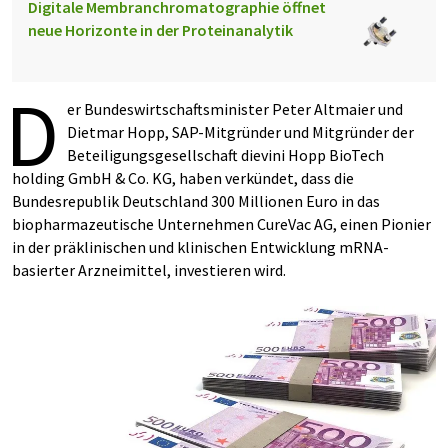
Digitale Membranchromatographie öffnet
neue Horizonte in der Proteinanalytik
D
er Bundeswirtschaftsminister Peter Altmaier und
Dietmar Hopp, SAP-Mitgründer und Mitgründer der
Beteiligungsgesellschaft dievini Hopp BioTech
holding GmbH & Co. KG, haben verkündet, dass die
Bundesrepublik Deutschland 300 Millionen Euro in das
biopharmazeutische Unternehmen CureVac AG, einen Pionier
in der präklinischen und klinischen Entwicklung mRNA-
basierter Arzneimittel, investieren wird.