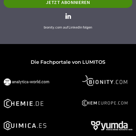
JETZT ABONNIEREN
bionity.com auf LinkedIn folgen
Die Fachportale von LUMITOS