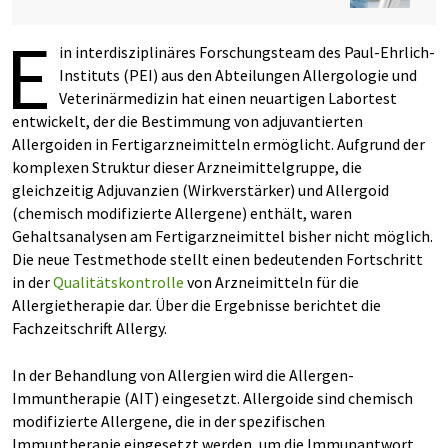
E
in interdisziplinäres Forschungsteam des Paul-Ehrlich-
Instituts (PEI) aus den Abteilungen Allergologie und
Veterinärmedizin hat einen neuartigen Labortest
entwickelt, der die Bestimmung von adjuvantierten
Allergoiden in Fertigarzneimitteln ermöglicht. Aufgrund der
komplexen Struktur dieser Arzneimittelgruppe, die
gleichzeitig Adjuvanzien (Wirkverstärker) und Allergoid
(chemisch modifizierte Allergene) enthält, waren
Gehaltsanalysen am Fertigarzneimittel bisher nicht möglich.
Die neue Testmethode stellt einen bedeutenden Fortschritt
in der
Qualitätskontrolle
von Arzneimitteln für die
Allergietherapie dar. Über die Ergebnisse berichtet die
Fachzeitschrift Allergy.
In der Behandlung von Allergien wird die Allergen-
Immuntherapie (AIT) eingesetzt. Allergoide sind chemisch
modifizierte Allergene, die in der spezifischen
Immuntherapie eingesetzt werden, um die Immunantwort