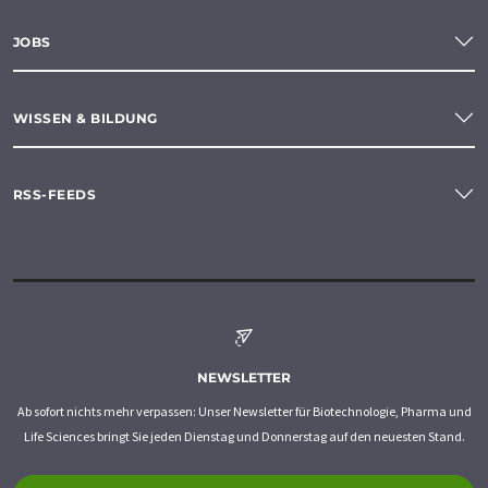
JOBS
WISSEN & BILDUNG
RSS-FEEDS
NEWSLETTER
Ab sofort nichts mehr verpassen: Unser Newsletter für Biotechnologie, Pharma und
Life Sciences bringt Sie jeden Dienstag und Donnerstag auf den neuesten Stand.