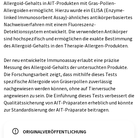
Allergoid-Gehalts in AIT-Produkten mit Gras-Pollen-
Allergoiden ermöglicht. Hierzu wurde ein ELISA (Enzyme-
linked Immunosorbent Assay)-ähnliches antikörperbasiertes
Nachweisverfahren mit einem Fluoreszenz-
Detektionssystem entwickelt. Die verwendeten Antikörper
sind hochspezifisch und ermöglichen die exakte Bestimmung
des Allergoid-Gehalts in den Therapie-Allergen-Produkten.
Der neu entwickelte Immunoassay erlaubt eine präzise
Messung des Allergoid-Gehalts der untersuchten Produkte.
Die Forschungsarbeit zeigt, dass mithilfe dieses Tests
spezifische Allergoide von Gräserpollen zuverlässig
nachgewiesen werden können, ohne auf Tierversuche
angewiesen zu sein. Die Einführung dieses Tests verbessert die
Qualitätssicherung von AIT-Präparaten erheblich und könnte
zur Standardisierung der AIT-Präparate beitragen.
ORIGINALVERÖFFENTLICHUNG