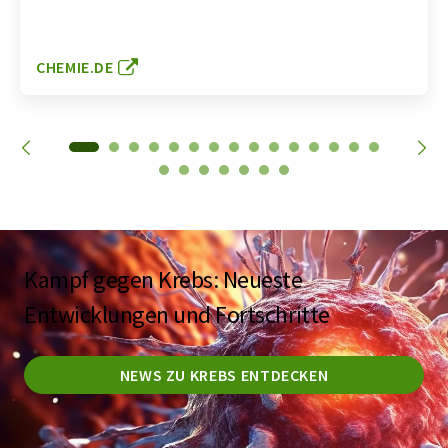
CHEMIE.DE
Kampf gegen Krebs: Neueste
Entwicklungen und Fortschritte
NEWS ZU KREBS ENTDECKEN