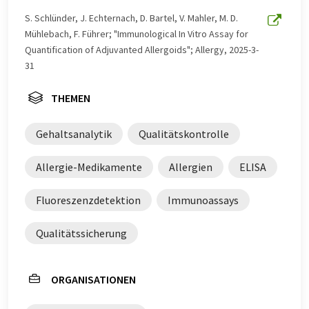
S. Schlünder, J. Echternach, D. Bartel, V. Mahler, M. D.
Mühlebach, F. Führer; "Immunological In Vitro Assay for
Quantification of Adjuvanted Allergoids"; Allergy, 2025-3-
31
THEMEN
Gehaltsanalytik
Qualitätskontrolle
Allergie-Medikamente
Allergien
ELISA
Fluoreszenzdetektion
Immunoassays
Qualitätssicherung
ORGANISATIONEN