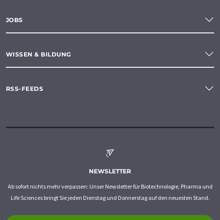
JOBS
WISSEN & BILDUNG
RSS-FEEDS
NEWSLETTER
Ab sofort nichts mehr verpassen: Unser Newsletter für Biotechnologie, Pharma und
Life Sciences bringt Sie jeden Dienstag und Donnerstag auf den neuesten Stand.