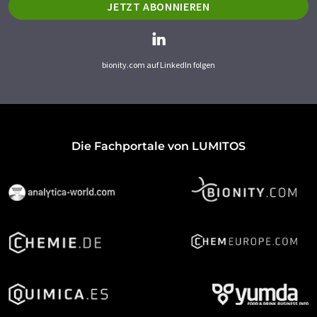
JETZT ABONNIEREN
bionity.com auf LinkedIn folgen
Die Fachportale von LUMITOS