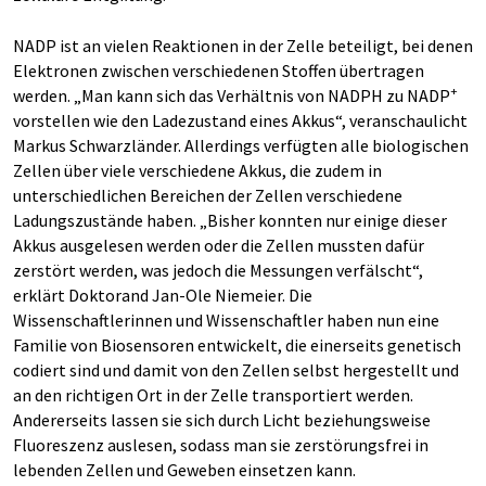
NADP ist an vielen Reaktionen in der Zelle beteiligt, bei denen
Elektronen zwischen verschiedenen Stoffen übertragen
+
werden. „Man kann sich das Verhältnis von NADPH zu NADP
vorstellen wie den Ladezustand eines Akkus“, veranschaulicht
Markus Schwarzländer. Allerdings verfügten alle biologischen
Zellen über viele verschiedene Akkus, die zudem in
unterschiedlichen Bereichen der Zellen verschiedene
Ladungszustände haben. „Bisher konnten nur einige dieser
Akkus ausgelesen werden oder die Zellen mussten dafür
zerstört werden, was jedoch die Messungen verfälscht“,
erklärt Doktorand Jan-Ole Niemeier. Die
Wissenschaftlerinnen und Wissenschaftler haben nun eine
Familie von Biosensoren entwickelt, die einerseits genetisch
codiert sind und damit von den Zellen selbst hergestellt und
an den richtigen Ort in der Zelle transportiert werden.
Andererseits lassen sie sich durch Licht beziehungsweise
Fluoreszenz auslesen, sodass man sie zerstörungsfrei in
lebenden Zellen und Geweben einsetzen kann.