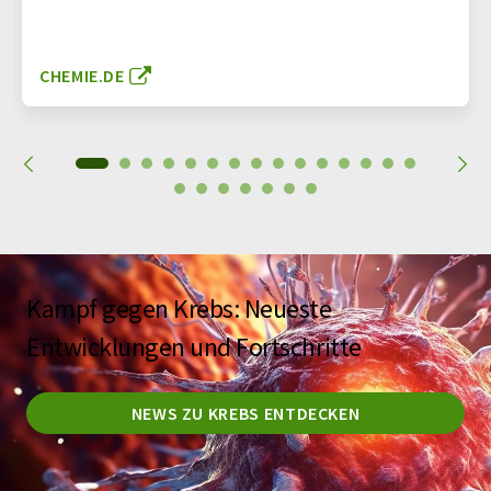
CHEMIE.DE
Kampf gegen Krebs: Neueste
Entwicklungen und Fortschritte
NEWS ZU KREBS ENTDECKEN