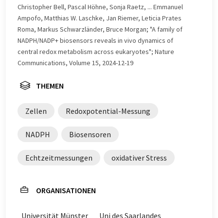
Christopher Bell, Pascal Höhne, Sonja Raetz, ... Emmanuel
Ampofo, Matthias W. Laschke, Jan Riemer, Leticia Prates
Roma, Markus Schwarzländer, Bruce Morgan; "A family of
NADPH/NADP+ biosensors reveals in vivo dynamics of
central redox metabolism across eukaryotes"; Nature
Communications, Volume 15, 2024-12-19
THEMEN
Zellen
Redoxpotential-Messung
NADPH
Biosensoren
Echtzeitmessungen
oxidativer Stress
ORGANISATIONEN
Universität Münster
Uni des Saarlandes