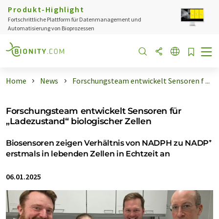
Produkt-Highlight
Fortschrittliche Plattform für Datenmanagement und
Automatisierung von Bioprozessen
Home
News
Forschungsteam entwickelt Sensoren f ...
Forschungsteam entwickelt Sensoren für
„Ladezustand“ biologischer Zellen
Biosensoren zeigen Verhältnis von NADPH zu NADP⁺
erstmals in lebenden Zellen in Echtzeit an
06.01.2025