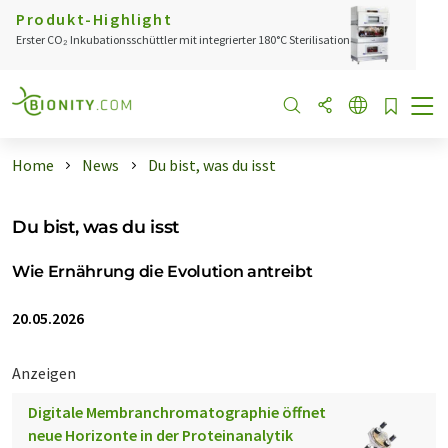
Produkt-Highlight
Erster CO₂ Inkubationsschüttler mit integrierter 180°C Sterilisation
Home
News
Du bist, was du isst
Du bist, was du isst
Wie Ernährung die Evolution antreibt
20.05.2026
Anzeigen
Digitale Membranchromatographie öffnet
neue Horizonte in der Proteinanalytik