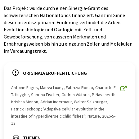
Das Projekt wurde durch einen Sinergia-Grant des
Schweizerischen Nationalfonds finanziert. Ganz im Sinne
dieser interdisziplinären Förderung verbindet die Arbeit
Evolutionsbiologie und Ökologie mit Zell- und
Gewebeforschung, von äusseren Merkmalen und
Ernährungsweisen bis hin zu einzelnen Zellen und Molekülen
im Verdauungstrakt.
ORIGINALVERÖFFENTLICHUNG
Antoine Fages, Maëva Luxey, Fabrizia Ronco, Charlotte E.
T. Huyghe, Sabrina Fischer, Gudrun Viktorin, P. Navaneeth
Krishna Menon, Adrian Indermaur, Walter Salzburger,
Patrick Tschopp; "Adaptive cellular evolution in the
intestine of hyperdiverse cichlid fishes"; Nature, 2026-5-
13
THEMEN