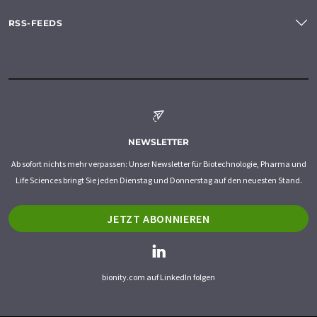
RSS-FEEDS
NEWSLETTER
Ab sofort nichts mehr verpassen: Unser Newsletter für Biotechnologie, Pharma und
Life Sciences bringt Sie jeden Dienstag und Donnerstag auf den neuesten Stand.
JETZT ABONNIEREN
bionity.com auf LinkedIn folgen