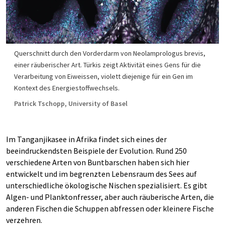
Querschnitt durch den Vorderdarm von Neolamprologus brevis,
einer räuberischer Art. Türkis zeigt Aktivität eines Gens für die
Verarbeitung von Eiweissen, violett diejenige für ein Gen im
Kontext des Energiestoffwechsels.
Patrick Tschopp, University of Basel
Im Tanganjikasee in Afrika findet sich eines der
beeindruckendsten Beispiele der Evolution. Rund 250
verschiedene Arten von Buntbarschen haben sich hier
entwickelt und im begrenzten Lebensraum des Sees auf
unterschiedliche ökologische Nischen spezialisiert. Es gibt
Algen- und Planktonfresser, aber auch räuberische Arten, die
anderen Fischen die Schuppen abfressen oder kleinere Fische
verzehren.