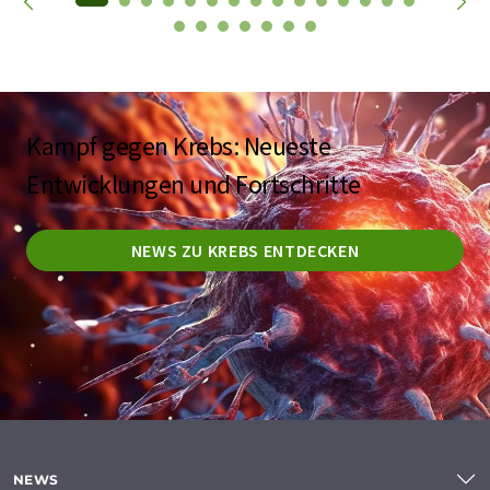
Kampf gegen Krebs: Neueste
Entwicklungen und Fortschritte
NEWS ZU KREBS ENTDECKEN
NEWS