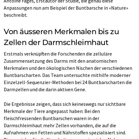
Antoine Fages, Erstautor der Studie, die genau diese
Anpassungen nun am Beispiel der Buntbarsche in «Nature»
beschreibt.
Von äusseren Merkmalen bis zu
Zellen der Darmschleimhaut
Erstmals verknüpften die Forschenden die zelluläre
Zusammensetzung des Darms mit den anatomischen
Merkmalen und den ökologischen Nischen der verschiedenen
Buntbarscharten. Das Team untersuchte mithilfe moderner
Einzelzell-Sequenzier-Methoden bei 24 Buntbarscharten die
Darmzellen und die darin aktiven Gene.
Die Ergebnisse zeigen, dass sich keineswegs nur sichtbare
Merkmale der Tiere angepasst haben: Bei den
fleischfressenden Buntbarschen waren in der
Darmschleimhaut mehr Zellen vorhanden, die auf die
Aufnahmen von Fetten und Nährstoffen spezialisiert sind.