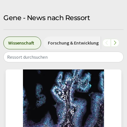
Gene - News nach Ressort
Wissenschaft
Forschung & Entwicklung
Wirtsch
Ressort durchsuchen