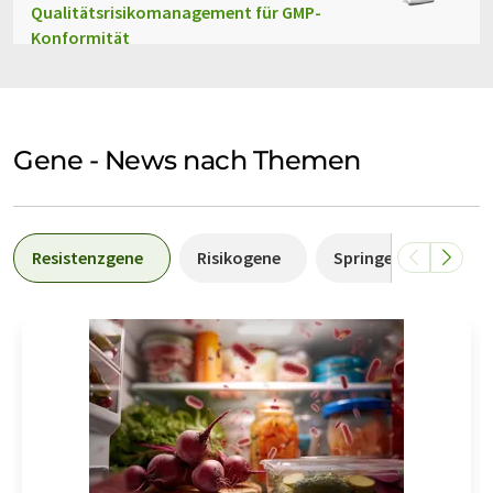
Qualitätsrisikomanagement für GMP-
Konformität
Gene - News nach Themen
Resistenzgene
Risikogene
Springende Gene