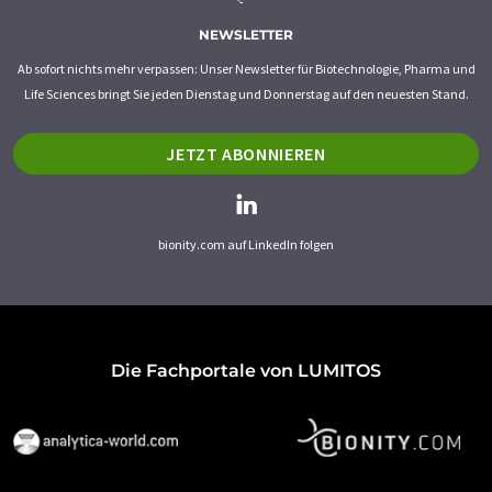
NEWSLETTER
Ab sofort nichts mehr verpassen: Unser Newsletter für Biotechnologie, Pharma und
Life Sciences bringt Sie jeden Dienstag und Donnerstag auf den neuesten Stand.
JETZT ABONNIEREN
bionity.com auf LinkedIn folgen
Die Fachportale von LUMITOS