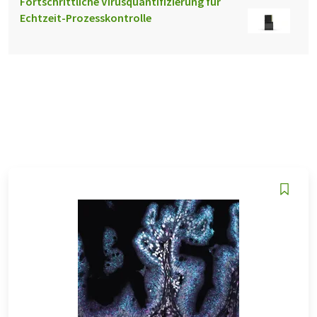
Fortschrittliche Virusquantifizierung für
Echtzeit-Prozesskontrolle