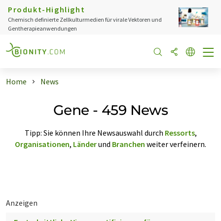
Produkt-Highlight
Chemisch definierte Zellkulturmedien für virale Vektoren und
Gentherapieanwendungen
Home
News
Gene - 459 News
Tipp: Sie können Ihre Newsauswahl durch
Ressorts
,
Organisationen
,
Länder
und
Branchen
weiter verfeinern.
Anzeigen