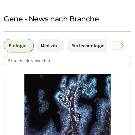
Gene - News nach Branche
Biologie
Medizin
Biotechnologie
Bioanal
Branche durchsuchen