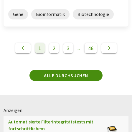
Gene
Bioinformatik
Biotechnologie
1
2
3
46
...
ALLE DURCHSUCHEN
Anzeigen
Automatisierte Filterintegritätstests mit
fortschrittlichem