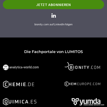
JETZT ABONNIEREN
bionity.com auf LinkedIn folgen
Die Fachportale von LUMITOS