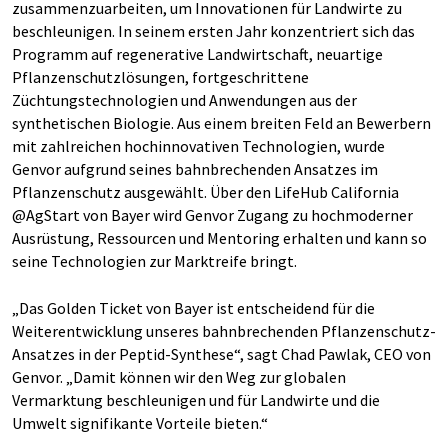
zusammenzuarbeiten, um Innovationen für Landwirte zu
beschleunigen. In seinem ersten Jahr konzentriert sich das
Programm auf regenerative Landwirtschaft, neuartige
Pflanzenschutzlösungen, fortgeschrittene
Züchtungstechnologien und Anwendungen aus der
synthetischen Biologie. Aus einem breiten Feld an Bewerbern
mit zahlreichen hochinnovativen Technologien, wurde
Genvor aufgrund seines bahnbrechenden Ansatzes im
Pflanzenschutz ausgewählt. Über den LifeHub California
@AgStart von Bayer wird Genvor Zugang zu hochmoderner
Ausrüstung, Ressourcen und Mentoring erhalten und kann so
seine Technologien zur Marktreife bringt.
„Das Golden Ticket von Bayer ist entscheidend für die
Weiterentwicklung unseres bahnbrechenden Pflanzenschutz-
Ansatzes in der Peptid-Synthese“, sagt Chad Pawlak, CEO von
Genvor. „Damit können wir den Weg zur globalen
Vermarktung beschleunigen und für Landwirte und die
Umwelt signifikante Vorteile bieten.“