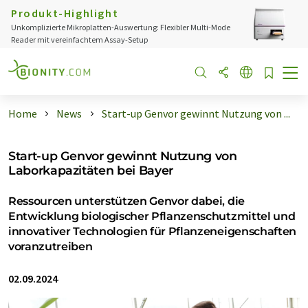
Produkt-Highlight
Unkomplizierte Mikroplatten-Auswertung: Flexibler Multi-Mode
Reader mit vereinfachtem Assay-Setup
Home
News
Start-up Genvor gewinnt Nutzung von ...
Start-up Genvor gewinnt Nutzung von
Laborkapazitäten bei Bayer
Ressourcen unterstützen Genvor dabei, die
Entwicklung biologischer Pflanzenschutzmittel und
innovativer Technologien für Pflanzeneigenschaften
voranzutreiben
02.09.2024