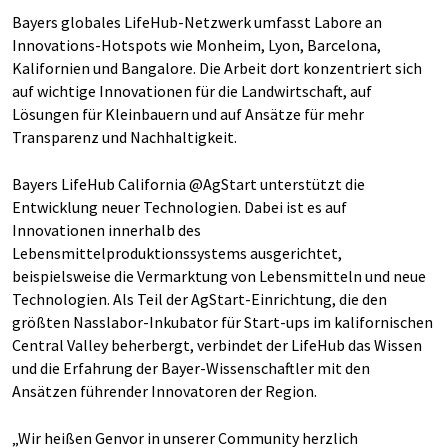
Bayers globales LifeHub-Netzwerk umfasst Labore an
Innovations-Hotspots wie Monheim, Lyon, Barcelona,
Kalifornien und Bangalore. Die Arbeit dort konzentriert sich
auf wichtige Innovationen für die Landwirtschaft, auf
Lösungen für Kleinbauern und auf Ansätze für mehr
Transparenz und Nachhaltigkeit.
Bayers LifeHub California @AgStart unterstützt die
Entwicklung neuer Technologien. Dabei ist es auf
Innovationen innerhalb des
Lebensmittelproduktionssystems ausgerichtet,
beispielsweise die Vermarktung von Lebensmitteln und neue
Technologien. Als Teil der AgStart-Einrichtung, die den
größten Nasslabor-Inkubator für Start-ups im kalifornischen
Central Valley beherbergt, verbindet der LifeHub das Wissen
und die Erfahrung der Bayer-Wissenschaftler mit den
Ansätzen führender Innovatoren der Region.
„Wir heißen Genvor in unserer Community herzlich