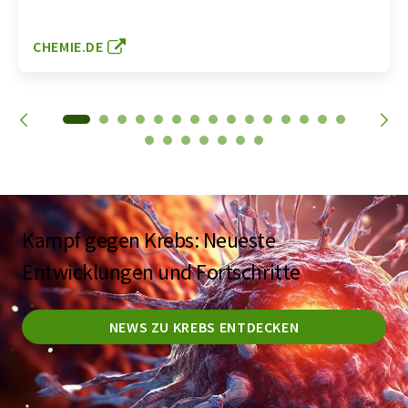
CHEMIE.DE
Kampf gegen Krebs: Neueste
Entwicklungen und Fortschritte
NEWS ZU KREBS ENTDECKEN