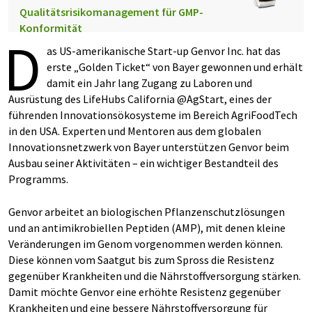
Qualitätsrisikomanagement für GMP-
Konformität
D
as US-amerikanische Start-up Genvor Inc. hat das
erste „Golden Ticket“ von Bayer gewonnen und erhält
damit ein Jahr lang Zugang zu Laboren und
Ausrüstung des LifeHubs California @AgStart, eines der
führenden Innovationsökosysteme im Bereich AgriFoodTech
in den USA. Experten und Mentoren aus dem globalen
Innovationsnetzwerk von Bayer unterstützen Genvor beim
Ausbau seiner Aktivitäten – ein wichtiger Bestandteil des
Programms.
Genvor arbeitet an biologischen Pflanzenschutzlösungen
und an antimikrobiellen Peptiden (AMP), mit denen kleine
Veränderungen im Genom vorgenommen werden können.
Diese können vom Saatgut bis zum Spross die Resistenz
gegenüber Krankheiten und die Nährstoffversorgung stärken.
Damit möchte Genvor eine erhöhte Resistenz gegenüber
Krankheiten und eine bessere Nährstoffversorgung für