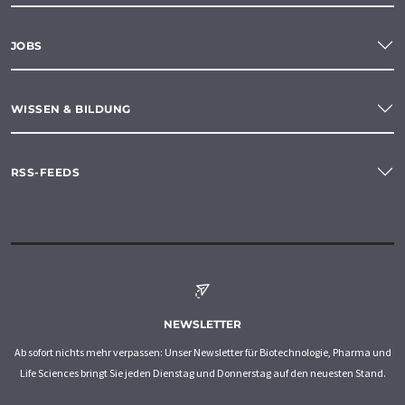
JOBS
WISSEN & BILDUNG
RSS-FEEDS
NEWSLETTER
Ab sofort nichts mehr verpassen: Unser Newsletter für Biotechnologie, Pharma und
Life Sciences bringt Sie jeden Dienstag und Donnerstag auf den neuesten Stand.