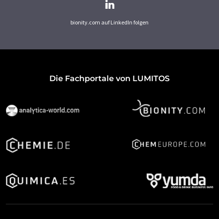
bionity.com auf LinkedIn folgen
Die Fachportale von LUMITOS