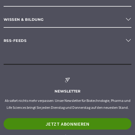
WISSEN & BILDUNG
RSS-FEEDS
NEWSLETTER
Ab sofort nichts mehr verpassen: Unser Newsletter für Biotechnologie, Pharma und
Life Sciences bringt Sie jeden Dienstag und Donnerstag auf den neuesten Stand.
JETZT ABONNIEREN