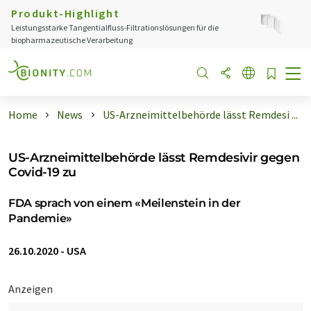
Produkt-Highlight
Leistungsstarke Tangentialfluss-Filtrationslösungen für die
biopharmazeutische Verarbeitung
Home
News
US-Arzneimittelbehörde lässt Remdesi ...
US-Arzneimittelbehörde lässt Remdesivir gegen
Covid-19 zu
FDA sprach von einem «Meilenstein in der
Pandemie»
26.10.2020
-
USA
Anzeigen