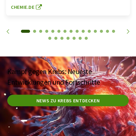
CHEMIE.DE
Kampf gegen Krebs: Neueste
Entwicklungen und Fortschritte
NEWS ZU KREBS ENTDECKEN