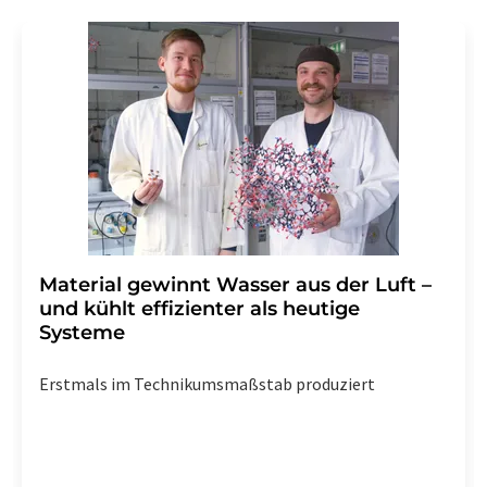
Material gewinnt Wasser aus der Luft –
und kühlt effizienter als heutige
Systeme
Erstmals im Technikumsmaßstab produziert