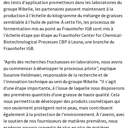
des tests d'application prometteurs dans les laboratoires du
groupe Mibelle, les partenaires passent maintenant à la
production à l'échelle du kilogramme du mélange de graisses
semblable à l'huile de palme. À cette fin, les processus de
fermentation mis au point au Fraunhofer IGB sont mis à
l'échelle étape par étape au Fraunhofer Center for Chemical-
Biotechnological Processes CBP à Leuna, une branche du
Fraunhofer IGB.
"Après des recherches fructueuses en laboratoire, nous avons
pu commencer à développer le processus pilote", explique
Susanne Heldmaier, responsable de la recherche et de
l'innovation technique au sein du groupe Mibelle. "Il s'agit
d'une étape importante, à l'issue de laquelle nous disposerons
des premières quantités d'une graisse de haute qualité. Cela
nous permettra de développer des produits cosmétiques qui
non seulement protègent notre peau, mais contribuent
également à la protection de l'environnement. À l'avenir, avec
le soutien de nos fournisseurs de matières premières, nous
espérons pouvoir convertir de plus en plus de matières