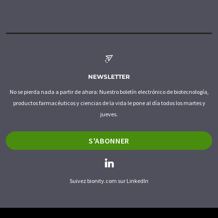
NEWSLETTER
No se pierda nada a partir de ahora: Nuestro boletín electrónico de biotecnología,
productos farmacéuticos y ciencias de la vida le pone al día todos los martes y
jueves.
S'ABONNER
Suivez bionity.com sur LinkedIn