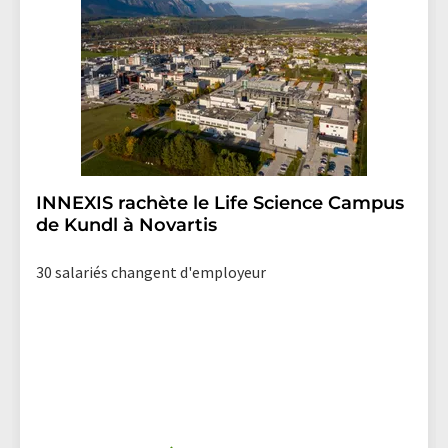
lien pour se désabonner de la newsletter
correspondante.
INNEXIS rachète le Life Science Campus
de Kundl à Novartis
30 salariés changent d'employeur