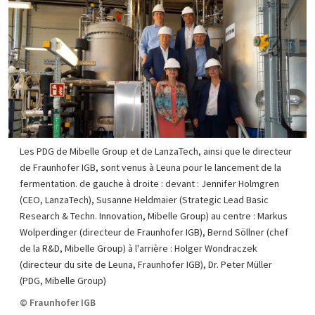
Les PDG de Mibelle Group et de LanzaTech, ainsi que le directeur
de Fraunhofer IGB, sont venus à Leuna pour le lancement de la
fermentation. de gauche à droite : devant : Jennifer Holmgren
(CEO, LanzaTech), Susanne Heldmaier (Strategic Lead Basic
Research & Techn. Innovation, Mibelle Group) au centre : Markus
Wolperdinger (directeur de Fraunhofer IGB), Bernd Söllner (chef
de la R&D, Mibelle Group) à l'arrière : Holger Wondraczek
(directeur du site de Leuna, Fraunhofer IGB), Dr. Peter Müller
(PDG, Mibelle Group)
© Fraunhofer IGB