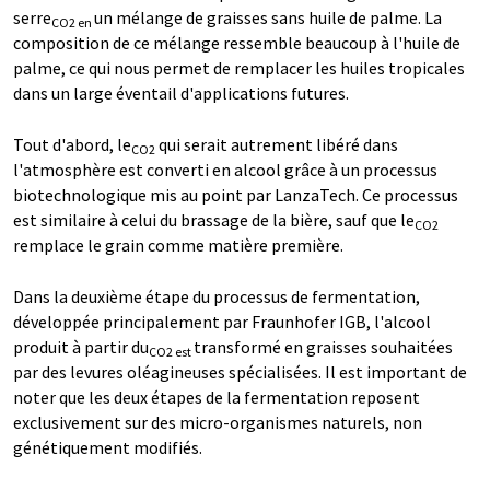
serre
un mélange de graisses sans huile de palme. La
CO2 en
composition de ce mélange ressemble beaucoup à l'huile de
palme, ce qui nous permet de remplacer les huiles tropicales
dans un large éventail d'applications futures.
Tout d'abord, le
qui serait autrement libéré dans
CO2
l'atmosphère est converti en alcool grâce à un processus
biotechnologique mis au point par LanzaTech. Ce processus
est similaire à celui du brassage de la bière, sauf que le
CO2
remplace le grain comme matière première.
Dans la deuxième étape du processus de fermentation,
développée principalement par Fraunhofer IGB, l'alcool
produit à partir du
transformé en graisses souhaitées
CO2 est
par des levures oléagineuses spécialisées. Il est important de
noter que les deux étapes de la fermentation reposent
exclusivement sur des micro-organismes naturels, non
génétiquement modifiés.