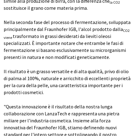
simile alla produzione di birra, con la differenza che
la CO2
sostituisce il grano come materia prima.
Nella seconda fase del processo di fermentazione, sviluppata
principalmente dal Fraunhofer IGB, l'alcol prodotto dalla
CO2
trasformato in grassi desiderati da lieviti oleosi
viene
specializzati. È importante notare che entrambe le fasi di
fermentazione si basano esclusivamente su microrganismi
presenti in natura e non modificati geneticamente.
Il risultato è un grasso versatile e di alta qualità, privo di olio
di palma al 100%, naturale e arricchito di eccellenti proprietà
per la cura della pelle, una caratteristica importante per i
prodotti cosmetici.
"Questa innovazione è il risultato della nostra lunga
collaborazione con LanzaTech e rappresenta una pietra
miliare per l'industria cosmetica. Insieme alla forza
innovativa del Fraunhofer IGB, stiamo definendo nuovi
standard per l'intero settore e sottolineando il nostro