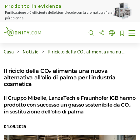
Prodotto in evidenza
Purificazione più efficiente delle biomolecole con la cromatografia a
più colonne
Casa
Notizie
Il riciclo della CO₂ alimenta una nu ...
Il riciclo della CO₂ alimenta una nuova
alternativa all'olio di palma per l'industria
cosmetica
Il Gruppo Mibelle, LanzaTech e Fraunhofer IGB hanno
prodotto con successo un grasso sostenibile da CO₂
in sostituzione dell'olio di palma
04.09.2025