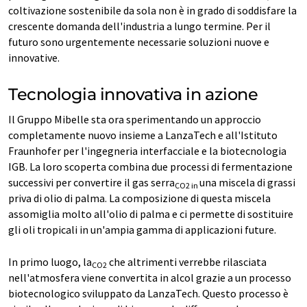
coltivazione sostenibile da sola non è in grado di soddisfare la
crescente domanda dell'industria a lungo termine. Per il
futuro sono urgentemente necessarie soluzioni nuove e
innovative.
Tecnologia innovativa in azione
Il Gruppo Mibelle sta ora sperimentando un approccio
completamente nuovo insieme a LanzaTech e all'Istituto
Fraunhofer per l'ingegneria interfacciale e la biotecnologia
IGB. La loro scoperta combina due processi di fermentazione
successivi per convertire il gas serra
una miscela di grassi
CO2 in
priva di olio di palma. La composizione di questa miscela
assomiglia molto all'olio di palma e ci permette di sostituire
gli oli tropicali in un'ampia gamma di applicazioni future.
In primo luogo, la
che altrimenti verrebbe rilasciata
CO2
nell'atmosfera viene convertita in alcol grazie a un processo
biotecnologico sviluppato da LanzaTech. Questo processo è