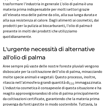
trasformare l'industria in generale L'olio di palma è una
materia prima indispensabile per molti settori grazie
all'elevata resa delle palme da olio, alla sua lunga durata e
alla sua resistenza al calore. Dagli alimenti ai cosmetici, dai
prodotti per la pulizia ai biocarburanti, l'olio di palma è
presente in molti dei prodotti che utilizziamo
quotidianamente.
L'urgente necessità di alternative
all'olio di palma
Aree sempre più vaste delle nostre foreste pluviali vengono
disboscate per la coltivazione dell'olio di palma, minacciando
molte specie animali e vegetali. Questo processo, inoltre,
rilascia nell'atmosfera grandi quantità di
immagazzinata.
CO2
L'industria cosmetica è consapevole di questa situazione e ha
reagito approvvigionandosi di olio di palma principalmente
da coltivazioni certificate, garantendo che la materia prima
provenga da fonti gestite in modo sostenibile. Tuttavia, la