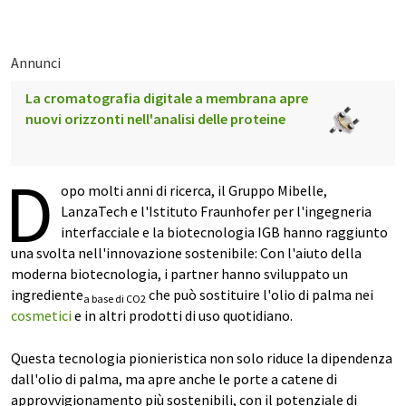
Annunci
La cromatografia digitale a membrana apre
nuovi orizzonti nell'analisi delle proteine
D
opo molti anni di ricerca, il Gruppo Mibelle,
LanzaTech e l'Istituto Fraunhofer per l'ingegneria
interfacciale e la biotecnologia IGB hanno raggiunto
una svolta nell'innovazione sostenibile: Con l'aiuto della
moderna biotecnologia, i partner hanno sviluppato un
ingrediente
che può sostituire l'olio di palma nei
a base di CO2
cosmetici
e in altri prodotti di uso quotidiano.
Questa tecnologia pionieristica non solo riduce la dipendenza
dall'olio di palma, ma apre anche le porte a catene di
approvvigionamento più sostenibili, con il potenziale di