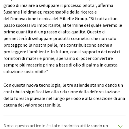
grado di iniziare a sviluppare il processo pilota", afferma
Susanne Heldmaier, responsabile della ricerca e
dell'innovazione tecnica del Mibelle Group. "Si tratta di un
passo successivo importante, al termine del quale avremo le
prime quantità di un grasso di alta qualità. Questo ci
permetterà di sviluppare prodotti cosmetici che non solo
proteggono la nostra pelle, ma contribuiscono anche a
proteggere l'ambiente. In futuro, con il supporto dei nostri
fornitori di materie prime, speriamo di poter convertire
sempre più materie prime a base di olio di palma in questa
soluzione sostenibile."
Con questa nuova tecnologia, le tre aziende stanno dando un
contributo significativo alla riduzione della deforestazione
della foresta pluviale nel lungo periodo e alla creazione di una
catena del valore sostenibile.
Nota: questo articolo è stato tradotto utilizzando un